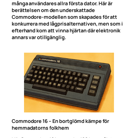
många användares allra första dator. Här är
berättelsen om den underskattade
Commodore-modellen som skapades för att
konkurrera med lågprisalternativen, men som i
efterhand kom att vinna hjärtan där elektronik
annars var otillgänglig.
Commodore 16 – En bortglömd kämpe för
hemmadatorns folkhem