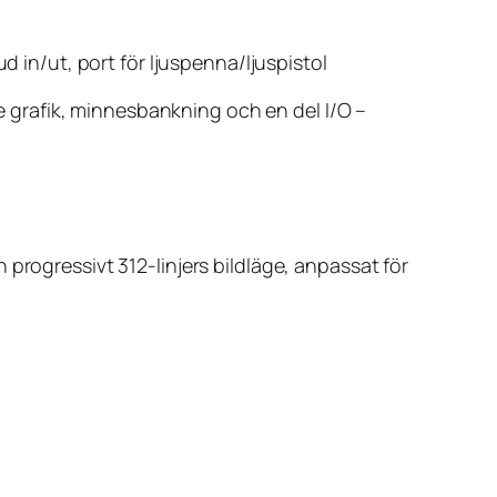
 in/ut, port för ljuspenna/ljuspistol
 grafik, minnesbankning och en del I/O –
progressivt 312-linjers bildläge, anpassat för