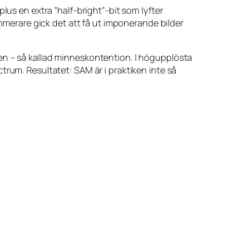
plus en extra ”half-bright”-bit som lyfter
ammerare gick det att få ut imponerande bilder
en – så kallad minneskontention. I högupplösta
trum. Resultatet: SAM är i praktiken inte så