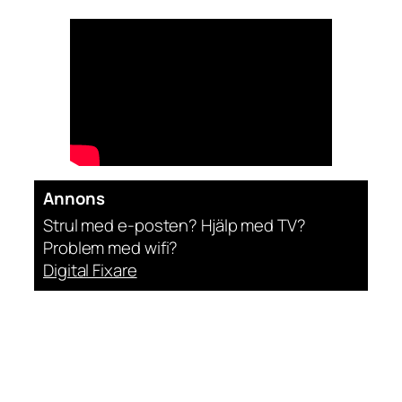
Annons
Strul med e-posten? Hjälp med TV?
Problem med wifi?
Digital Fixare