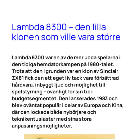
Lambda 8300 – den lilla
klonen som ville vara större
Lambda 8300 var en av de mer udda spelarna i
den tidiga hemdatorkampen på 1980-talet.
Trots att den i grunden var en klon av Sinclair
ZX81 fick den ett eget liv tack vare förbättrad
hårdvara, inbyggt ljud och möjlighet till
spelstyrning – ovanligt för sin tid i
budgetsegmentet. Den lanserades 1983 och
blev oväntat populär i delar av Europa och Kina,
där den lockade både nybörjare och
teknikentusiaster med sina stora
anpassningsmöjligheter.