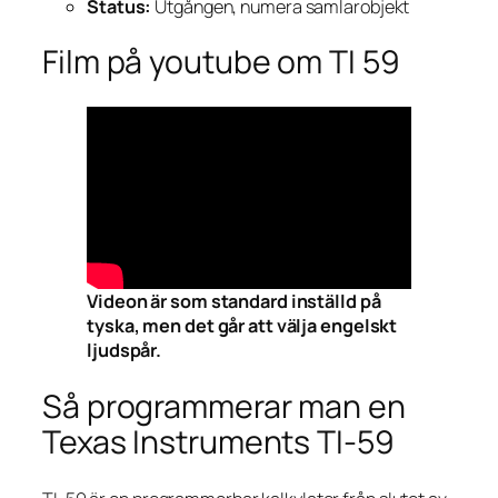
Status:
Utgången, numera samlarobjekt
Film på youtube om TI 59
Videon är som standard inställd på
tyska, men det går att välja engelskt
ljudspår.
Så programmerar man en
Texas Instruments TI-59