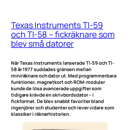
Texas Instruments TI-59
och TI-58 – fickräknare som
blev små datorer
När Texas Instruments lanserade TI-59 och TI-
58 år 1977 suddades gränsen mellan
miniräknare och dator ut. Med programmerbara
funktioner, magnetkort och ROM-moduler
kunde de lösa avancerade uppgifter som
tidigare krävde en skrivbordsdator – i
fickformat. De blev snabbt favoriter bland
ingenjörer och studenter och lever vidare som
klassiker i räknarhistorien.