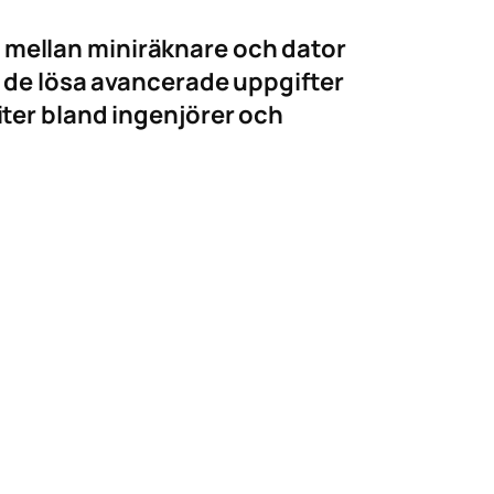
 mellan miniräknare och dator
de lösa avancerade uppgifter
iter bland ingenjörer och