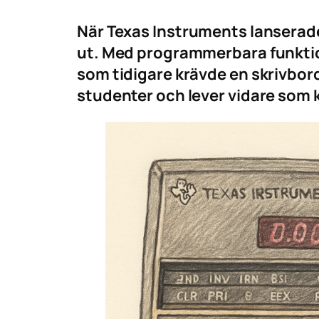
När Texas Instruments lanserade
ut. Med programmerbara funkti
som tidigare krävde en skrivbord
studenter och lever vidare som k