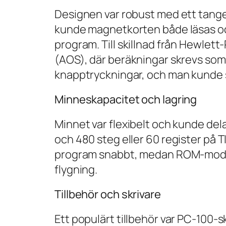
Designen var robust med ett tang
kunde magnetkorten både läsas oc
program. Till skillnad från Hewle
(AOS), där beräkningar skrevs som
knapptryckningar, och man kunde sk
Minneskapacitet och lagring
Minnet var flexibelt och kunde dela
och 480 steg eller 60 register på 
program snabbt, medan ROM-moduler
flygning.
Tillbehör och skrivare
Ett populärt tillbehör var PC-100-s