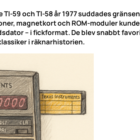
 TI-59 och TI-58 år 1977 suddades gränsen
oner, magnetkort och ROM-moduler kunde 
sdator – i fickformat. De blev snabbt favor
lassiker i räknarhistorien.