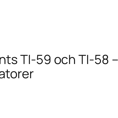
ts TI-59 och TI-58 –
atorer