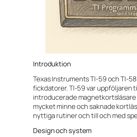
Introduktion
Texas Instruments TI-59 och TI-58
fickdatorer. TI-59 var uppföljaren
introducerade magnetkortsläsare 
mycket minne och saknade kortläs
nyttiga rutiner och till och med sp
Design och system