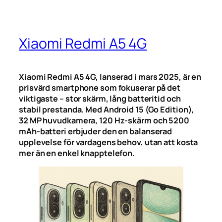
Xiaomi Redmi A5 4G
Xiaomi Redmi A5 4G, lanserad i mars 2025, är en
prisvärd smartphone som fokuserar på det
viktigaste – stor skärm, lång batteritid och
stabil prestanda. Med Android 15 (Go Edition),
32 MP huvudkamera, 120 Hz-skärm och 5200
mAh-batteri erbjuder den en balanserad
upplevelse för vardagens behov, utan att kosta
mer än en enkel knapptelefon.