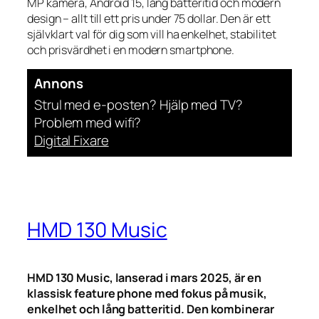
MP kamera, Android 15, lång batteritid och modern
design – allt till ett pris under 75 dollar. Den är ett
självklart val för dig som vill ha enkelhet, stabilitet
och prisvärdhet i en modern smartphone.
Annons
Strul med e-posten? Hjälp med TV?
Problem med wifi?
Digital Fixare
HMD 130 Music
HMD 130 Music, lanserad i mars 2025, är en
klassisk feature phone med fokus på musik,
enkelhet och lång batteritid. Den kombinerar