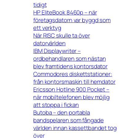
tidigt
HP EliteBook 8460p – när
företagsdatorn var byggd som
ett verktyg
När RISC skulle ta över
datorvärlden
IBM Displaywriter –
ordbehandlaren som nästan
blev framtidens kontorsdator
Commodores diskettstationer:
från kontorsmaskin till hemdator
Ericsson Hotline 900 Pocket –
när mobiltelefonen blev möjlig
att stoppa i fickan
Butoba – den portabla
bandspelaren som fångade
världen innan kassettbandet tog
över