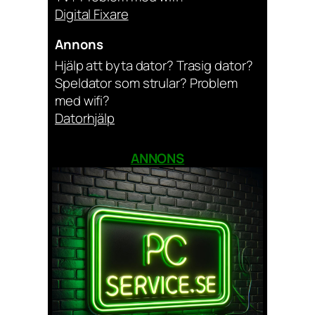
Digital Fixare
Annons
Hjälp att byta dator? Trasig dator?
Speldator som strular? Problem
med wifi?
Datorhjälp
ANNONS