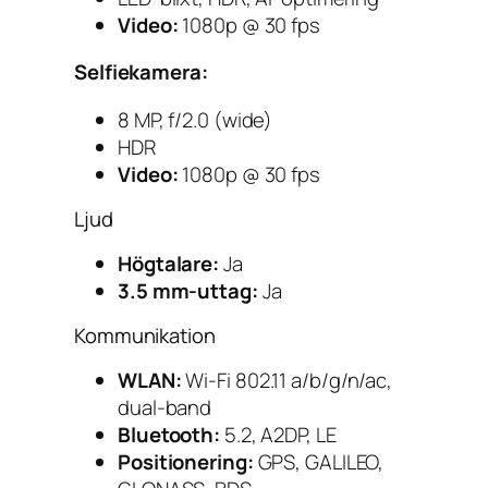
Video:
1080p @ 30 fps
Selfiekamera:
8 MP, f/2.0 (wide)
HDR
Video:
1080p @ 30 fps
Ljud
Högtalare:
Ja
3.5 mm-uttag:
Ja
Kommunikation
WLAN:
Wi-Fi 802.11 a/b/g/n/ac,
dual-band
Bluetooth:
5.2, A2DP, LE
Positionering:
GPS, GALILEO,