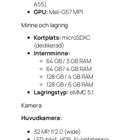
A55)
GPU:
Mali-G57 MP1
Minne och lagring
Kortplats:
microSDXC
(dedikerad)
Internminne:
64 GB / 3 GB RAM
64 GB / 4 GB RAM
128 GB / 4 GB RAM
128 GB / 6 GB RAM
Lagringstyp:
eMMC 5.1
Kamera
Huvudkamera:
32 MP, f/2.0 (wide)
LED-blixt, HDR, AI-optimering