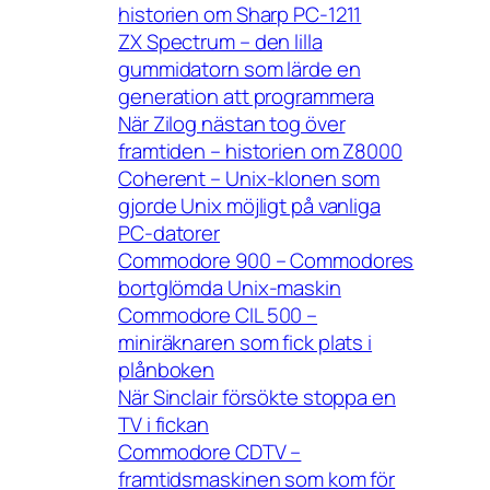
historien om Sharp PC-1211
ZX Spectrum – den lilla
gummidatorn som lärde en
generation att programmera
När Zilog nästan tog över
framtiden – historien om Z8000
Coherent – Unix-klonen som
gjorde Unix möjligt på vanliga
PC-datorer
Commodore 900 – Commodores
bortglömda Unix-maskin
Commodore CIL 500 –
miniräknaren som fick plats i
plånboken
När Sinclair försökte stoppa en
TV i fickan
Commodore CDTV –
framtidsmaskinen som kom för