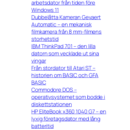
arbetsdator från tiden före
Windows 11
Dubbelåtta Kameran Gevaert
Automatic – en mekanisk
filmkamera från 8 mm-filmens
storhetstid
IBM ThinkPad 701 – den lilla
datorn som vecklade ut sina
vingar
Från stordator till Atari ST –
historien om BASIC och GFA
BASIC
Commodore DOS –
operativsystemet som bodde i
diskettstationen
HP EliteBook x360 1040 G7 – en
lyxig företagsdator med lång
batteritid