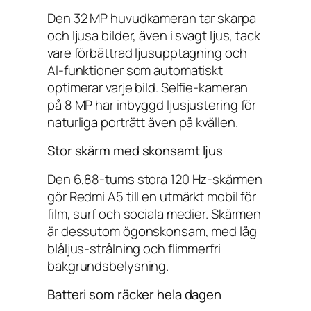
Den 32 MP huvudkameran tar skarpa
och ljusa bilder, även i svagt ljus, tack
vare förbättrad ljusupptagning och
AI-funktioner som automatiskt
optimerar varje bild. Selfie-kameran
på 8 MP har inbyggd ljusjustering för
naturliga porträtt även på kvällen.
Stor skärm med skonsamt ljus
Den 6,88-tums stora 120 Hz-skärmen
gör Redmi A5 till en utmärkt mobil för
film, surf och sociala medier. Skärmen
är dessutom ögonskonsam, med låg
blåljus-strålning och flimmerfri
bakgrundsbelysning.
Batteri som räcker hela dagen