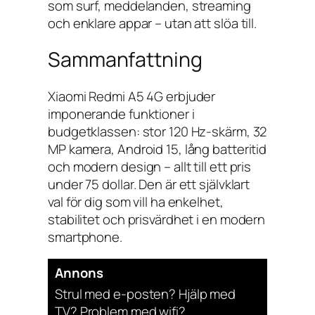
som surf, meddelanden, streaming
och enklare appar – utan att slöa till.
Sammanfattning
Xiaomi Redmi A5 4G erbjuder
imponerande funktioner i
budgetklassen: stor 120 Hz-skärm, 32
MP kamera, Android 15, lång batteritid
och modern design – allt till ett pris
under 75 dollar. Den är ett självklart
val för dig som vill ha enkelhet,
stabilitet och prisvärdhet i en modern
smartphone.
Annons
Strul med e-posten? Hjälp med
TV? Problem med wifi?