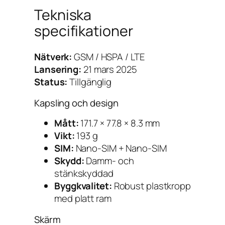
Tekniska
specifikationer
Nätverk:
GSM / HSPA / LTE
Lansering:
21 mars 2025
Status:
Tillgänglig
Kapsling och design
Mått:
171.7 × 77.8 × 8.3 mm
Vikt:
193 g
SIM:
Nano-SIM + Nano-SIM
Skydd:
Damm- och
stänkskyddad
Byggkvalitet:
Robust plastkropp
med platt ram
Skärm