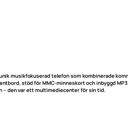
 unik musikfokuserad telefon som kombinerade komm
entbord, stöd för MMC-minneskort och inbyggd MP3/
n – den var ett multimediecenter för sin tid.