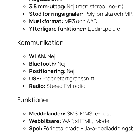
3.5 mm-uttag:
Nej (men stereo line-in)
Stöd för ringsignaler:
Polyfoniska och MP
Musikformat:
MP3 och AAC
Ytterligare funktioner:
Ljudinspelare
Kommunikation
WLAN:
Nej
Bluetooth:
Nej
Positionering:
Nej
USB:
Proprietärt gränssnitt
Radio:
Stereo FM-radio
Funktioner
Meddelanden:
SMS, MMS, e-post
Webbläsare:
WAP, xHTML, iMode
Spel:
Förinstallerade + Java-nedladdnings