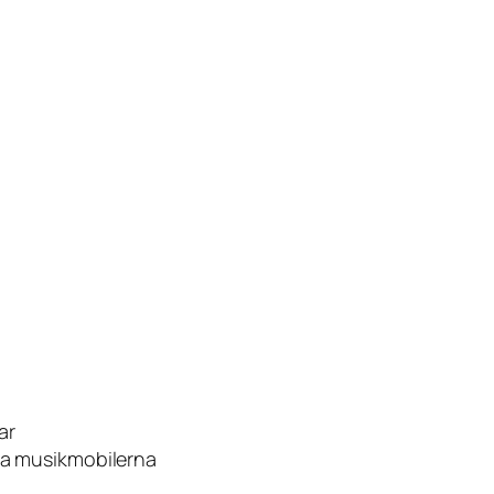
ar
sta musikmobilerna