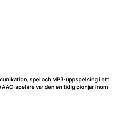
unikation, spel och MP3-uppspelning i ett
AAC-spelare var den en tidig pionjär inom