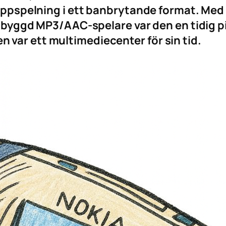
pspelning i ett banbrytande format. Med 
yggd MP3/AAC-spelare var den en tidig pio
en var ett multimediecenter för sin tid.