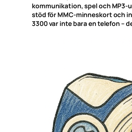
kommunikation, spel och MP3-up
stöd för MMC-minneskort och inb
3300 var inte bara en telefon – d