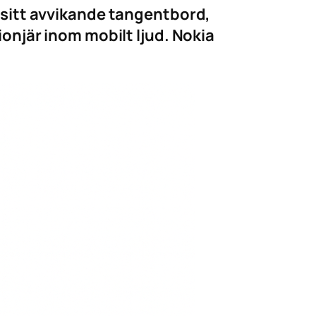
sitt avvikande tangentbord,
njär inom mobilt ljud. Nokia