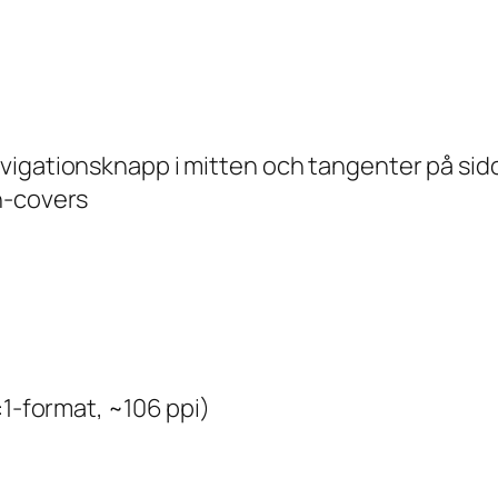
vigationsknapp i mitten och tangenter på sid
n-covers
1:1-format, ~106 ppi)