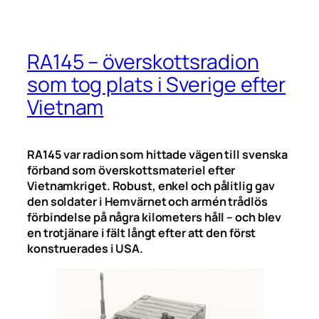
RA145 – överskottsradion
som tog plats i Sverige efter
Vietnam
RA145 var radion som hittade vägen till svenska
förband som överskottsmateriel efter
Vietnamkriget. Robust, enkel och pålitlig gav
den soldater i Hemvärnet och armén trådlös
förbindelse på några kilometers håll – och blev
en trotjänare i fält långt efter att den först
konstruerades i USA.