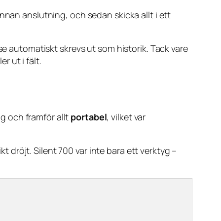
nnan anslutning, och sedan skicka allt i ett
lse automatiskt skrevs ut som historik. Tack vare
r ut i fält.
ig och framför allt
portabel
, vilket var
dröjt. Silent 700 var inte bara ett verktyg –