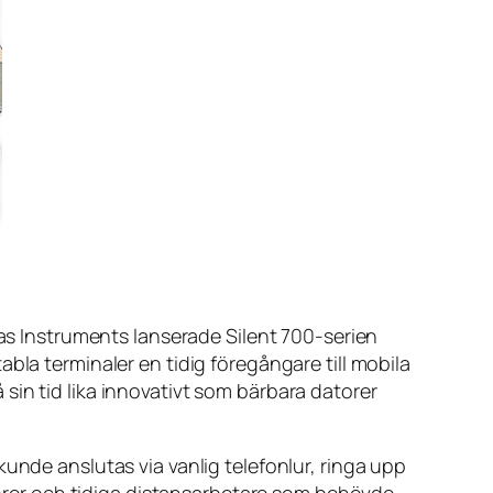
xas Instruments lanserade Silent 700-serien
bla terminaler en tidig föregångare till mobila
å sin tid lika innovativt som bärbara datorer
unde anslutas via vanlig telefonlur, ringa upp