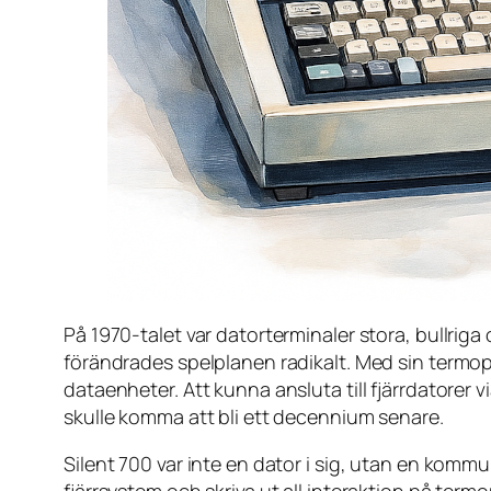
På 1970-talet var datorterminaler stora, bullrig
förändrades spelplanen radikalt. Med sin termopa
dataenheter. Att kunna ansluta till fjärrdatorer vi
skulle komma att bli ett decennium senare.
Silent 700 var inte en dator i sig, utan en komm