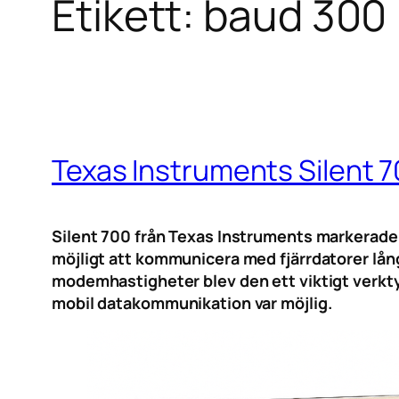
Etikett:
baud 300
Texas Instruments Silent 7
Silent 700 från Texas Instruments markerade e
möjligt att kommunicera med fjärrdatorer lång
modemhastigheter blev den ett viktigt verktyg
mobil datakommunikation var möjlig.