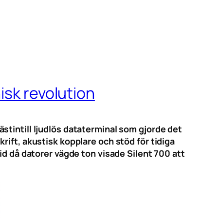
isk revolution
stintill ljudlös dataterminal som gjorde det
ift, akustisk kopplare och stöd för tidiga
id då datorer vägde ton visade Silent 700 att