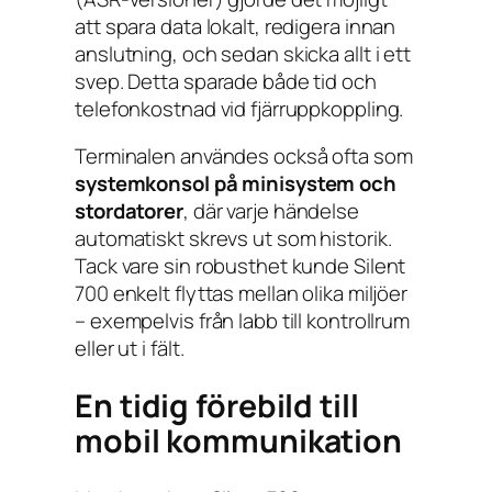
att spara data lokalt, redigera innan
anslutning, och sedan skicka allt i ett
svep. Detta sparade både tid och
telefonkostnad vid fjärruppkoppling.
Terminalen användes också ofta som
systemkonsol på minisystem och
stordatorer
, där varje händelse
automatiskt skrevs ut som historik.
Tack vare sin robusthet kunde Silent
700 enkelt flyttas mellan olika miljöer
– exempelvis från labb till kontrollrum
eller ut i fält.
En tidig förebild till
mobil kommunikation