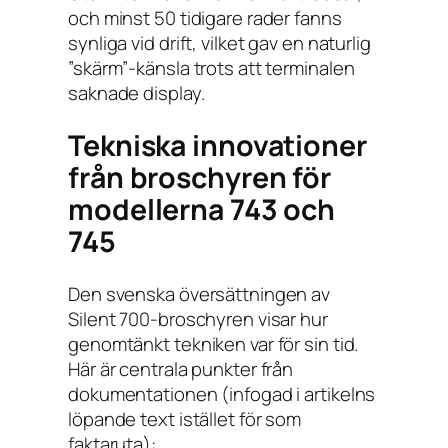
och minst 50 tidigare rader fanns
synliga vid drift, vilket gav en naturlig
”skärm”-känsla trots att terminalen
saknade display.
Tekniska innovationer
från broschyren för
modellerna 743 och
745
Den svenska översättningen av
Silent 700-broschyren visar hur
genomtänkt tekniken var för sin tid.
Här är centrala punkter från
dokumentationen (infogad i artikelns
löpande text istället för som
faktaruta):