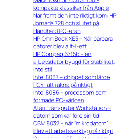
kompakta klassiker från Apple
När framtiden inte riktigt kom: HP
Jornada 728 och slutet på
Handheld PC-eran
HP OmniBook XE3 – När bärbara
datorer blev allt-i-ett
HP Compaq 6715b – en
arbetsdator byggd för stabilitet,
inte stil
Intel 8087 – chippet som lärde
PC:n att räkna på riktigt
Intel 8086 – processorn som
formade PC-världen
Atari Transputer Workstation –
datorn som var före sin tid
CBM 8032 – när “mikrodatorn”
blev ett arbetsverktyg på riktigt