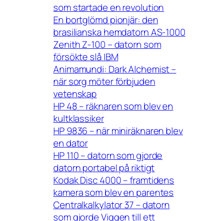
som startade en revolution
En bortglömd pionjär: den
brasilianska hemdatorn AS-1000
Zenith Z-100 – datorn som
försökte slå IBM
Animamundi: Dark Alchemist –
när sorg möter förbjuden
vetenskap
HP 48 – räknaren som blev en
kultklassiker
HP 9836 – när miniräknaren blev
en dator
HP 110 – datorn som gjorde
datorn portabel på riktigt
Kodak Disc 4000 – framtidens
kamera som blev en parentes
Centralkalkylator 37 – datorn
som gjorde Viggen till ett