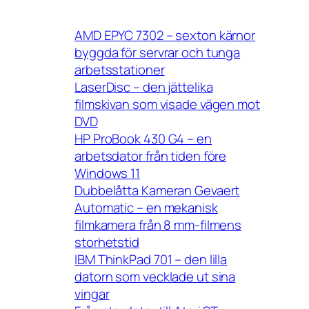
AMD EPYC 7302 – sexton kärnor
byggda för servrar och tunga
arbetsstationer
LaserDisc – den jättelika
filmskivan som visade vägen mot
DVD
HP ProBook 430 G4 – en
arbetsdator från tiden före
Windows 11
Dubbelåtta Kameran Gevaert
Automatic – en mekanisk
filmkamera från 8 mm-filmens
storhetstid
IBM ThinkPad 701 – den lilla
datorn som vecklade ut sina
vingar