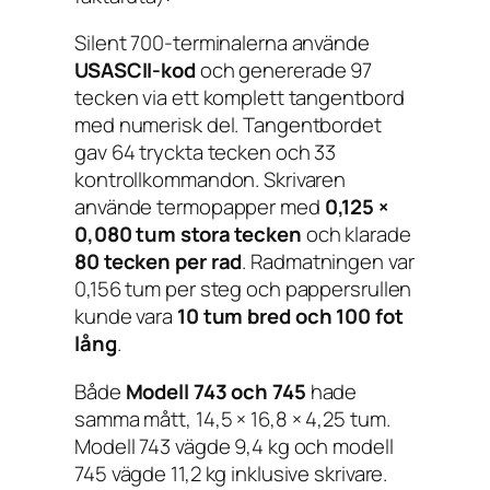
Silent 700-terminalerna använde
USASCII-kod
och genererade 97
tecken via ett komplett tangentbord
med numerisk del. Tangentbordet
gav 64 tryckta tecken och 33
kontrollkommandon. Skrivaren
använde termopapper med
0,125 ×
0,080 tum stora tecken
och klarade
80 tecken per rad
. Radmatningen var
0,156 tum per steg och pappersrullen
kunde vara
10 tum bred och 100 fot
lång
.
Både
Modell 743 och 745
hade
samma mått, 14,5 × 16,8 × 4,25 tum.
Modell 743 vägde 9,4 kg och modell
745 vägde 11,2 kg inklusive skrivare.