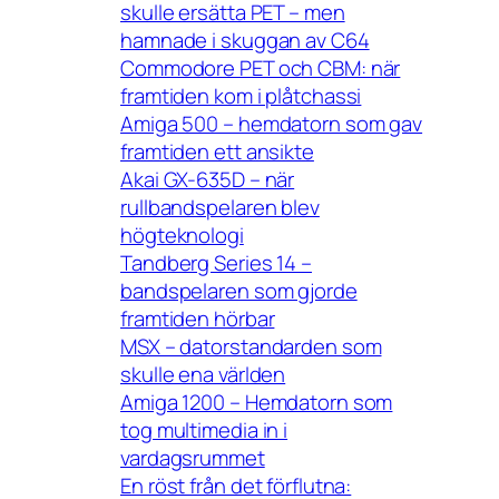
skulle ersätta PET – men
hamnade i skuggan av C64
Commodore PET och CBM: när
framtiden kom i plåtchassi
Amiga 500 – hemdatorn som gav
framtiden ett ansikte
Akai GX-635D – när
rullbandspelaren blev
högteknologi
Tandberg Series 14 –
bandspelaren som gjorde
framtiden hörbar
MSX – datorstandarden som
skulle ena världen
Amiga 1200 – Hemdatorn som
tog multimedia in i
vardagsrummet
En röst från det förflutna: