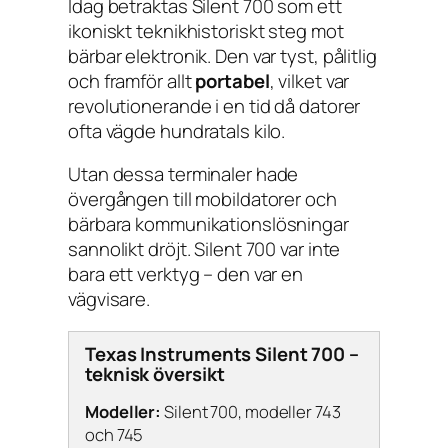
Idag betraktas Silent 700 som ett
ikoniskt teknikhistoriskt steg mot
bärbar elektronik. Den var tyst, pålitlig
och framför allt
portabel
, vilket var
revolutionerande i en tid då datorer
ofta vägde hundratals kilo.
Utan dessa terminaler hade
övergången till mobildatorer och
bärbara kommunikationslösningar
sannolikt dröjt. Silent 700 var inte
bara ett verktyg – den var en
vägvisare.
Texas Instruments Silent 700 –
teknisk översikt
Modeller:
Silent 700, modeller 743
och 745