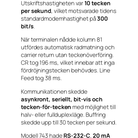
Utskriftshastigheten var
10 tecken
per sekund
, vilket motsvarade tidens
standardmodemhastighet på
300
bit/s
.
När terminalen nådde kolumn 81
utfördes automatisk radmatning och
carrier return utan teckenöverföring.
CR tog 196 ms, vilket innebar att inga
fördröjningstecken behövdes. Line
Feed tog 38 ms.
Kommunikationen skedde
asynkront, seriellt, bit-vis och
tecken-för-tecken
med möjlighet till
halv- eller fullduplexläge. Buffring
skedde upp till 30 tecken per sekund.
Modell 743 hade
RS-232-C
,
20 mA