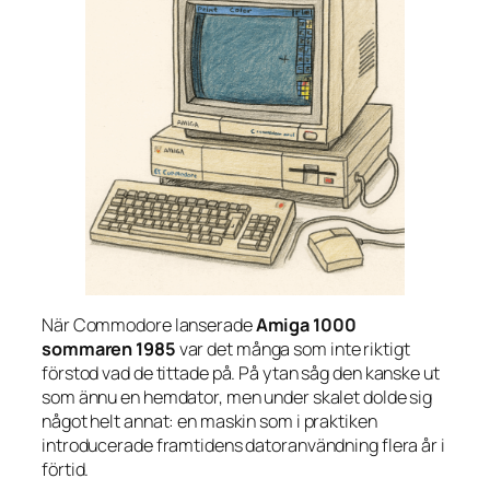
När Commodore lanserade
Amiga 1000
sommaren 1985
var det många som inte riktigt
förstod vad de tittade på. På ytan såg den kanske ut
som ännu en hemdator, men under skalet dolde sig
något helt annat: en maskin som i praktiken
introducerade framtidens datoranvändning flera år i
förtid.