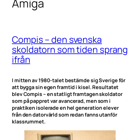
Amiga
Compis – den svenska
skoldatorn som tiden sprang
ifrån
I mitten av 1980-talet bestämde sig Sverige för
att bygga sin egen framtid i kisel. Resultatet
blev Compis – en statligt framtagen skoldator
som på pappret var avancerad, men som i
praktiken isolerade en hel generation elever
från den datorvärld som redan fanns utanför
klassrummet.