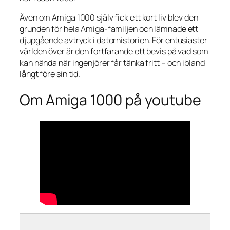
Även om Amiga 1000 själv fick ett kort liv blev den
grunden för hela Amiga-familjen och lämnade ett
djupgående avtryck i datorhistorien. För entusiaster
världen över är den fortfarande ett bevis på vad som
kan hända när ingenjörer får tänka fritt – och ibland
långt före sin tid.
Om Amiga 1000 på youtube