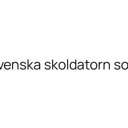
venska skoldatorn s