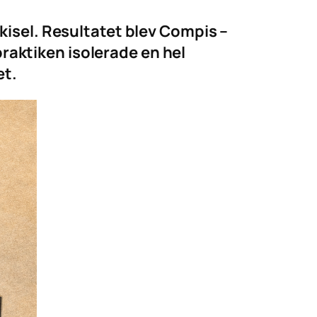
 kisel. Resultatet blev Compis –
raktiken isolerade en hel
et.