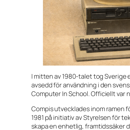
I mitten av 1980-talet tog Sverige 
avsedd för användning i den svens
Computer In School
. Officiellt v
Compis utvecklades inom ramen för
1981 på initiativ av Styrelsen för 
skapa en enhetlig, framtidssäker d