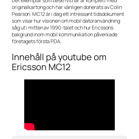
Det exemplar som beskrivs här är komplett med
originalkartong och har vänligen donerats av Colin
Pearson. MC12 är i dag ett intressant tidsdokument
som visar hur visionen om mobil datoranvändning
såg ut i mitten av 1990-talet och hur Ericssons
bakgrund inom mobil kommunikation påverkade
företagets första PDA.
Innehåll på youtube om
Ericsson MC12