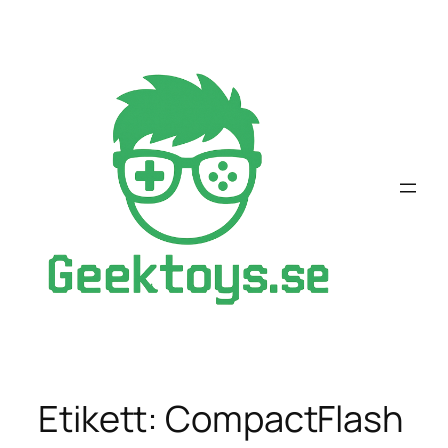
Hoppa
till
innehåll
Etikett:
CompactFlash