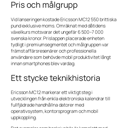
Pris och målgrupp
Vid lanseringen kostade Ericsson MC12 550 brittiska
pund exklusive moms. Omräknat med dåtidens
växelkurs motsvarar det ungefär 6 500–7 000
svenska kronor. Prislappen placerade enheten
tydligt i premiumsegmentet och målgruppen var
främst affärsresenärer och professionella
användare som behövde mobil produktivitet långt
innan smartphones blev vardag.
Ett stycke teknikhistoria
Ericsson MC12 markerar ett viktigt steg i
utvecklingen från enkla elektroniska kalendrar till
fullfjädrade handhållna datorer med
operativsystem, kontorsprogram och mobil
uppkoppling.