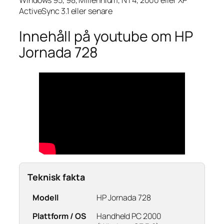
Windows 95, 98, Millennium, NT4, 2000 eller XP
ActiveSync 3.1 eller senare
Innehåll på youtube om HP
Jornada 728
Teknisk fakta
Modell
HP Jornada 728
Plattform / OS
Handheld PC 2000