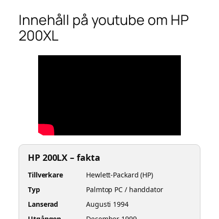
Innehåll på youtube om HP
200XL
HP 200LX – fakta
Tillverkare
Hewlett-Packard (HP)
Typ
Palmtop PC / handdator
Lanserad
Augusti 1994
Utgången
December 1999