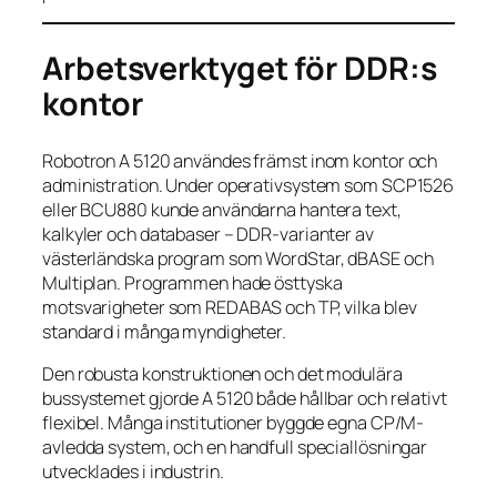
Arbetsverktyget för DDR:s
kontor
Robotron A 5120 användes främst inom kontor och
administration. Under operativsystem som SCP1526
eller BCU880 kunde användarna hantera text,
kalkyler och databaser – DDR-varianter av
västerländska program som WordStar, dBASE och
Multiplan. Programmen hade östtyska
motsvarigheter som REDABAS och TP, vilka blev
standard i många myndigheter.
Den robusta konstruktionen och det modulära
bussystemet gjorde A 5120 både hållbar och relativt
flexibel. Många institutioner byggde egna CP/M-
avledda system, och en handfull speciallösningar
utvecklades i industrin.