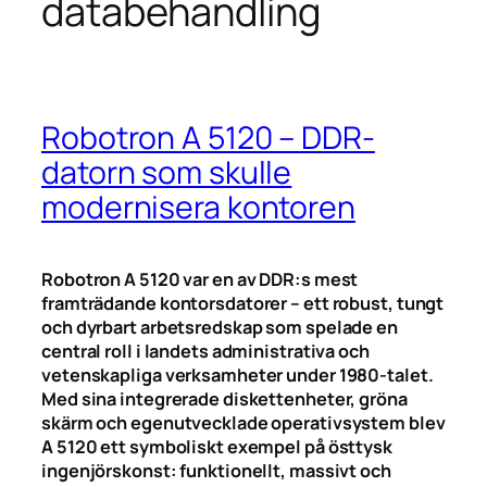
databehandling
Robotron A 5120 – DDR-
datorn som skulle
modernisera kontoren
Robotron A 5120 var en av DDR:s mest
framträdande kontorsdatorer – ett robust, tungt
och dyrbart arbetsredskap som spelade en
central roll i landets administrativa och
vetenskapliga verksamheter under 1980-talet.
Med sina integrerade diskettenheter, gröna
skärm och egenutvecklade operativsystem blev
A 5120 ett symboliskt exempel på östtysk
ingenjörskonst: funktionellt, massivt och