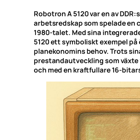
Robotron A 5120 var en av DDR:s
arbetsredskap som spelade en ce
1980-talet. Med sina integrera
5120 ett symboliskt exempel på 
planekonomins behov. Trots sina
prestandautveckling som växte fr
och med en kraftfullare 16-bitars