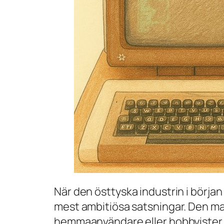
När den östtyska industrin i början 
mest ambitiösa satsningar. Den mas
hemmaanvändare eller hobbyister – 