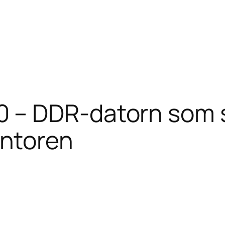
0 – DDR-datorn som 
ontoren