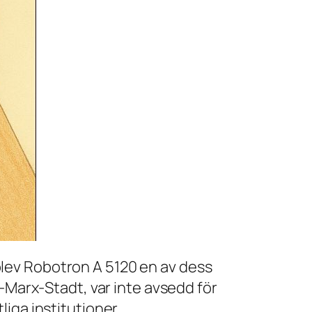
, blev Robotron A 5120 en av dess
l-Marx-Stadt, var inte avsedd för
iga institutioner,