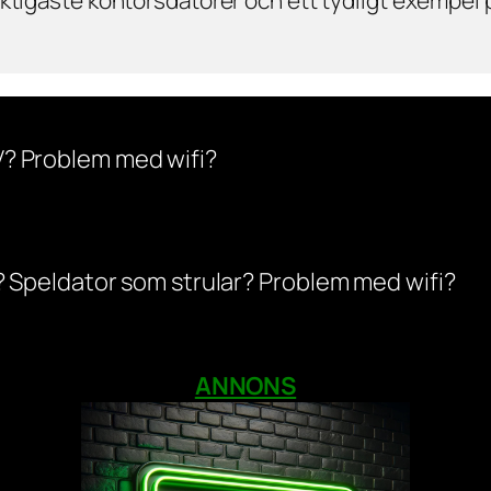
V? Problem med wifi?
r? Speldator som strular? Problem med wifi?
ANNONS