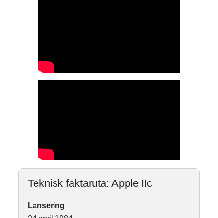
Teknisk faktaruta: Apple IIc
Lansering
24 april 1984