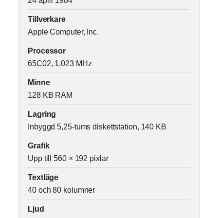
Tillverkare
Apple Computer, Inc.
Processor
65C02, 1,023 MHz
Minne
128 KB RAM
Lagring
Inbyggd 5,25-tums diskettstation, 140 KB
Grafik
Upp till 560 × 192 pixlar
Textläge
40 och 80 kolumner
Ljud