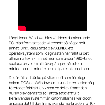
Långt innan Windows blev världens dominerande
PC-plattform satsade Microsoft på något helt
annat: Unix. Resultatet blev
XENIX
, ett
operativsystem som i dag nästan har fallit ur det
allmänna teknikminnet men som under 1980-talet
spelade en viktig roll i övergången från stora
minidatorer till mindre och billigare mikrodatorer.
Det är lätt att tänka på Microsoft som företaget
bakom DOS och Windows, men under en period såg
företaget faktiskt Unix som en del av framtiden.
XENIX blev deras försök att ta ett kraftfullt
fleranvändarsystem från datorhallarnas värld och
anpassa det till den framväxande marknaden för 16-