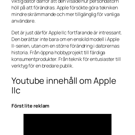
viktig dator därför att den visade hur persondatorn
höll på att förändras. Apple försökte göra tekniken
mindre skrämmande och mer tillgänglig för vanliga
användare.
Det är just därför Apple IIc fortfarande är intressant.
Den berättar inte bara om en enskild modell i Apple
II-serien, utan om en större förändring i datorernas
historia. Från öppna hobbyprojekt till färdiga
konsumentprodukter. Från teknik för entusiaster till
verktyg för en bredare publik.
Youtube innehåll om Apple
IIc
Först lite reklam