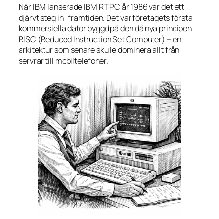
När IBM lanserade IBM RT PC år 1986 var det ett
djärvt steg in i framtiden. Det var företagets första
kommersiella dator byggd på den då nya principen
RISC (Reduced Instruction Set Computer) – en
arkitektur som senare skulle dominera allt från
servrar till mobiltelefoner.