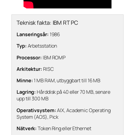
Teknisk fakta: IBM RT PC
Lanseringsår:
1986
Typ:
Arbetsstation
Processor:
IBM ROMP
Arkitektur:
RISC
Minne:
1 MB RAM, utbyggbart till 16 MB
Lagring:
Hårddisk på 40 eller 70 MB, senare
upp till 300 MB
Operativsystem:
AIX, Academic Operating
System (AOS), Pick
Nätverk:
Token Ring eller Ethernet