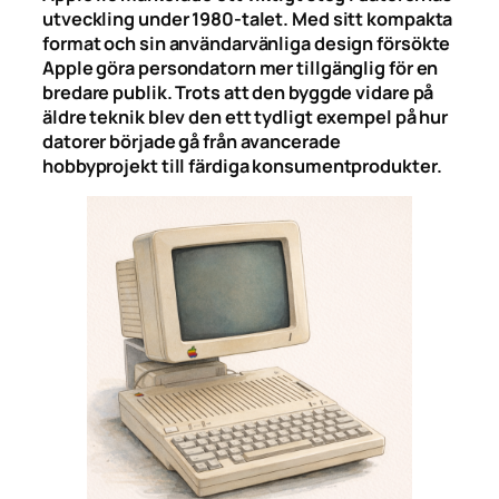
utveckling under 1980-talet. Med sitt kompakta
format och sin användarvänliga design försökte
Apple göra persondatorn mer tillgänglig för en
bredare publik. Trots att den byggde vidare på
äldre teknik blev den ett tydligt exempel på hur
datorer började gå från avancerade
hobbyprojekt till färdiga konsumentprodukter.