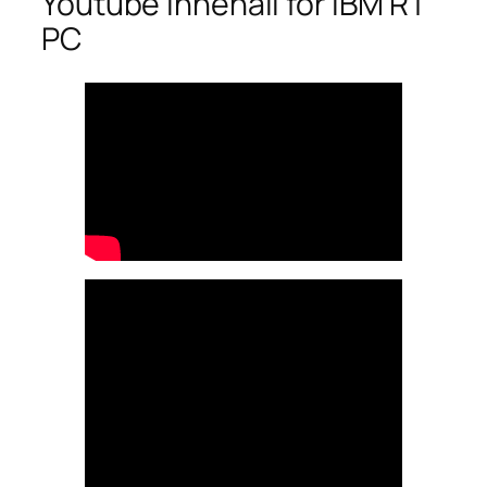
Youtube innehåll för IBM RT
PC