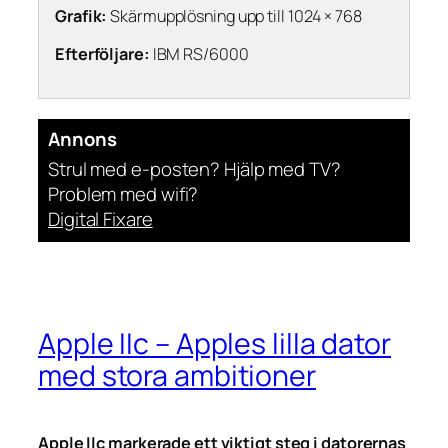
Grafik:
Skärmupplösning upp till 1024 × 768
Efterföljare:
IBM RS/6000
Annons
Strul med e-posten? Hjälp med TV?
Problem med wifi?
Digital Fixare
Apple IIc – Apples lilla dator
med stora ambitioner
Apple IIc markerade ett viktigt steg i datorernas