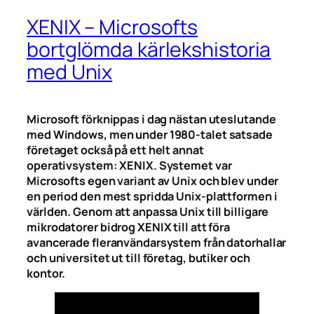
XENIX – Microsofts
bortglömda kärlekshistoria
med Unix
Microsoft förknippas i dag nästan uteslutande
med Windows, men under 1980-talet satsade
företaget också på ett helt annat
operativsystem: XENIX. Systemet var
Microsofts egen variant av Unix och blev under
en period den mest spridda Unix-plattformen i
världen. Genom att anpassa Unix till billigare
mikrodatorer bidrog XENIX till att föra
avancerade fleranvändarsystem från datorhallar
och universitet ut till företag, butiker och
kontor.