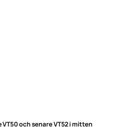
e VT50 och senare VT52 i mitten