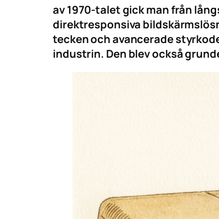
av 1970-talet gick man från lån
direktresponsiva bildskärmslösni
tecken och avancerade styrkoder 
industrin. Den blev också grund