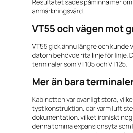
Resultatet sades påminna mer om v
anmärkningsvärd.
VT55 och vägen mot gr
VT55 gick ännu längre och kunde vi
datorn behövde rita linje för linje.
terminaler som VT105 och VT125.
Mer än bara terminale
Kabinetten var ovanligt stora, vilke
tyst konstruktion, där varm luft 
dokumentation, vilket ironiskt nog
denna tomma expansionsyta som 