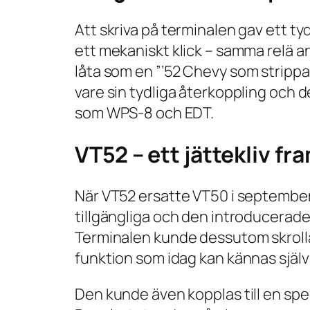
Att skriva på terminalen gav ett ty
ett mekaniskt klick – samma relä a
låta som en
”’52 Chevy som strippa
vare sin tydliga återkoppling och 
som WPS-8 och EDT.
VT52 – ett jättekliv fr
När VT52 ersatte VT50 i september 
tillgängliga och den introducerade 
Terminalen kunde dessutom skroll
funktion som idag kan kännas själv
Den kunde även kopplas till en spec