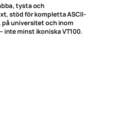
abba, tysta och
xt, stöd för kompletta ASCII-
, på universitet och inom
 inte minst ikoniska VT100.