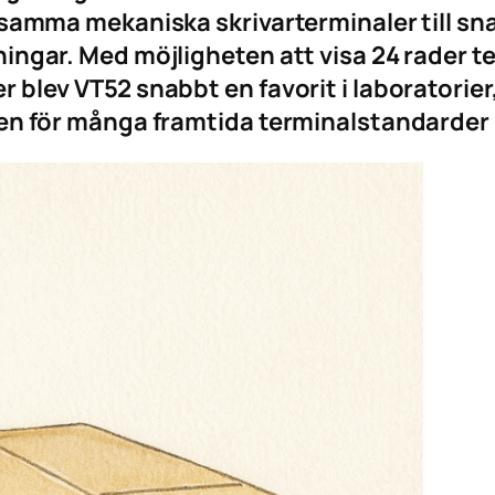
gsamma mekaniska skrivarterminaler till sn
ngar. Med möjligheten att visa 24 rader te
blev VT52 snabbt en favorit i laboratorier
en för många framtida terminalstandarder –