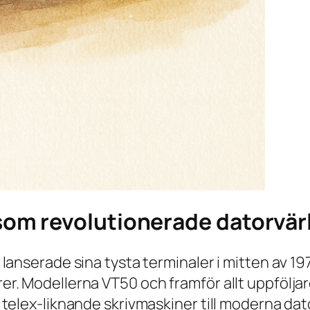
som revolutionerade datorvär
lanserade sina tysta terminaler i mitten av 1
er. Modellerna
VT50
och framför allt uppfölja
telex-liknande skrivmaskiner till moderna dato