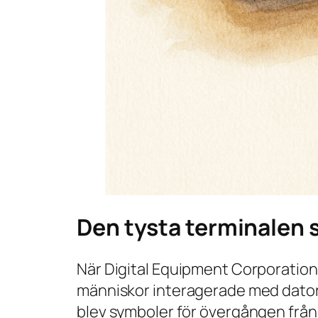
Den tysta terminalen 
När Digital Equipment Corporation 
människor interagerade med dator
blev symboler för övergången från 