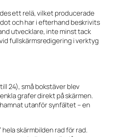
ades ett relä, vilket producerade
dot och har i efterhand beskrivits
and utvecklare, inte minst tack
vid fullskärmsredigering i verktyg
ill 24), små bokstäver blev
 enkla grafer direkt på skärmen.
hamnat utanför synfältet – en
 hela skärmbilden rad för rad.