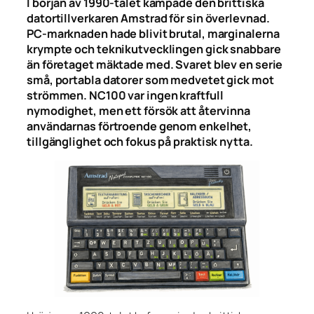
I början av 1990-talet kämpade den brittiska
datortillverkaren Amstrad för sin överlevnad.
PC-marknaden hade blivit brutal, marginalerna
krympte och teknikutvecklingen gick snabbare
än företaget mäktade med. Svaret blev en serie
små, portabla datorer som medvetet gick mot
strömmen. NC100 var ingen kraftfull
nymodighet, men ett försök att återvinna
användarnas förtroende genom enkelhet,
tillgänglighet och fokus på praktisk nytta.