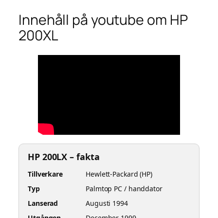
Innehåll på youtube om HP
200XL
HP 200LX – fakta
Tillverkare
Hewlett-Packard (HP)
Typ
Palmtop PC / handdator
Lanserad
Augusti 1994
Utgången
December 1999