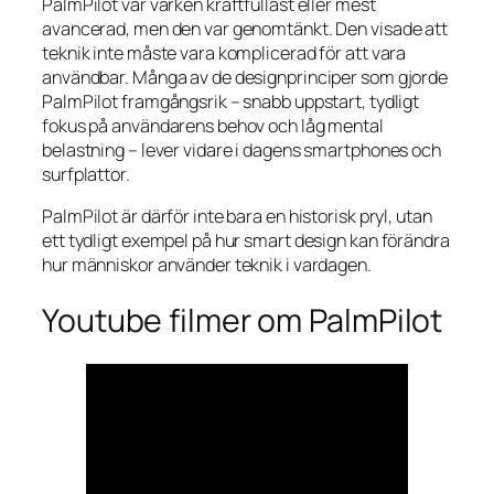
PalmPilot var varken kraftfullast eller mest
avancerad, men den var genomtänkt. Den visade att
teknik inte måste vara komplicerad för att vara
användbar. Många av de designprinciper som gjorde
PalmPilot framgångsrik – snabb uppstart, tydligt
fokus på användarens behov och låg mental
belastning – lever vidare i dagens smartphones och
surfplattor.
PalmPilot är därför inte bara en historisk pryl, utan
ett tydligt exempel på hur smart design kan förändra
hur människor använder teknik i vardagen.
Youtube filmer om PalmPilot