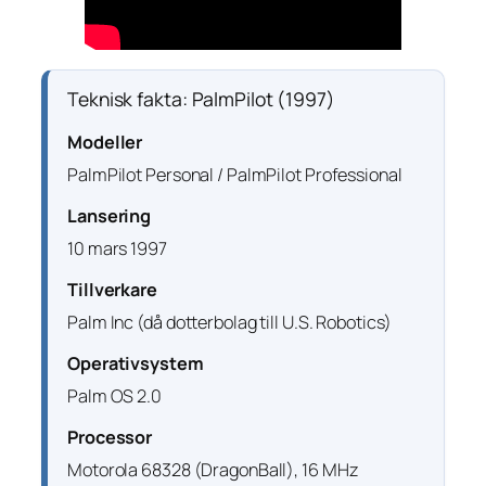
Teknisk fakta: PalmPilot (1997)
Modeller
PalmPilot Personal / PalmPilot Professional
Lansering
10 mars 1997
Tillverkare
Palm Inc (då dotterbolag till U.S. Robotics)
Operativsystem
Palm OS 2.0
Processor
Motorola 68328 (DragonBall), 16 MHz