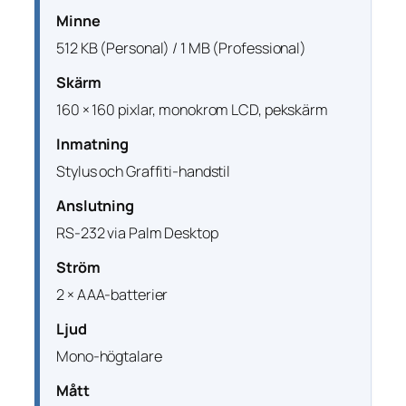
Minne
512 KB (Personal) / 1 MB (Professional)
Skärm
160 × 160 pixlar, monokrom LCD, pekskärm
Inmatning
Stylus och Graffiti-handstil
Anslutning
RS-232 via Palm Desktop
Ström
2 × AAA-batterier
Ljud
Mono-högtalare
Mått