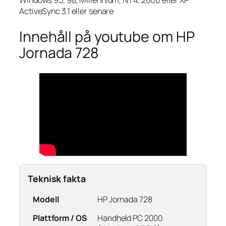
Windows 95, 98, Millennium, NT4, 2000 eller XP
ActiveSync 3.1 eller senare
Innehåll på youtube om HP
Jornada 728
Teknisk fakta
Modell
HP Jornada 728
Plattform / OS
Handheld PC 2000