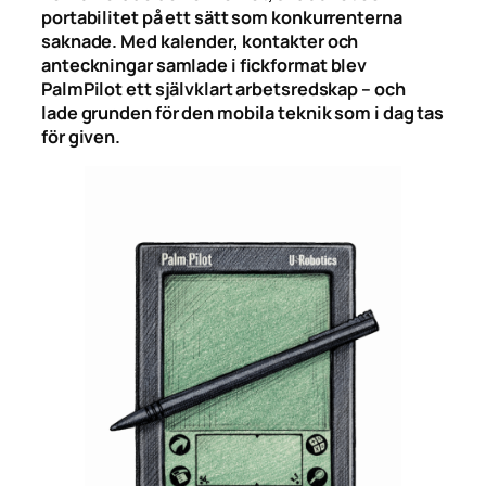
portabilitet på ett sätt som konkurrenterna
saknade. Med kalender, kontakter och
anteckningar samlade i fickformat blev
PalmPilot ett självklart arbetsredskap – och
lade grunden för den mobila teknik som i dag tas
för given.