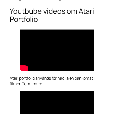
Youtbube videos om Atari
Portfolio
Atari portfolio används för hacka en bankomat i
filmen Terminator