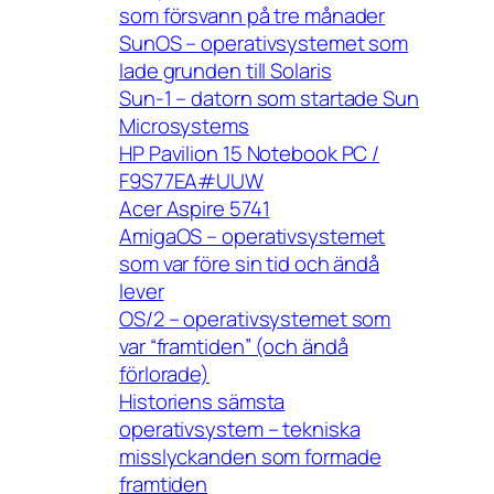
som försvann på tre månader
SunOS – operativsystemet som
lade grunden till Solaris
Sun-1 – datorn som startade Sun
Microsystems
HP Pavilion 15 Notebook PC /
F9S77EA#UUW
Acer Aspire 5741
AmigaOS – operativsystemet
som var före sin tid och ändå
lever
OS/2 – operativsystemet som
var “framtiden” (och ändå
förlorade)
Historiens sämsta
operativsystem – tekniska
misslyckanden som formade
framtiden