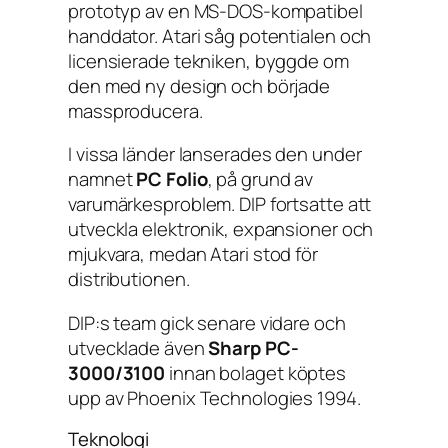
prototyp av en MS-DOS-kompatibel
handdator. Atari såg potentialen och
licensierade tekniken, byggde om
den med ny design och började
massproducera.
I vissa länder lanserades den under
namnet
PC Folio
, på grund av
varumärkesproblem. DIP fortsatte att
utveckla elektronik, expansioner och
mjukvara, medan Atari stod för
distributionen.
DIP:s team gick senare vidare och
utvecklade även
Sharp PC-
3000/3100
innan bolaget köptes
upp av Phoenix Technologies 1994.
Teknologi