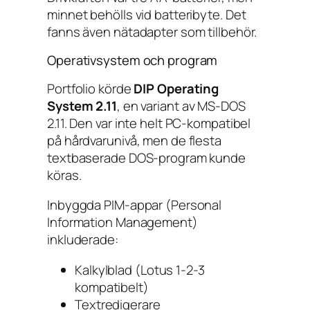
minnet behölls vid batteribyte. Det
fanns även nätadapter som tillbehör.
Operativsystem och program
Portfolio körde
DIP Operating
System 2.11
, en variant av MS-DOS
2.11. Den var inte helt PC-kompatibel
på hårdvarunivå, men de flesta
textbaserade DOS-program kunde
köras.
Inbyggda PIM-appar (Personal
Information Management)
inkluderade:
Kalkylblad (Lotus 1-2-3
kompatibelt)
Textredigerare