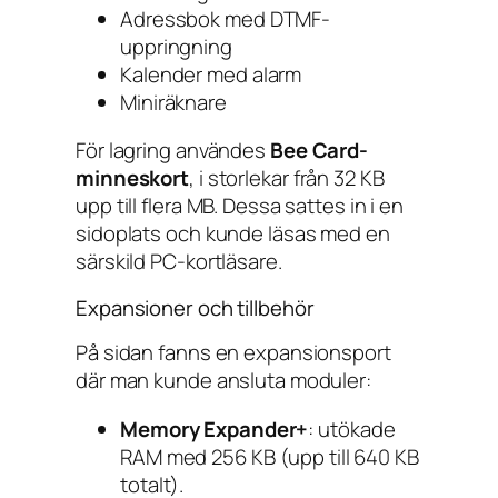
Adressbok med DTMF-
uppringning
Kalender med alarm
Miniräknare
För lagring användes
Bee Card-
minneskort
, i storlekar från 32 KB
upp till flera MB. Dessa sattes in i en
sidoplats och kunde läsas med en
särskild PC-kortläsare.
Expansioner och tillbehör
På sidan fanns en expansionsport
där man kunde ansluta moduler:
Memory Expander+
: utökade
RAM med 256 KB (upp till 640 KB
totalt).