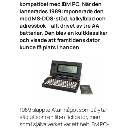
kompatibel med IBM PC. När den
lanserades 1989 imponerade den
med MS-DOS-stöd, kalkylblad och
adressbok – allt drivet av tre AA-
batterier. Den blev en kultklassiker
och visade att framtidens dator
kunde få plats i handen.
1989 släppte Atari något som på ytan
såg ut som en liten fickdator, men
som i själva verket var ett helt IBM PC-