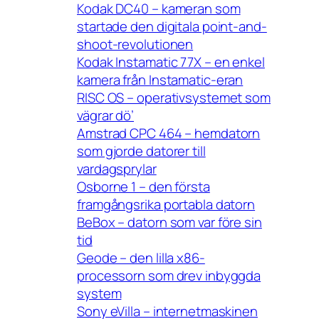
Kodak DC40 – kameran som
startade den digitala point-and-
shoot-revolutionen
Kodak Instamatic 77X – en enkel
kamera från Instamatic-eran
RISC OS – operativsystemet som
vägrar dö’
Amstrad CPC 464 – hemdatorn
som gjorde datorer till
vardagsprylar
Osborne 1 – den första
framgångsrika portabla datorn
BeBox – datorn som var före sin
tid
Geode – den lilla x86-
processorn som drev inbyggda
system
Sony eVilla – internetmaskinen