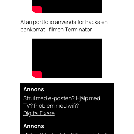
Atari portfolio används för hacka en
bankomat i filmen Terminator
Annons
Strul med e-posten? Hjälp med
TV? Problem med wifi?
Digital Fixare
Annons