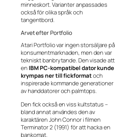
minneskort. Varianter anpassades
också för olika språk och
tangentbord.
Arvet efter Portfolio
Atari Portfolio var ingen storsäljare på
konsumentmarknaden, men den var
tekniskt banbrytande. Den visade att
en
IBM PC-kompatibel dator kunde
krympas ner till fickformat
och
inspirerade kommande generationer
av handdatorer och palmtops.
Den fick också en viss kultstatus –
bland annat användes den av
karaktären John Connor i filmen
Terminator 2
(1991) för att hacka en
bankomat.