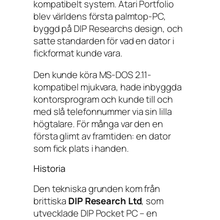
kompatibelt system. Atari Portfolio
blev världens första palmtop-PC,
byggd på DIP Researchs design, och
satte standarden för vad en dator i
fickformat kunde vara.
Den kunde köra MS-DOS 2.11-
kompatibel mjukvara, hade inbyggda
kontorsprogram och kunde till och
med slå telefonnummer via sin lilla
högtalare. För många var den en
första glimt av framtiden: en dator
som fick plats i handen.
Historia
Den tekniska grunden kom från
brittiska
DIP Research Ltd
, som
utvecklade DIP Pocket PC – en