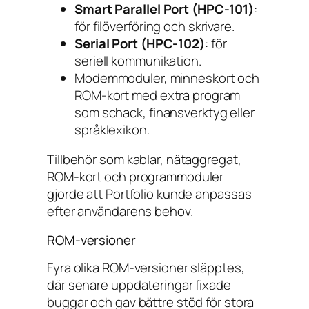
Smart Parallel Port (HPC-101)
:
för filöverföring och skrivare.
Serial Port (HPC-102)
: för
seriell kommunikation.
Modemmoduler, minneskort och
ROM-kort med extra program
som schack, finansverktyg eller
språklexikon.
Tillbehör som kablar, nätaggregat,
ROM-kort och programmoduler
gjorde att Portfolio kunde anpassas
efter användarens behov.
ROM-versioner
Fyra olika ROM-versioner släpptes,
där senare uppdateringar fixade
buggar och gav bättre stöd för stora