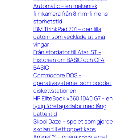
Automatic – en mekanisk
filmkamera från 8 mm-filmens
storhetstid
IBM ThinkPad 701 – den lilla
datorn som vecklade ut sina
vingar
Från stordator till Atari ST –
historien om BASIC och GFA
BASIC
Commodore DOS –
operativsystemet som bodde i
diskettstationen
HP EliteBook x360 1040 G7 – en
lyxig företagsdator med lång
batteritid
Skool Daze – spelet som gjorde
skolan till ett öppet kaos
AmigaOS – operativsystemet