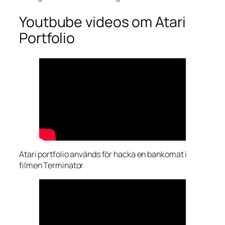
Youtbube videos om Atari
Portfolio
Atari portfolio används för hacka en bankomat i
filmen Terminator