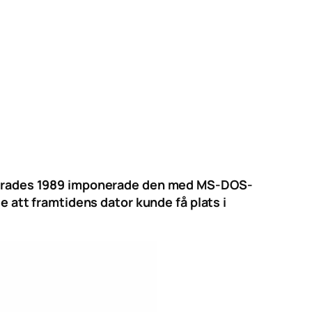
lanserades 1989 imponerade den med MS-DOS-
de att framtidens dator kunde få plats i