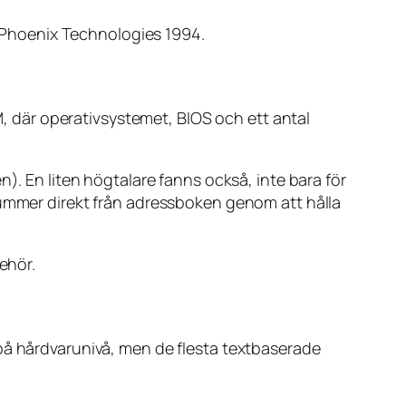
Phoenix Technologies 1994.
där operativsystemet, BIOS och ett antal
En liten högtalare fanns också, inte bara för
nummer direkt från adressboken genom att hålla
ehör.
 på hårdvarunivå, men de flesta textbaserade