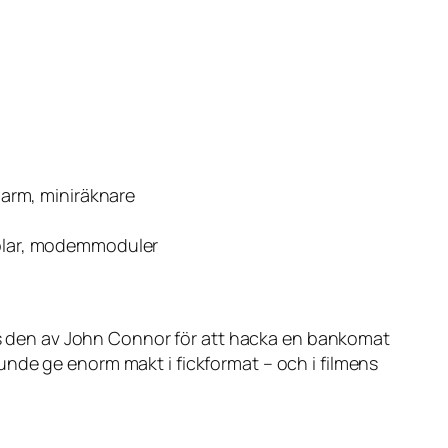
arm, miniräknare
kablar, modemmoduler
 den av John Connor för att hacka en bankomat
unde ge enorm makt i fickformat – och i filmens