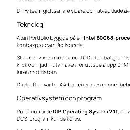
DIP:s team gick senare vidare och utvecklade ä
Teknologi
Atari Portfolio byggde på en
Intel 80C88-proce
kontorsprogram låg lagrade.
Skärmen var en monokrom LCD utan bakgrundsbel
klick och ljud – utan även för att spela upp DT
luren mot datorn.
Drivkraften var tre AA-batterier, men minnet beh
Operativsystem och program
Portfolio körde
DIP Operating System 2.11
, en 
DOS-program kunde köras.