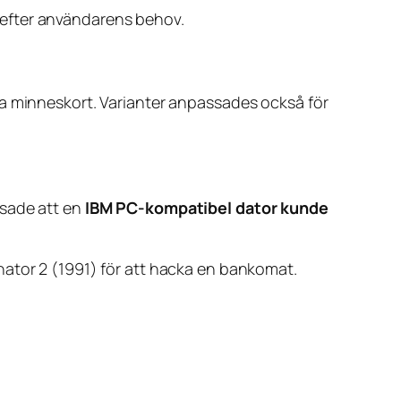
 efter användarens behov.
ra minneskort. Varianter anpassades också för
isade att en
IBM PC-kompatibel dator kunde
nator 2
(1991) för att hacka en bankomat.