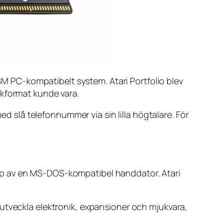
IBM PC-kompatibelt system. Atari Portfolio blev
ckformat kunde vara.
slå telefonnummer via sin lilla högtalare. För
yp av en MS-DOS-kompatibel handdator. Atari
 utveckla elektronik, expansioner och mjukvara,