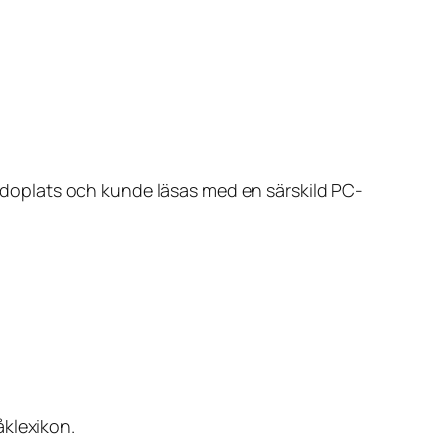
en sidoplats och kunde läsas med en särskild PC-
klexikon.