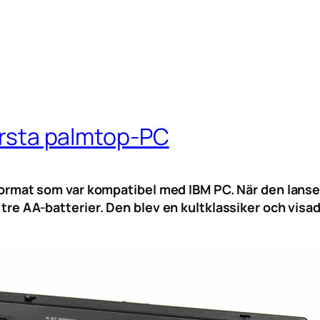
första palmtop-PC
fickformat som var kompatibel med IBM PC. När den 
v tre AA-batterier. Den blev en kultklassiker och visa