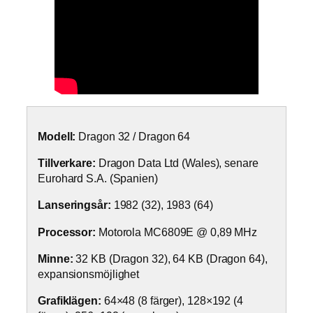
Modell:
Dragon 32 / Dragon 64
Tillverkare:
Dragon Data Ltd (Wales), senare
Eurohard S.A. (Spanien)
Lanseringsår:
1982 (32), 1983 (64)
Processor:
Motorola MC6809E @ 0,89 MHz
Minne:
32 KB (Dragon 32), 64 KB (Dragon 64),
expansionsmöjlighet
Grafiklägen:
64×48 (8 färger), 128×192 (4