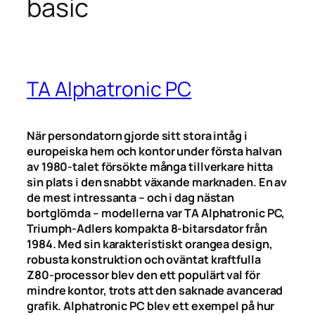
basic
TA Alphatronic PC
När persondatorn gjorde sitt stora intåg i
europeiska hem och kontor under första halvan
av 1980-talet försökte många tillverkare hitta
sin plats i den snabbt växande marknaden. En av
de mest intressanta – och i dag nästan
bortglömda – modellerna var TA Alphatronic PC,
Triumph-Adlers kompakta 8-bitarsdator från
1984. Med sin karakteristiskt orangea design,
robusta konstruktion och oväntat kraftfulla
Z80-processor blev den ett populärt val för
mindre kontor, trots att den saknade avancerad
grafik. Alphatronic PC blev ett exempel på hur