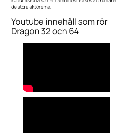
kulturhistoria som ett ambitiöst försök att utmana
de stora aktörerna.
Youtube innehåll som rör
Dragon 32 och 64