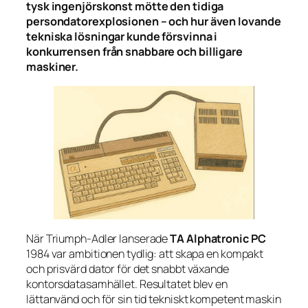
tysk ingenjörskonst mötte den tidiga
persondatorexplosionen – och hur även lovande
tekniska lösningar kunde försvinna i
konkurrensen från snabbare och billigare
maskiner.
När Triumph-Adler lanserade
TA Alphatronic PC
1984 var ambitionen tydlig: att skapa en kompakt
och prisvärd dator för det snabbt växande
kontorsdatasamhället. Resultatet blev en
lättanvänd och för sin tid tekniskt kompetent maskin