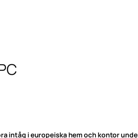
 PC
ra intåg i europeiska hem och kontor under