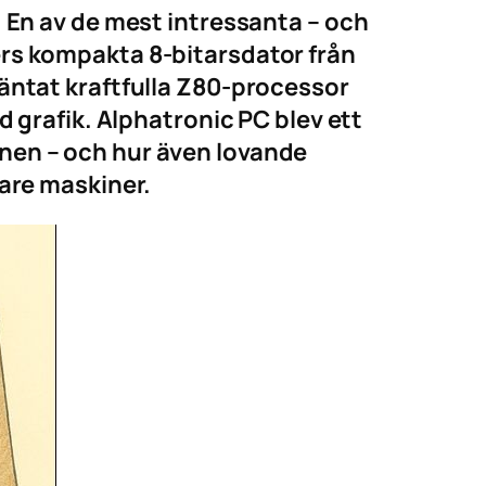
 En av de mest intressanta – och
rs kompakta 8-bitarsdator från
äntat kraftfulla Z80-processor
d grafik. Alphatronic PC blev ett
nen – och hur även lovande
gare maskiner.