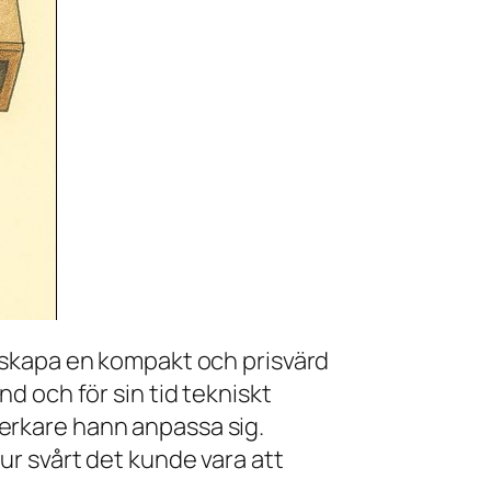
t skapa en kompakt och prisvärd
d och för sin tid tekniskt
erkare hann anpassa sig.
r svårt det kunde vara att