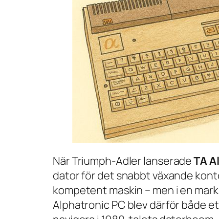
När Triumph-Adler lanserade
TA A
dator för det snabbt växande konto
kompetent maskin – men i en mark
Alphatronic PC blev därför både et