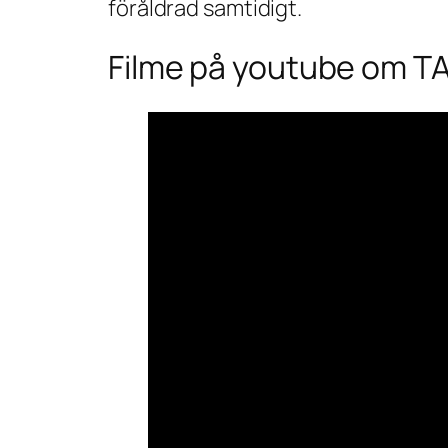
föråldrad samtidigt.
Filme på youtube om TA