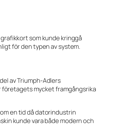
 grafikkort som kunde kringgå
ligt för den typen av system.
 del av Triumph-Adlers
för företagets mycket framgångsrika
om en tid då datorindustrin
maskin kunde vara både modern och