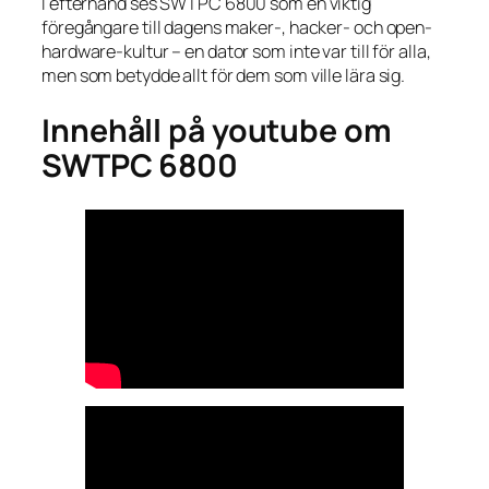
I efterhand ses SWTPC 6800 som en viktig
föregångare till dagens maker-, hacker- och open-
hardware-kultur – en dator som inte var till för alla,
men som betydde allt för dem som ville lära sig.
Innehåll på youtube om
SWTPC 6800