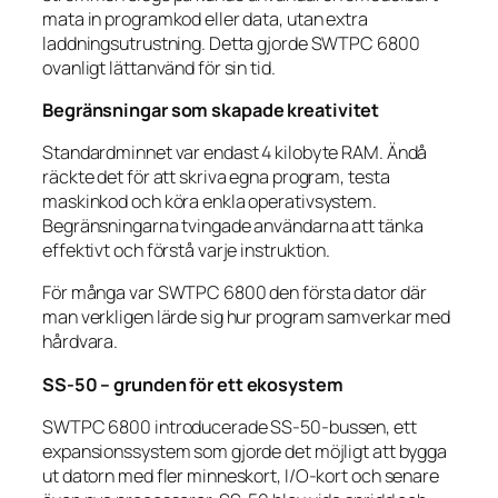
mata in programkod eller data, utan extra
laddningsutrustning. Detta gjorde SWTPC 6800
ovanligt lättanvänd för sin tid.
Begränsningar som skapade kreativitet
Standardminnet var endast 4 kilobyte RAM. Ändå
räckte det för att skriva egna program, testa
maskinkod och köra enkla operativsystem.
Begränsningarna tvingade användarna att tänka
effektivt och förstå varje instruktion.
För många var SWTPC 6800 den första dator där
man verkligen lärde sig hur program samverkar med
hårdvara.
SS-50 – grunden för ett ekosystem
SWTPC 6800 introducerade SS-50-bussen, ett
expansionssystem som gjorde det möjligt att bygga
ut datorn med fler minneskort, I/O-kort och senare