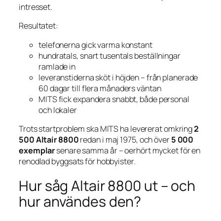
intresset.
Resultatet:
telefonerna gick varma konstant
hundratals, snart tusentals beställningar
ramlade in
leveranstiderna sköt i höjden – från planerade
60 dagar till flera månaders väntan
MITS fick expandera snabbt, både personal
och lokaler
Trots startproblem ska MITS ha levererat omkring
2
500 Altair 8800
redan i maj 1975, och över
5 000
exemplar
senare samma år – oerhört mycket för en
renodlad byggsats för hobbyister.
Hur såg Altair 8800 ut – och
hur användes den?