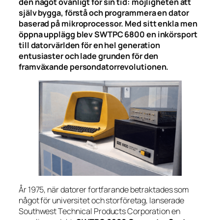
den något ovanligt för sin tid: möjligheten att
själv bygga, förstå och programmera en dator
baserad på mikroprocessor. Med sitt enkla men
öppna upplägg blev SWTPC 6800 en inkörsport
till datorvärlden för en hel generation
entusiaster och lade grunden för den
framväxande persondatorrevolutionen.
År 1975, när datorer fortfarande betraktades som
något för universitet och storföretag, lanserade
Southwest Technical Products Corporation en