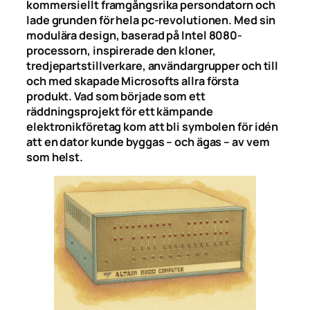
kommersiellt framgångsrika persondatorn och
lade grunden för hela pc-revolutionen. Med sin
modulära design, baserad på Intel 8080-
processorn, inspirerade den kloner,
tredjepartstillverkare, användargrupper och till
och med skapade Microsofts allra första
produkt. Vad som började som ett
räddningsprojekt för ett kämpande
elektronikföretag kom att bli symbolen för idén
att en dator kunde byggas – och ägas – av vem
som helst.