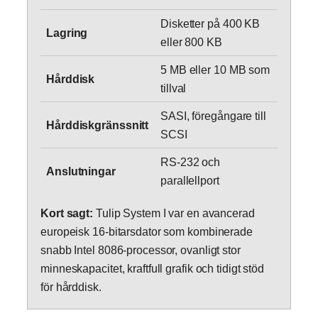
Disketter på 400 KB
Lagring
eller 800 KB
5 MB eller 10 MB som
Hårddisk
tillval
SASI, föregångare till
Hårddiskgränssnitt
SCSI
RS-232 och
Anslutningar
parallellport
Kort sagt:
Tulip System I var en avancerad
europeisk 16-bitarsdator som kombinerade
snabb Intel 8086-processor, ovanligt stor
minneskapacitet, kraftfull grafik och tidigt stöd
för hårddisk.