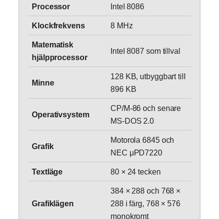
Processor
Intel 8086
Klockfrekvens
8 MHz
Matematisk
Intel 8087 som tillval
hjälpprocessor
128 KB, utbyggbart till
Minne
896 KB
CP/M-86 och senare
Operativsystem
MS-DOS 2.0
Motorola 6845 och
Grafik
NEC μPD7220
Textläge
80 × 24 tecken
384 × 288 och 768 ×
Grafiklägen
288 i färg, 768 × 576
monokromt