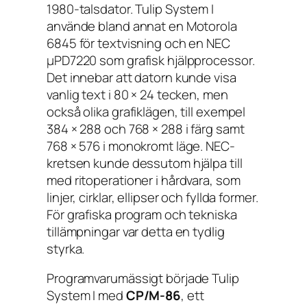
1980-talsdator. Tulip System I
använde bland annat en Motorola
6845 för textvisning och en NEC
μPD7220 som grafisk hjälpprocessor.
Det innebar att datorn kunde visa
vanlig text i 80 × 24 tecken, men
också olika grafiklägen, till exempel
384 × 288 och 768 × 288 i färg samt
768 × 576 i monokromt läge. NEC-
kretsen kunde dessutom hjälpa till
med ritoperationer i hårdvara, som
linjer, cirklar, ellipser och fyllda former.
För grafiska program och tekniska
tillämpningar var detta en tydlig
styrka.
Programvarumässigt började Tulip
System I med
CP/M-86
, ett