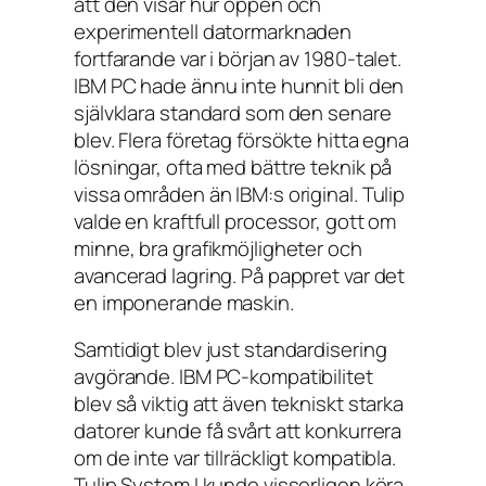
att den visar hur öppen och
experimentell datormarknaden
fortfarande var i början av 1980-talet.
IBM PC hade ännu inte hunnit bli den
självklara standard som den senare
blev. Flera företag försökte hitta egna
lösningar, ofta med bättre teknik på
vissa områden än IBM:s original. Tulip
valde en kraftfull processor, gott om
minne, bra grafikmöjligheter och
avancerad lagring. På pappret var det
en imponerande maskin.
Samtidigt blev just standardisering
avgörande. IBM PC-kompatibilitet
blev så viktig att även tekniskt starka
datorer kunde få svårt att konkurrera
om de inte var tillräckligt kompatibla.
Tulip System I kunde visserligen köra