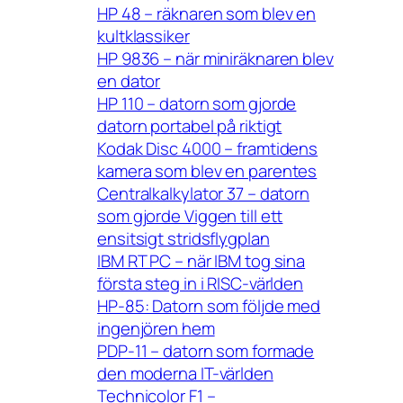
HP 48 – räknaren som blev en
kultklassiker
HP 9836 – när miniräknaren blev
en dator
HP 110 – datorn som gjorde
datorn portabel på riktigt
Kodak Disc 4000 – framtidens
kamera som blev en parentes
Centralkalkylator 37 – datorn
som gjorde Viggen till ett
ensitsigt stridsflygplan
IBM RT PC – när IBM tog sina
första steg in i RISC-världen
HP-85: Datorn som följde med
ingenjören hem
PDP-11 – datorn som formade
den moderna IT-världen
Technicolor F1 –