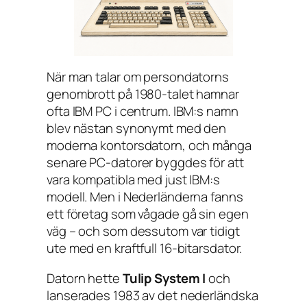
När man talar om persondatorns
genombrott på 1980-talet hamnar
ofta IBM PC i centrum. IBM:s namn
blev nästan synonymt med den
moderna kontorsdatorn, och många
senare PC-datorer byggdes för att
vara kompatibla med just IBM:s
modell. Men i Nederländerna fanns
ett företag som vågade gå sin egen
väg – och som dessutom var tidigt
ute med en kraftfull 16-bitarsdator.
Datorn hette
Tulip System I
och
lanserades 1983 av det nederländska