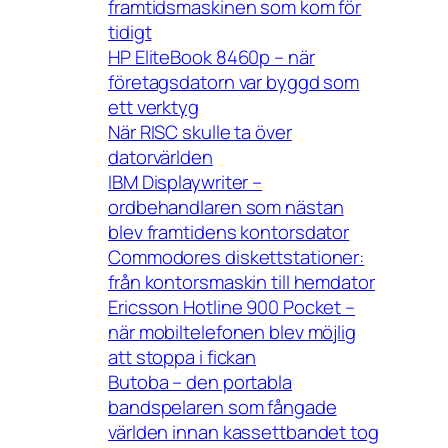
framtidsmaskinen som kom för
tidigt
HP EliteBook 8460p – när
företagsdatorn var byggd som
ett verktyg
När RISC skulle ta över
datorvärlden
IBM Displaywriter –
ordbehandlaren som nästan
blev framtidens kontorsdator
Commodores diskettstationer:
från kontorsmaskin till hemdator
Ericsson Hotline 900 Pocket –
när mobiltelefonen blev möjlig
att stoppa i fickan
Butoba – den portabla
bandspelaren som fångade
världen innan kassettbandet tog