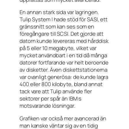
En annan stark sida var lagringen.
Tulip System I hade stöd för SASI, ett
gränssnitt som kan ses som en
föregångare till SCSI. Det gjorde att
datorn kunde levereras med hårddisk
på 5 eller 10 megabyte, vilket var
mycket användbart i en tid då många
datorer fortfarande var helt beroende
av disketter. Även diskettstationerna
var ovanligt generösa: de kunde lagra
400 eller 800 kilobyte, bland annat
tack vare att Tulip använde fler
sektorer per spår än IBM:s
motsvarande lösningar.
Grafiken var också mer avancerad än
man kanske väntar sig av en tidig