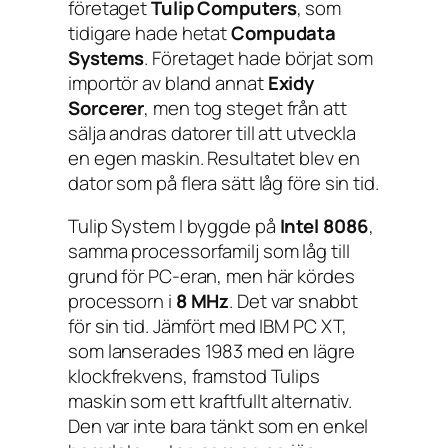
företaget
Tulip Computers
, som
tidigare hade hetat
Compudata
Systems
. Företaget hade börjat som
importör av bland annat
Exidy
Sorcerer
, men tog steget från att
sälja andras datorer till att utveckla
en egen maskin. Resultatet blev en
dator som på flera sätt låg före sin tid.
Tulip System I byggde på
Intel 8086
,
samma processorfamilj som låg till
grund för PC-eran, men här kördes
processorn i
8 MHz
. Det var snabbt
för sin tid. Jämfört med IBM PC XT,
som lanserades 1983 med en lägre
klockfrekvens, framstod Tulips
maskin som ett kraftfullt alternativ.
Den var inte bara tänkt som en enkel