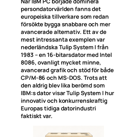
När IBM PC började dominera
persondatorvärlden fanns det
europeiska tillverkare som redan
försökte bygga snabbare och mer
avancerade alternativ. Ett av de
mest intressanta exemplen var
nederländska Tulip System I från
1983 – en 16-bitarsdator med Intel
8086, ovanligt mycket minne,
avancerad grafik och stöd för både
CP/M-86 och MS-DOS. Trots att
den aldrig blev lika berömd som
IBM:s dator visar Tulip System I hur
innovativ och konkurrenskraftig
Europas tidiga datorindustri
faktiskt var.