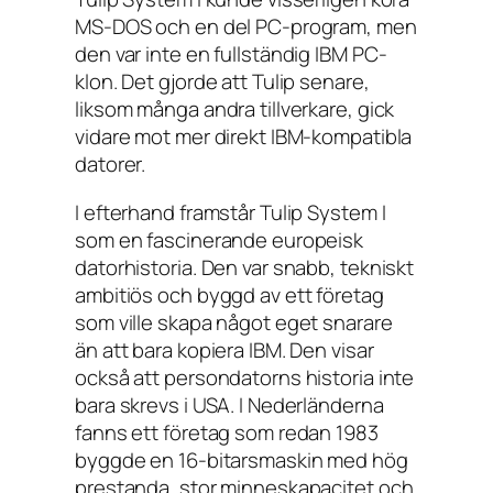
MS-DOS och en del PC-program, men
den var inte en fullständig IBM PC-
klon. Det gjorde att Tulip senare,
liksom många andra tillverkare, gick
vidare mot mer direkt IBM-kompatibla
datorer.
I efterhand framstår Tulip System I
som en fascinerande europeisk
datorhistoria. Den var snabb, tekniskt
ambitiös och byggd av ett företag
som ville skapa något eget snarare
än att bara kopiera IBM. Den visar
också att persondatorns historia inte
bara skrevs i USA. I Nederländerna
fanns ett företag som redan 1983
byggde en 16-bitarsmaskin med hög
prestanda, stor minneskapacitet och