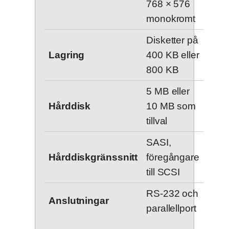
768 × 576
monokromt
Disketter på
Lagring
400 KB eller
800 KB
5 MB eller
Hårddisk
10 MB som
tillval
SASI,
Hårddiskgränssnitt
föregångare
till SCSI
RS-232 och
Anslutningar
parallellport