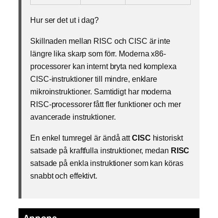
Hur ser det ut i dag?
Skillnaden mellan RISC och CISC är inte
längre lika skarp som förr. Moderna x86-
processorer kan internt bryta ned komplexa
CISC-instruktioner till mindre, enklare
mikroinstruktioner. Samtidigt har moderna
RISC-processorer fått fler funktioner och mer
avancerade instruktioner.
En enkel tumregel är ändå att
CISC
historiskt
satsade på kraftfulla instruktioner, medan
RISC
satsade på enkla instruktioner som kan köras
snabbt och effektivt.
Annons