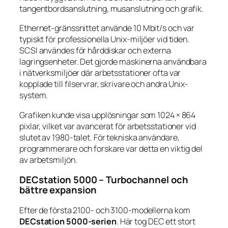
tangentbordsanslutning, musanslutning och grafik.
Ethernet-gränssnittet använde 10 Mbit/s och var
typiskt för professionella Unix-miljöer vid tiden.
SCSI användes för hårddiskar och externa
lagringsenheter. Det gjorde maskinerna användbara
i nätverksmiljöer där arbetsstationer ofta var
kopplade till filservrar, skrivare och andra Unix-
system.
Grafiken kunde visa upplösningar som 1024 × 864
pixlar, vilket var avancerat för arbetsstationer vid
slutet av 1980-talet. För tekniska användare,
programmerare och forskare var detta en viktig del
av arbetsmiljön.
DECstation 5000 – Turbochannel och
bättre expansion
Efter de första 2100- och 3100-modellerna kom
DECstation 5000-serien
. Här tog DEC ett stort