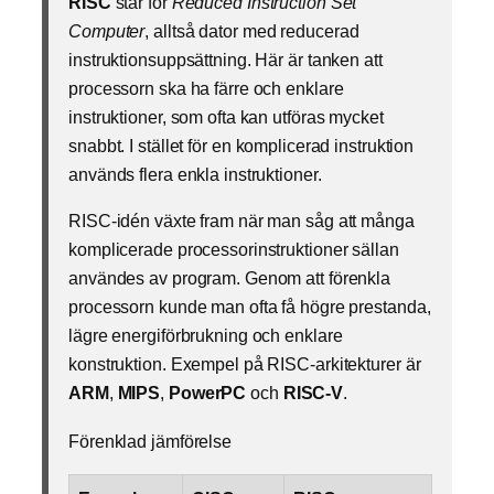
RISC
står för
Reduced Instruction Set
Computer
, alltså dator med reducerad
instruktionsuppsättning. Här är tanken att
processorn ska ha färre och enklare
instruktioner, som ofta kan utföras mycket
snabbt. I stället för en komplicerad instruktion
används flera enkla instruktioner.
RISC-idén växte fram när man såg att många
komplicerade processorinstruktioner sällan
användes av program. Genom att förenkla
processorn kunde man ofta få högre prestanda,
lägre energiförbrukning och enklare
konstruktion. Exempel på RISC-arkitekturer är
ARM
,
MIPS
,
PowerPC
och
RISC-V
.
Förenklad jämförelse