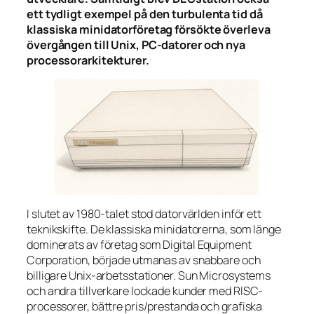
ett tydligt exempel på den turbulenta tid då
klassiska minidatorföretag försökte överleva
övergången till Unix, PC-datorer och nya
processorarkitekturer.
I slutet av 1980-talet stod datorvärlden inför ett
teknikskifte. De klassiska minidatorerna, som länge
dominerats av företag som Digital Equipment
Corporation, började utmanas av snabbare och
billigare Unix-arbetsstationer. Sun Microsystems
och andra tillverkare lockade kunder med RISC-
processorer, bättre pris/prestanda och grafiska