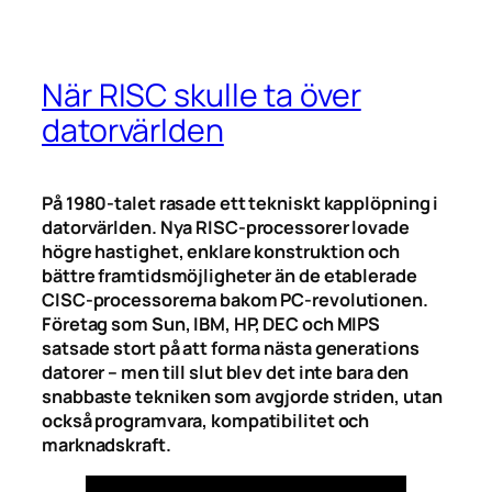
När RISC skulle ta över
datorvärlden
På 1980-talet rasade ett tekniskt kapplöpning i
datorvärlden. Nya RISC-processorer lovade
högre hastighet, enklare konstruktion och
bättre framtidsmöjligheter än de etablerade
CISC-processorerna bakom PC-revolutionen.
Företag som Sun, IBM, HP, DEC och MIPS
satsade stort på att forma nästa generations
datorer – men till slut blev det inte bara den
snabbaste tekniken som avgjorde striden, utan
också programvara, kompatibilitet och
marknadskraft.