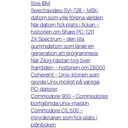
före IBM
Spectravideo SVI-728 – MSX-
datorn som ville förena världen
När datorn fick plats i fickan –
historien om Sharp PC-1211
ZX Spectrum – den lilla
gummidatorn som lärde en
generation att programmera
När Zilog nästan tog över
framtiden – historien om Z8000
Coherent – Unix-klonen som
gjorde Unix möjligt på vanliga
PC-datorer
Commodore 900 – Commodores
bortglömda Unix-maskin
Commodore CIL 500 –
miniräknaren som fick plats i
plånboken