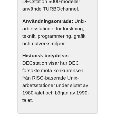
DECstation 5000-modeller
använde TURBOchannel.
Användningsområde:
Unix-
arbetsstationer för forskning,
teknik, programmering, grafik
och nätverksmiljöer
Historisk betydelse:
DECstation visar hur DEC
försökte möta konkurrensen
från RISC-baserade Unix-
arbetsstationer under slutet av
1980-talet och början av 1990-
talet.