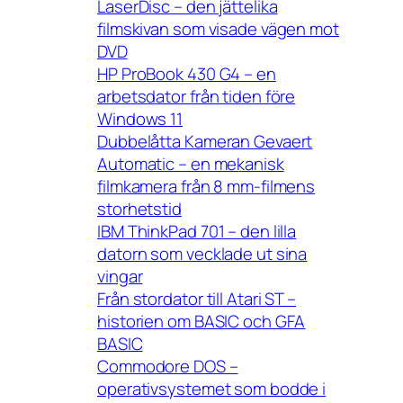
LaserDisc – den jättelika
filmskivan som visade vägen mot
DVD
HP ProBook 430 G4 – en
arbetsdator från tiden före
Windows 11
Dubbelåtta Kameran Gevaert
Automatic – en mekanisk
filmkamera från 8 mm-filmens
storhetstid
IBM ThinkPad 701 – den lilla
datorn som vecklade ut sina
vingar
Från stordator till Atari ST –
historien om BASIC och GFA
BASIC
Commodore DOS –
operativsystemet som bodde i