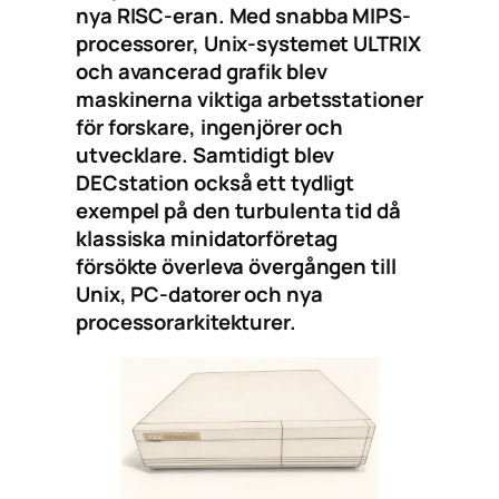
nya RISC-eran. Med snabba MIPS-
processorer, Unix-systemet ULTRIX
och avancerad grafik blev
maskinerna viktiga arbetsstationer
för forskare, ingenjörer och
utvecklare. Samtidigt blev
DECstation också ett tydligt
exempel på den turbulenta tid då
klassiska minidatorföretag
försökte överleva övergången till
Unix, PC-datorer och nya
processorarkitekturer.