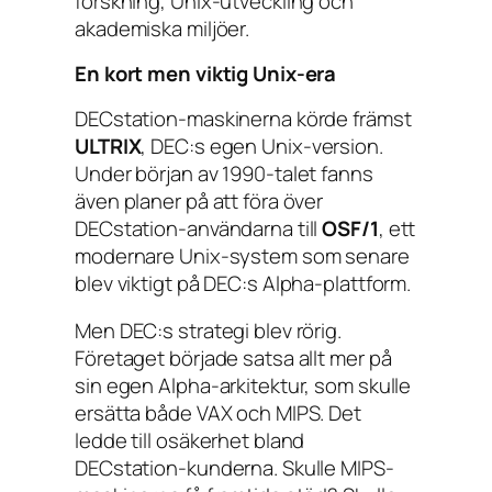
forskning, Unix-utveckling och
akademiska miljöer.
En kort men viktig Unix-era
DECstation-maskinerna körde främst
ULTRIX
, DEC:s egen Unix-version.
Under början av 1990-talet fanns
även planer på att föra över
DECstation-användarna till
OSF/1
, ett
modernare Unix-system som senare
blev viktigt på DEC:s Alpha-plattform.
Men DEC:s strategi blev rörig.
Företaget började satsa allt mer på
sin egen Alpha-arkitektur, som skulle
ersätta både VAX och MIPS. Det
ledde till osäkerhet bland
DECstation-kunderna. Skulle MIPS-