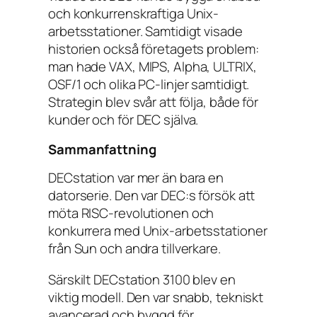
och konkurrenskraftiga Unix-
arbetsstationer. Samtidigt visade
historien också företagets problem:
man hade VAX, MIPS, Alpha, ULTRIX,
OSF/1 och olika PC-linjer samtidigt.
Strategin blev svår att följa, både för
kunder och för DEC själva.
Sammanfattning
DECstation var mer än bara en
datorserie. Den var DEC:s försök att
möta RISC-revolutionen och
konkurrera med Unix-arbetsstationer
från Sun och andra tillverkare.
Särskilt DECstation 3100 blev en
viktig modell. Den var snabb, tekniskt
avancerad och byggd för