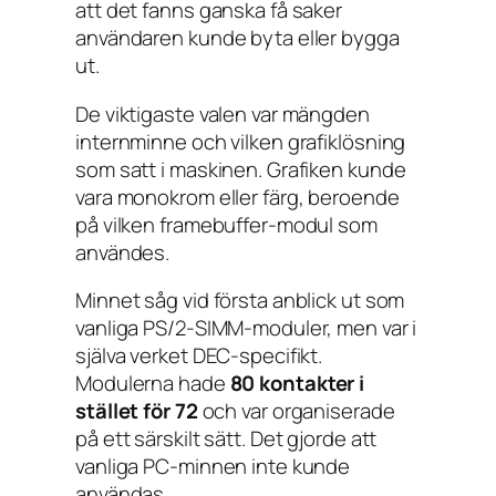
att det fanns ganska få saker
användaren kunde byta eller bygga
ut.
De viktigaste valen var mängden
internminne och vilken grafiklösning
som satt i maskinen. Grafiken kunde
vara monokrom eller färg, beroende
på vilken framebuffer-modul som
användes.
Minnet såg vid första anblick ut som
vanliga PS/2-SIMM-moduler, men var i
själva verket DEC-specifikt.
Modulerna hade
80 kontakter i
stället för 72
och var organiserade
på ett särskilt sätt. Det gjorde att
vanliga PC-minnen inte kunde
användas.