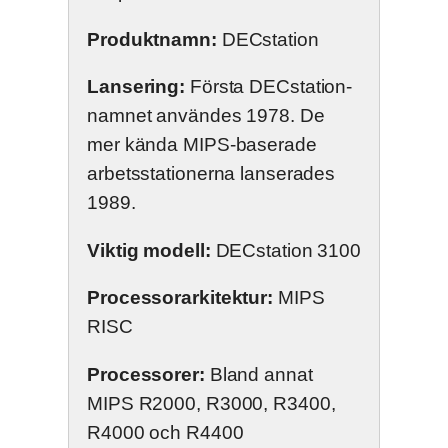
Produktnamn:
DECstation
Lansering:
Första DECstation-
namnet användes 1978. De
mer kända MIPS-baserade
arbetsstationerna lanserades
1989.
Viktig modell:
DECstation 3100
Processorarkitektur:
MIPS
RISC
Processorer:
Bland annat
MIPS R2000, R3000, R3400,
R4000 och R4400