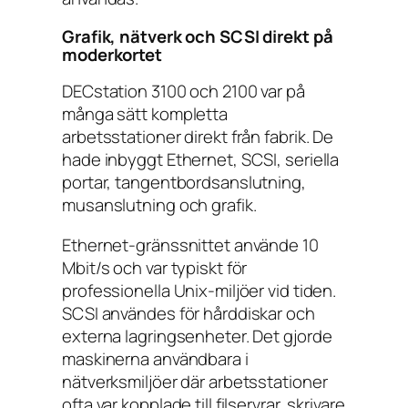
Grafik, nätverk och SCSI direkt på
moderkortet
DECstation 3100 och 2100 var på
många sätt kompletta
arbetsstationer direkt från fabrik. De
hade inbyggt Ethernet, SCSI, seriella
portar, tangentbordsanslutning,
musanslutning och grafik.
Ethernet-gränssnittet använde 10
Mbit/s och var typiskt för
professionella Unix-miljöer vid tiden.
SCSI användes för hårddiskar och
externa lagringsenheter. Det gjorde
maskinerna användbara i
nätverksmiljöer där arbetsstationer
ofta var kopplade till filservrar, skrivare