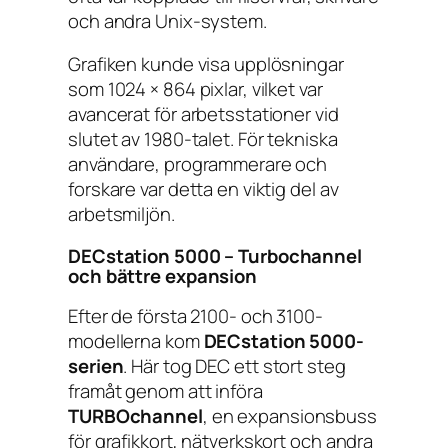
och andra Unix-system.
Grafiken kunde visa upplösningar
som 1024 × 864 pixlar, vilket var
avancerat för arbetsstationer vid
slutet av 1980-talet. För tekniska
användare, programmerare och
forskare var detta en viktig del av
arbetsmiljön.
DECstation 5000 – Turbochannel
och bättre expansion
Efter de första 2100- och 3100-
modellerna kom
DECstation 5000-
serien
. Här tog DEC ett stort steg
framåt genom att införa
TURBOchannel
, en expansionsbuss
för grafikkort, nätverkskort och andra