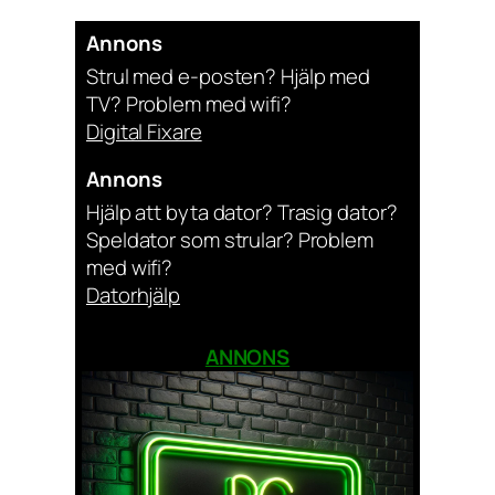
Annons
Strul med e-posten? Hjälp med
TV? Problem med wifi?
Digital Fixare
Annons
Hjälp att byta dator? Trasig dator?
Speldator som strular? Problem
med wifi?
Datorhjälp
ANNONS