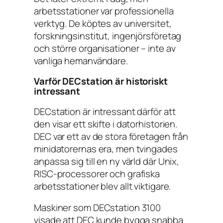
arbetsstationer var professionella
verktyg. De köptes av universitet,
forskningsinstitut, ingenjörsföretag
och större organisationer – inte av
vanliga hemanvändare.
Varför DECstation är historiskt
intressant
DECstation är intressant därför att
den visar ett skifte i datorhistorien.
DEC var ett av de stora företagen från
minidatorernas era, men tvingades
anpassa sig till en ny värld där Unix,
RISC-processorer och grafiska
arbetsstationer blev allt viktigare.
Maskiner som DECstation 3100
visade att DEC kunde bygga snabba