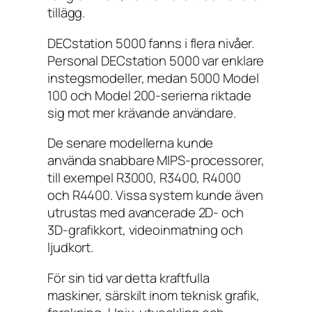
tillägg.
DECstation 5000 fanns i flera nivåer.
Personal DECstation 5000 var enklare
instegsmodeller, medan 5000 Model
100 och Model 200-serierna riktade
sig mot mer krävande användare.
De senare modellerna kunde
använda snabbare MIPS-processorer,
till exempel R3000, R3400, R4000
och R4400. Vissa system kunde även
utrustas med avancerade 2D- och
3D-grafikkort, videoinmatning och
ljudkort.
För sin tid var detta kraftfulla
maskiner, särskilt inom teknisk grafik,