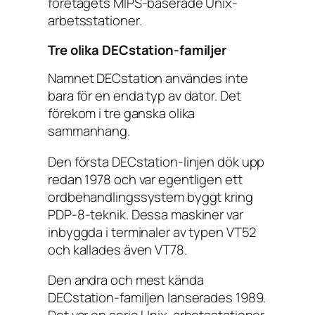
företagets MIPS-baserade Unix-
arbetsstationer.
Tre olika DECstation-familjer
Namnet DECstation användes inte
bara för en enda typ av dator. Det
förekom i tre ganska olika
sammanhang.
Den första DECstation-linjen dök upp
redan 1978 och var egentligen ett
ordbehandlingssystem byggt kring
PDP-8-teknik. Dessa maskiner var
inbyggda i terminaler av typen VT52
och kallades även VT78.
Den andra och mest kända
DECstation-familjen lanserades 1989.