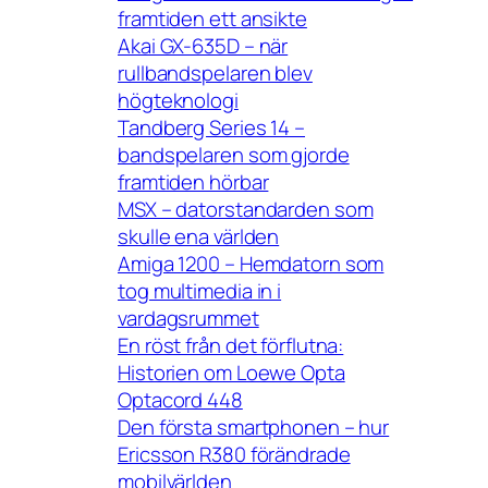
framtiden ett ansikte
Akai GX-635D – när
rullbandspelaren blev
högteknologi
Tandberg Series 14 –
bandspelaren som gjorde
framtiden hörbar
MSX – datorstandarden som
skulle ena världen
Amiga 1200 – Hemdatorn som
tog multimedia in i
vardagsrummet
En röst från det förflutna:
Historien om Loewe Opta
Optacord 448
Den första smartphonen – hur
Ericsson R380 förändrade
mobilvärlden