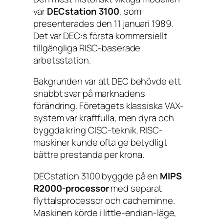
var
DECstation 3100
, som
presenterades den 11 januari 1989.
Det var DEC:s första kommersiellt
tillgängliga RISC-baserade
arbetsstation.
Bakgrunden var att DEC behövde ett
snabbt svar på marknadens
förändring. Företagets klassiska VAX-
system var kraftfulla, men dyra och
byggda kring CISC-teknik. RISC-
maskiner kunde ofta ge betydligt
bättre prestanda per krona.
DECstation 3100 byggde på en
MIPS
R2000-processor
med separat
flyttalsprocessor och cacheminne.
Maskinen körde i little-endian-läge,