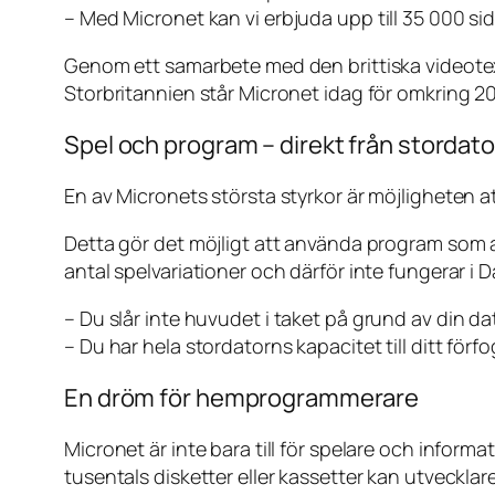
–
Med Micronet kan vi erbjuda upp till 35 000 sid
Genom ett samarbete med den brittiska videote
Storbritannien står Micronet idag för omkring 20 
Spel och program – direkt från stordat
En av Micronets största styrkor är möjligheten 
Detta gör det möjligt att använda program som a
antal spelvariationer och därför inte fungerar i
–
Du slår inte huvudet i taket på grund av din da
–
Du har hela stordatorns kapacitet till ditt förf
En dröm för hemprogrammerare
Micronet är inte bara till för spelare och informa
tusentals disketter eller kassetter kan utvecklar