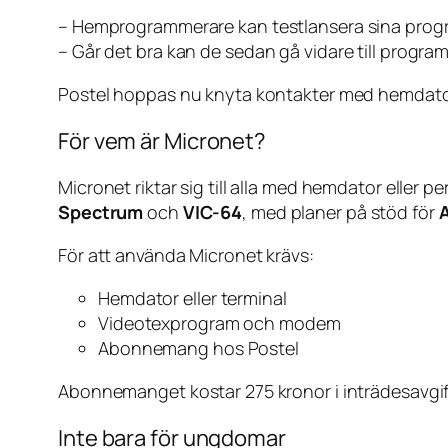
–
Hemprogrammerare kan testlansera sina prog
–
Går det bra kan de sedan gå vidare till program
Postel hoppas nu knyta kontakter med hemdato
För vem är Micronet?
Micronet riktar sig till alla med hemdator elle
Spectrum
och
VIC-64
, med planer på stöd för
A
För att använda Micronet krävs:
Hemdator eller terminal
Videotexprogram och modem
Abonnemang hos Postel
Abonnemanget kostar 275 kronor i inträdesavgif
Inte bara för ungdomar