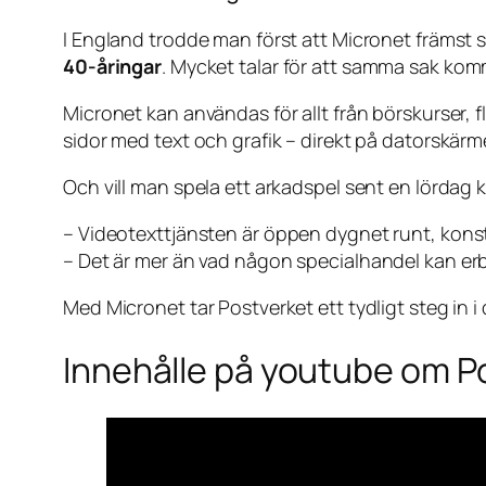
I England trodde man först att Micronet främst 
40-åringar
. Mycket talar för att samma sak komme
Micronet kan användas för allt från börskurser, 
sidor med text och grafik – direkt på datorskärm
Och vill man spela ett arkadspel sent en lördag k
–
Videotexttjänsten är öppen dygnet runt
, kons
–
Det är mer än vad någon specialhandel kan er
Med Micronet tar Postverket ett tydligt steg in i
Innehålle på youtube om P