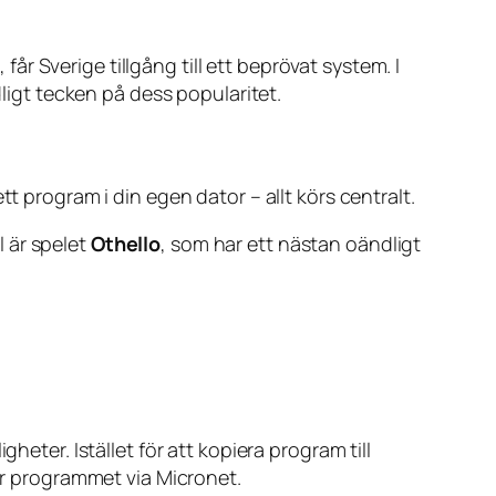
får Sverige tillgång till ett beprövat system. I
dligt tecken på dess popularitet.
tt program i din egen dator – allt körs centralt.
 är spelet
Othello
, som har ett nästan oändligt
heter. Istället för att kopiera program till
ar programmet via Micronet.