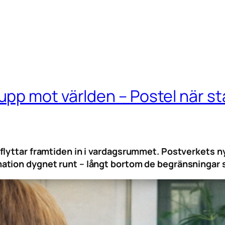
pp mot världen – Postel när s
flyttar framtiden in i vardagsrummet. Postverkets ny
ation dygnet runt – långt bortom de begränsningar 