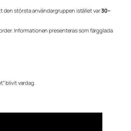
tt den största användargruppen istället var
30–
ostorder. Informationen presenteras som färgglada
” blivit vardag.