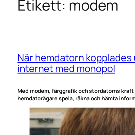
Etikett:
modem
När hemdatorn kopplades u
internet med monopol
Med modem, färggrafik och stordatorns kraft 
hemdatorägare spela, räkna och hämta inform