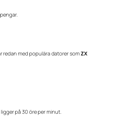
 pengar.
erar redan med populära datorer som
ZX
igger på 30 öre per minut.