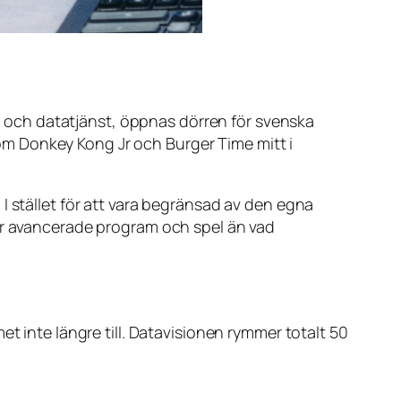
- och datatjänst, öppnas dörren för svenska
som
Donkey Kong Jr
och
Burger Time
mitt i
I stället för att vara begränsad av den egna
mer avancerade program och spel än vad
et inte längre till. Datavisionen rymmer totalt 50