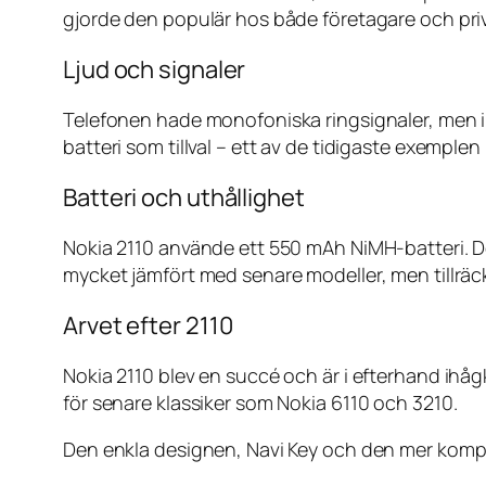
gjorde den populär hos både företagare och pri
Ljud och signaler
Telefonen hade monofoniska ringsignaler, men in
batteri som tillval – ett av de tidigaste exemplen
Batteri och uthållighet
Nokia 2110 använde ett 550 mAh NiMH-batteri. De
mycket jämfört med senare modeller, men tillräckl
Arvet efter 2110
Nokia 2110 blev en succé och är i efterhand i
för senare klassiker som Nokia 6110 och 3210.
Den enkla designen, Navi Key och den mer kompak