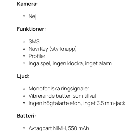
Kamera:
Nej
Funktioner:
SMS
Navi Key (styrknapp)
Profiler
Inga spel, ingen klocka, inget alarm
Ljud:
Monofoniska ringsignaler
Vibrerande batteri som tillval
Ingen högtalartelefon, inget 3.5 mm-jack
Batteri:
Avtagbart NiMH, 550 mAh