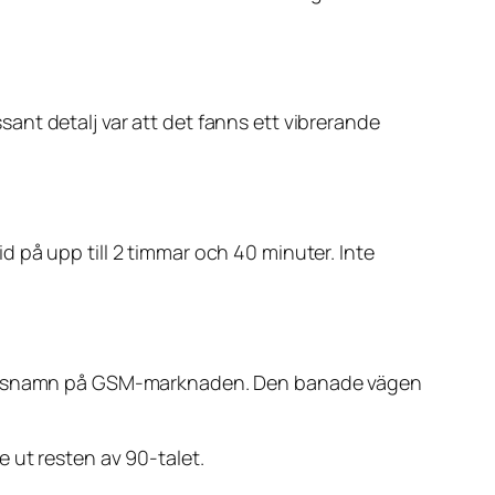
nt detalj var att det fanns ett vibrerande
 på upp till 2 timmar och 40 minuter. Inte
shållsnamn på GSM-marknaden. Den banade vägen
 ut resten av 90-talet.