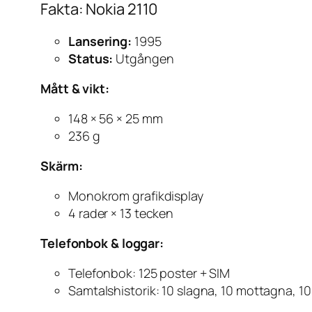
Fakta: Nokia 2110
Lansering:
1995
Status:
Utgången
Mått & vikt:
148 × 56 × 25 mm
236 g
Skärm:
Monokrom grafikdisplay
4 rader × 13 tecken
Telefonbok & loggar:
Telefonbok: 125 poster + SIM
Samtalshistorik: 10 slagna, 10 mottagna, 1