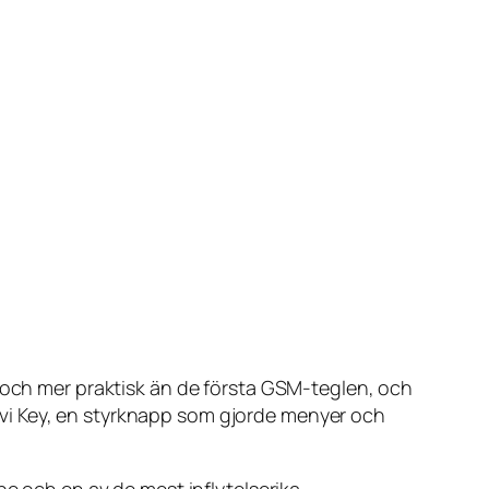
e och mer praktisk än de första GSM-teglen, och
vi Key, en styrknapp som gjorde menyer och