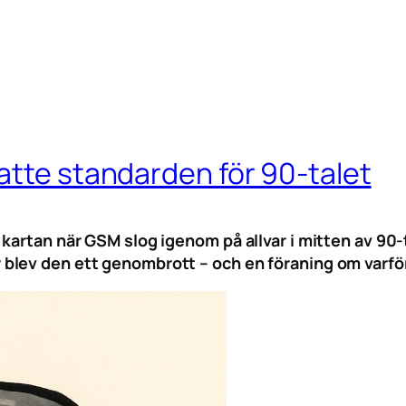
atte standarden för 90-talet
kartan när GSM slog igenom på allvar i mitten av 90-
lev den ett genombrott – och en föraning om varför