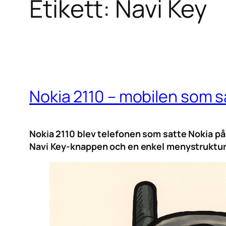
Etikett:
Navi Key
Nokia 2110 – mobilen som s
Nokia 2110 blev telefonen som satte Nokia på 
Navi Key-knappen och en enkel menystruktur b