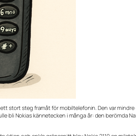
ett stort steg framåt för mobiltelefonin. Den var mindr
lle bli Nokias kännetecken i många år: den berömda Na