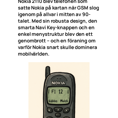
Nokia 2110 blev telefonen som
satte Nokia på kartan när GSM slog
igenom på allvar i mitten av 90-
talet. Med sin robusta design, den
smarta Navi Key-knappen och en
enkel menystruktur blev den ett
genombrott – och en föraning om
varför Nokia snart skulle dominera
mobilvärlden.