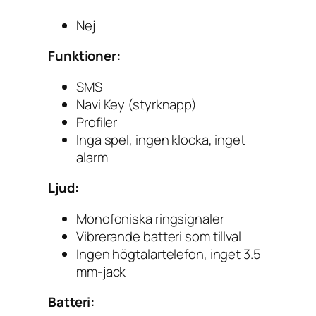
Nej
Funktioner:
SMS
Navi Key (styrknapp)
Profiler
Inga spel, ingen klocka, inget
alarm
Ljud:
Monofoniska ringsignaler
Vibrerande batteri som tillval
Ingen högtalartelefon, inget 3.5
mm-jack
Batteri: