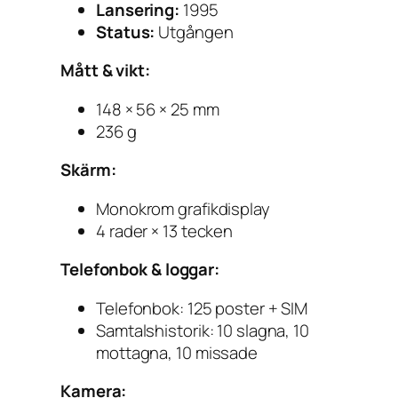
Lansering:
1995
Status:
Utgången
Mått & vikt:
148 × 56 × 25 mm
236 g
Skärm:
Monokrom grafikdisplay
4 rader × 13 tecken
Telefonbok & loggar:
Telefonbok: 125 poster + SIM
Samtalshistorik: 10 slagna, 10
mottagna, 10 missade
Kamera: