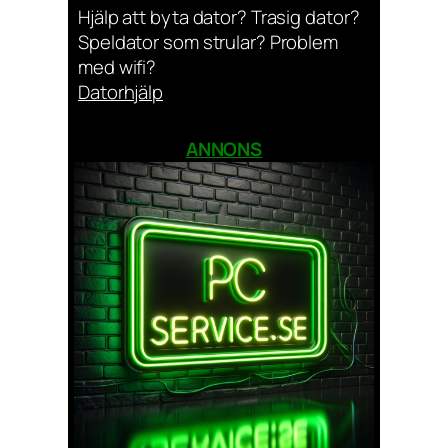
Hjälp att byta dator? Trasig dator?
Speldator som strular? Problem
med wifi?
Datorhjälp
ANNONS