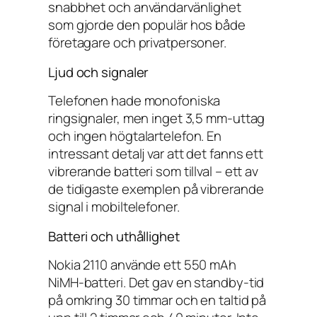
snabbhet och användarvänlighet
som gjorde den populär hos både
företagare och privatpersoner.
Ljud och signaler
Telefonen hade monofoniska
ringsignaler, men inget 3,5 mm-uttag
och ingen högtalartelefon. En
intressant detalj var att det fanns ett
vibrerande batteri som tillval – ett av
de tidigaste exemplen på vibrerande
signal i mobiltelefoner.
Batteri och uthållighet
Nokia 2110 använde ett 550 mAh
NiMH-batteri. Det gav en standby-tid
på omkring 30 timmar och en taltid på