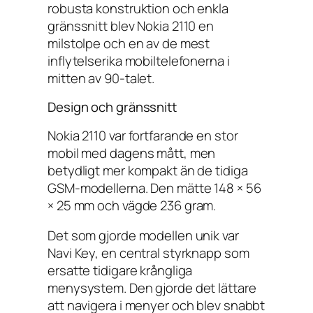
robusta konstruktion och enkla
gränssnitt blev Nokia 2110 en
milstolpe och en av de mest
inflytelserika mobiltelefonerna i
mitten av 90-talet.
Design och gränssnitt
Nokia 2110 var fortfarande en stor
mobil med dagens mått, men
betydligt mer kompakt än de tidiga
GSM-modellerna. Den mätte 148 × 56
× 25 mm och vägde 236 gram.
Det som gjorde modellen unik var
Navi Key, en central styrknapp som
ersatte tidigare krångliga
menysystem. Den gjorde det lättare
att navigera i menyer och blev snabbt