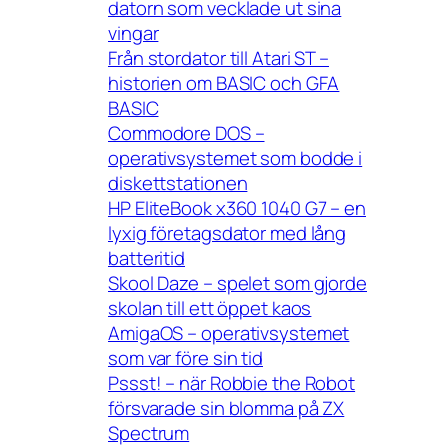
datorn som vecklade ut sina
vingar
Från stordator till Atari ST –
historien om BASIC och GFA
BASIC
Commodore DOS –
operativsystemet som bodde i
diskettstationen
HP EliteBook x360 1040 G7 – en
lyxig företagsdator med lång
batteritid
Skool Daze – spelet som gjorde
skolan till ett öppet kaos
AmigaOS – operativsystemet
som var före sin tid
Pssst! – när Robbie the Robot
försvarade sin blomma på ZX
Spectrum