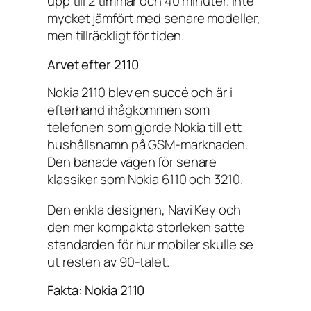
upp till 2 timmar och 40 minuter. Inte
mycket jämfört med senare modeller,
men tillräckligt för tiden.
Arvet efter 2110
Nokia 2110 blev en succé och är i
efterhand ihågkommen som
telefonen som gjorde Nokia till ett
hushållsnamn på GSM-marknaden.
Den banade vägen för senare
klassiker som Nokia 6110 och 3210.
Den enkla designen, Navi Key och
den mer kompakta storleken satte
standarden för hur mobiler skulle se
ut resten av 90-talet.
Fakta: Nokia 2110