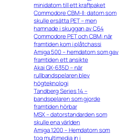
minidatorn till ett kraftpaket
Commodore CBM-II: datorn som
skulle ersätta PET – men
hamnade i skuggan av C64
Commodore PET och CBM: när
framtiden kom i plåtchassi
Amiga 500 – hemdatorn som gav
framtiden ett ansikte
Akai GX-635D – när
rullbandspelaren blev
högteknologi
Tandberg Series 14 –
bandspelaren som gjorde
framtiden hörbar
MSX – datorstandarden som
skulle ena världen
Amiga 1200 – Hemdatorn som
tog multimedia in i