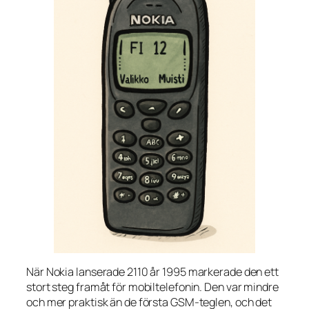
När Nokia lanserade 2110 år 1995 markerade den ett
stort steg framåt för mobiltelefonin. Den var mindre
och mer praktisk än de första GSM-teglen, och det