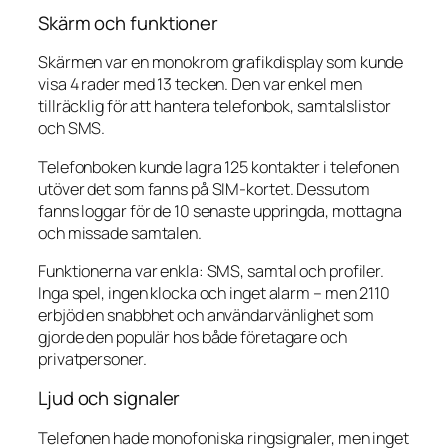
Skärm och funktioner
Skärmen var en monokrom grafikdisplay som kunde
visa 4 rader med 13 tecken. Den var enkel men
tillräcklig för att hantera telefonbok, samtalslistor
och SMS.
Telefonboken kunde lagra 125 kontakter i telefonen
utöver det som fanns på SIM-kortet. Dessutom
fanns loggar för de 10 senaste uppringda, mottagna
och missade samtalen.
Funktionerna var enkla: SMS, samtal och profiler.
Inga spel, ingen klocka och inget alarm – men 2110
erbjöd en snabbhet och användarvänlighet som
gjorde den populär hos både företagare och
privatpersoner.
Ljud och signaler
Telefonen hade monofoniska ringsignaler, men inget