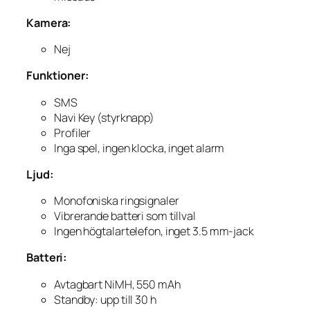
Kamera:
Nej
Funktioner:
SMS
Navi Key (styrknapp)
Profiler
Inga spel, ingen klocka, inget alarm
Ljud:
Monofoniska ringsignaler
Vibrerande batteri som tillval
Ingen högtalartelefon, inget 3.5 mm-jack
Batteri:
Avtagbart NiMH, 550 mAh
Standby: upp till 30 h