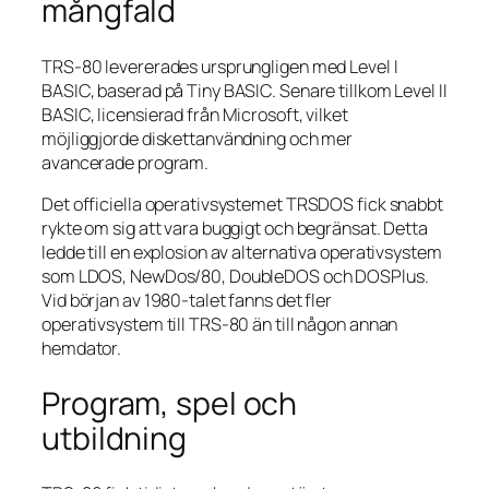
mångfald
TRS-80 levererades ursprungligen med Level I
BASIC, baserad på Tiny BASIC. Senare tillkom Level II
BASIC, licensierad från Microsoft, vilket
möjliggjorde diskettanvändning och mer
avancerade program.
Det officiella operativsystemet TRSDOS fick snabbt
rykte om sig att vara buggigt och begränsat. Detta
ledde till en explosion av alternativa operativsystem
som LDOS, NewDos/80, DoubleDOS och DOSPlus.
Vid början av 1980-talet fanns det fler
operativsystem till TRS-80 än till någon annan
hemdator.
Program, spel och
utbildning