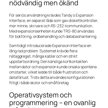
nödvändig men ökänd
För seriös användning krävdes Tandy:s Expansion
Interface, en separat låda som gav diskettkontroller,
mer minne, skrivare och RS-232-kommunikation.
Med expansionsenheten kunde TRS-80 användas
för bokföring, ordbehandling och databashantering.
Samtidigt introducerade Expansion Interface en
lång rad problem. Systemet krävde flera
nätaggregat, många kablar och en strikt
uppstartsordning. Den känsliga kortkontakten
mellan dator och expansion kunde orsaka spontana
omstarter, vilket ledde till både frustration och
dataförlust. Trots detta användes konfigurationen
flitigt i både skolor och småföretag.
Operativsystem och
programmering – en ovanlig