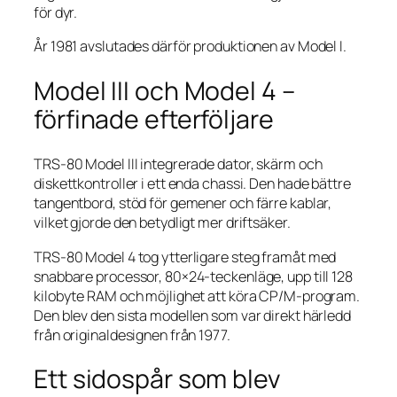
för dyr.
År 1981 avslutades därför produktionen av Model I.
Model III och Model 4 –
förfinade efterföljare
TRS-80 Model III integrerade dator, skärm och
diskettkontroller i ett enda chassi. Den hade bättre
tangentbord, stöd för gemener och färre kablar,
vilket gjorde den betydligt mer driftsäker.
TRS-80 Model 4 tog ytterligare steg framåt med
snabbare processor, 80×24-teckenläge, upp till 128
kilobyte RAM och möjlighet att köra CP/M-program.
Den blev den sista modellen som var direkt härledd
från originaldesignen från 1977.
Ett sidospår som blev