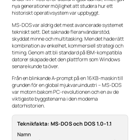
nya generationer möjlighet att studera hur ett
historiskt operativsystem var uppbyggt.
MS-DOS var aldrig det mest avancerade systemet
tekniskt sett. Det saknade fleranvändarstöd,
skyddat minne och multitasking. Men det hade rätt
kombination av enkelhet, kommersiell strategi och
timing. Genom att bli standard på IBM-kompatibla
datorer skapade det den plattform som Windows
senare kunde ta över.
Från en blinkande A-prompt på en 16 KB-maskin till
grunden för en global mjukvaruindustri – MS-DOS
var motorn bakom PC-revolutionen och en av de
viktigaste byggstenarna i den moderna
datorhistorien.
Teknikfakta: MS-DOS och DOS 1.0–1.1
Namn