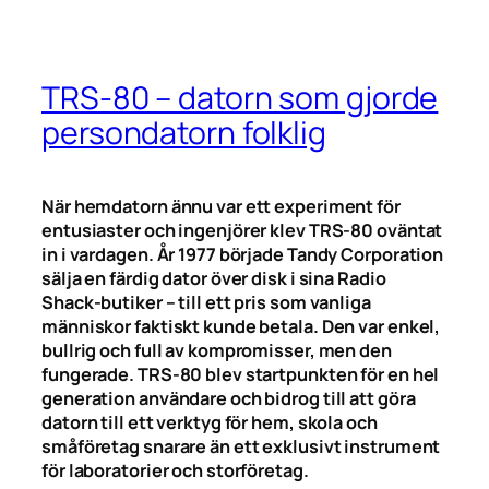
TRS-80 – datorn som gjorde
persondatorn folklig
När hemdatorn ännu var ett experiment för
entusiaster och ingenjörer klev TRS-80 oväntat
in i vardagen. År 1977 började Tandy Corporation
sälja en färdig dator över disk i sina Radio
Shack-butiker – till ett pris som vanliga
människor faktiskt kunde betala. Den var enkel,
bullrig och full av kompromisser, men den
fungerade. TRS-80 blev startpunkten för en hel
generation användare och bidrog till att göra
datorn till ett verktyg för hem, skola och
småföretag snarare än ett exklusivt instrument
för laboratorier och storföretag.