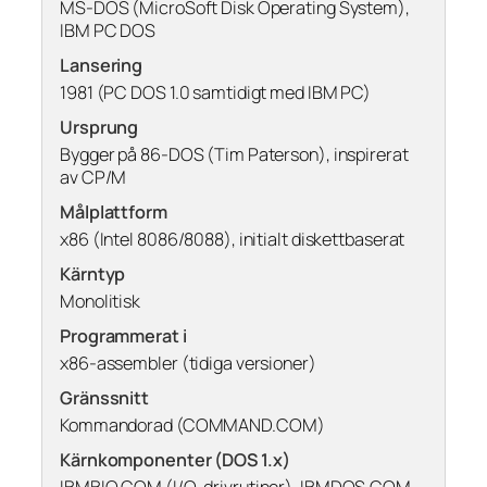
MS-DOS (MicroSoft Disk Operating System),
IBM PC DOS
Lansering
1981 (PC DOS 1.0 samtidigt med IBM PC)
Ursprung
Bygger på 86-DOS (Tim Paterson), inspirerat
av CP/M
Målplattform
x86 (Intel 8086/8088), initialt diskettbaserat
Kärntyp
Monolitisk
Programmerat i
x86-assembler (tidiga versioner)
Gränssnitt
Kommandorad (COMMAND.COM)
Kärnkomponenter (DOS 1.x)
IBMBIO.COM (I/O-drivrutiner), IBMDOS.COM