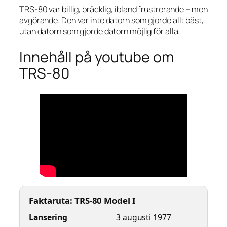
TRS-80 var billig, bräcklig, ibland frustrerande – men
avgörande. Den var inte datorn som gjorde allt bäst,
utan datorn som gjorde datorn möjlig för alla.
Innehåll på youtube om
TRS-80
Faktaruta: TRS-80 Model I
Lansering
3 augusti 1977