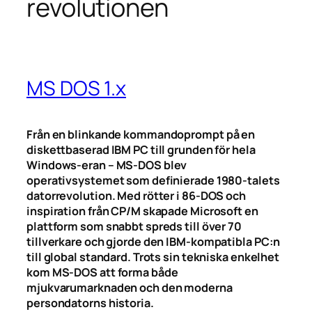
revolutionen
MS DOS 1.x
Från en blinkande kommandoprompt på en
diskettbaserad IBM PC till grunden för hela
Windows-eran – MS-DOS blev
operativsystemet som definierade 1980-talets
datorrevolution. Med rötter i 86-DOS och
inspiration från CP/M skapade Microsoft en
plattform som snabbt spreds till över 70
tillverkare och gjorde den IBM-kompatibla PC:n
till global standard. Trots sin tekniska enkelhet
kom MS-DOS att forma både
mjukvarumarknaden och den moderna
persondatorns historia.