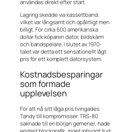
användas direkt efter start.
Lagring skedde via kassettband,
vilket var långsamt och opålitligt men
billigt. För cirka 600 amerikanska
dollar fick köparen dator, bildskärm
och bandspelare. I slutet av 1970-
talet var detta ett sensationellt lågt
pris för ett komplett datorsystem.
Kostnadsbesparingar
som formade
upplevelsen
För att nå sitt låga pris tvingades
Tandy till kompromisser. TRS-80
saknade till en början gemener, hade
endast blockgrafik, inget inbyggt ljud