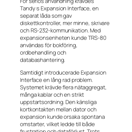
För seriös användning krävdes
Tandy:s Expansion Interface, en
separat låda som gav
diskettkontroller, mer minne, skrivare
och RS-232-kommunikation. Med
expansionsenheten kunde TRS-80
användas för bokföring,
ordbehandling och
databashantering.
Samtidigt introducerade Expansion
Interface en lång rad problem.
Systemet krävde flera nätaggregat,
många kablar och en strikt
uppstartsordning. Den känsliga
kortkontakten mellan dator och
expansion kunde orsaka spontana
omstarter, vilket ledde till både
frustration och dataförlust. Trots