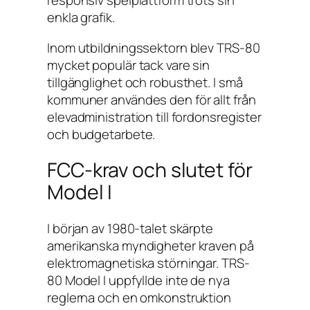
responsiv spelplattform trots sin
enkla grafik.
Inom utbildningssektorn blev TRS-80
mycket populär tack vare sin
tillgänglighet och robusthet. I små
kommuner användes den för allt från
elevadministration till fordonsregister
och budgetarbete.
FCC-krav och slutet för
Model I
I början av 1980-talet skärpte
amerikanska myndigheter kraven på
elektromagnetiska störningar. TRS-
80 Model I uppfyllde inte de nya
reglerna och en omkonstruktion