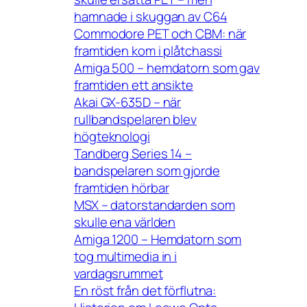
hamnade i skuggan av C64
Commodore PET och CBM: när
framtiden kom i plåtchassi
Amiga 500 – hemdatorn som gav
framtiden ett ansikte
Akai GX-635D – när
rullbandspelaren blev
högteknologi
Tandberg Series 14 –
bandspelaren som gjorde
framtiden hörbar
MSX – datorstandarden som
skulle ena världen
Amiga 1200 – Hemdatorn som
tog multimedia in i
vardagsrummet
En röst från det förflutna: