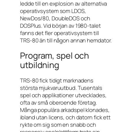
ledde till en explosion av alternativa
operativsystem som LDOS,
NewDos/80, DoubleDOS och
DOSPlus. Vid början av 1980-talet
fanns det fler operativsystem till
TRS-80 än till någon annan hemdator.
Program, spel och
utbildning
TRS-80 fick tidigt marknadens
största mjukvaruutbud. Tusentals
spel och applikationer utvecklades,
ofta av små oberoende företag.
Många populära arkadspel klonades,
ibland utan licens, och datorn fick ett
rykte om sig som en snabb och