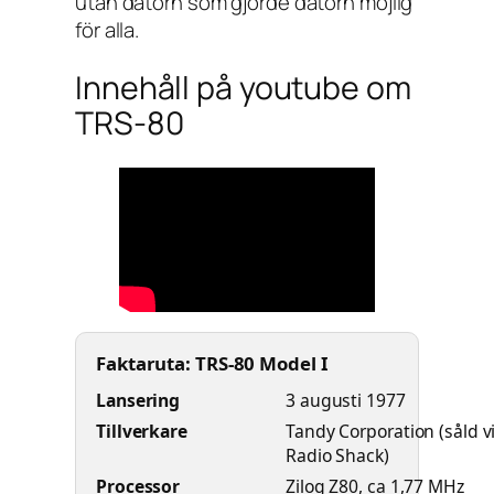
utan datorn som gjorde datorn möjlig
för alla.
Innehåll på youtube om
TRS-80
Faktaruta: TRS-80 Model I
Lansering
3 augusti 1977
Tillverkare
Tandy Corporation (såld v
Radio Shack)
Processor
Zilog Z80, ca 1,77 MHz