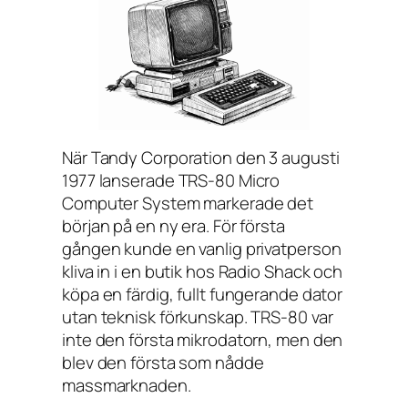
När Tandy Corporation den 3 augusti
1977 lanserade TRS-80 Micro
Computer System markerade det
början på en ny era. För första
gången kunde en vanlig privatperson
kliva in i en butik hos Radio Shack och
köpa en färdig, fullt fungerande dator
utan teknisk förkunskap. TRS-80 var
inte den första mikrodatorn, men den
blev den första som nådde
massmarknaden.