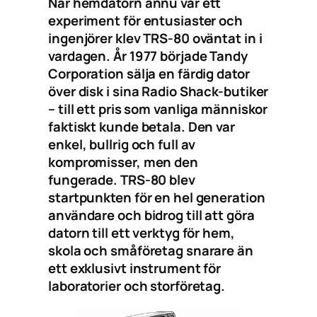
När hemdatorn ännu var ett
experiment för entusiaster och
ingenjörer klev TRS-80 oväntat in i
vardagen. År 1977 började Tandy
Corporation sälja en färdig dator
över disk i sina Radio Shack-butiker
– till ett pris som vanliga människor
faktiskt kunde betala. Den var
enkel, bullrig och full av
kompromisser, men den
fungerade. TRS-80 blev
startpunkten för en hel generation
användare och bidrog till att göra
datorn till ett verktyg för hem,
skola och småföretag snarare än
ett exklusivt instrument för
laboratorier och storföretag.