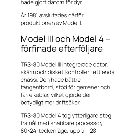
hade gjort datorn för dyr.
År 1981 avslutades därför
produktionen av Model I.
Model III och Model 4 –
förfinade efterföljare
TRS-80 Model III integrerade dator,
skärm och diskettkontroller i ett enda
chassi. Den hade bättre
tangentbord, stöd för gemener och
färre kablar, vilket gjorde den
betydligt mer driftsäker.
TRS-80 Model 4 tog ytterligare steg
framåt med snabbare processor,
80×24-teckenläge, upp till 128