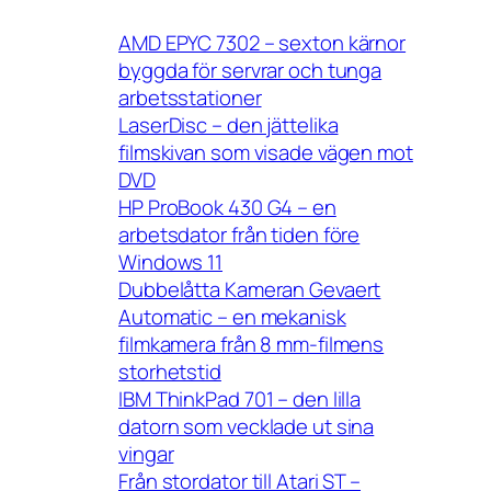
AMD EPYC 7302 – sexton kärnor
byggda för servrar och tunga
arbetsstationer
LaserDisc – den jättelika
filmskivan som visade vägen mot
DVD
HP ProBook 430 G4 – en
arbetsdator från tiden före
Windows 11
Dubbelåtta Kameran Gevaert
Automatic – en mekanisk
filmkamera från 8 mm-filmens
storhetstid
IBM ThinkPad 701 – den lilla
datorn som vecklade ut sina
vingar
Från stordator till Atari ST –