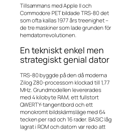
Tillsammans med Apple II och
Commodore PET bildade TRS-80 det
som ofta kallas 1977 års treenighet –
de tre maskiner som lade grunden för
hemdatorrevolutionen.
En tekniskt enkel men
strategiskt genial dator
TRS-80 byggde på den då moderna
Zilog Z80-processorn klockad till 1,77
MHz. Grundmodellen levererades
med 4 kilobyte RAM, ett fullstort
QWERTY-tangentbord och ett
monokromt bildskärmsläge med 64
tecken per rad och 16 rader. BASIC låg
lagrat i ROM och datorn var redo att