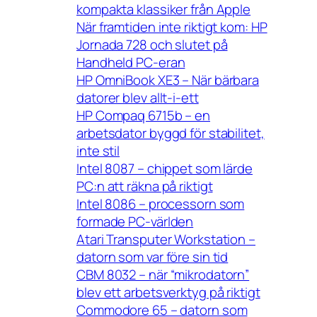
kompakta klassiker från Apple
När framtiden inte riktigt kom: HP
Jornada 728 och slutet på
Handheld PC-eran
HP OmniBook XE3 – När bärbara
datorer blev allt-i-ett
HP Compaq 6715b – en
arbetsdator byggd för stabilitet,
inte stil
Intel 8087 – chippet som lärde
PC:n att räkna på riktigt
Intel 8086 – processorn som
formade PC-världen
Atari Transputer Workstation –
datorn som var före sin tid
CBM 8032 – när “mikrodatorn”
blev ett arbetsverktyg på riktigt
Commodore 65 – datorn som