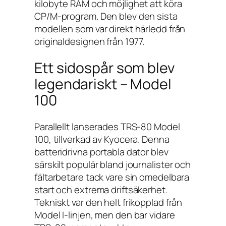
kilobyte RAM och möjlighet att köra
CP/M-program. Den blev den sista
modellen som var direkt härledd från
originaldesignen från 1977.
Ett sidospår som blev
legendariskt – Model
100
Parallellt lanserades TRS-80 Model
100, tillverkad av Kyocera. Denna
batteridrivna portabla dator blev
särskilt populär bland journalister och
fältarbetare tack vare sin omedelbara
start och extrema driftsäkerhet.
Tekniskt var den helt frikopplad från
Model I-linjen, men den bar vidare