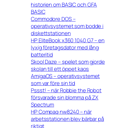
historien om BASIC och GFA
BASIC
Commodore DOS –
operativsystemet som bodde i
diskettstationen
HP EliteBook x360 1040 G7 – en
lyxig företagsdator med lång
batteritid
Skool Daze – spelet som gjorde
skolan till ett öppet kaos
AmigaOS – operativsystemet
som var före sin tid
Pssst! – när Robbie the Robot
försvarade sin blomma på ZX
Spectrum
HP Compaq nw8240 – när
arbetsstationen blev bärbar på
riktigt