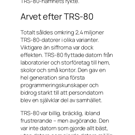
TRS-80-namnets rykte.
Arvet efter TRS-80
Totalt såldes omkring 2,4 miljoner
TRS-80-datorer i olika varianter.
Viktigare än siffrorna var dock
effekten. TRS-80 flyttade datorn från
laboratorier och storföretag till hem,
skolor och små kontor. Den gav en
hel generation sina första
programmeringskunskaper och
bidrog starkt till att persondatorn
blev en självklar del av samhället.
TRS-80 var billig, bräcklig, ibland
frustrerande – men avgörande. Den
var inte datorn som gjorde allt bäst,