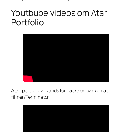
Youtbube videos om Atari
Portfolio
Atari portfolio används för hacka en bankomat i
filmen Terminator