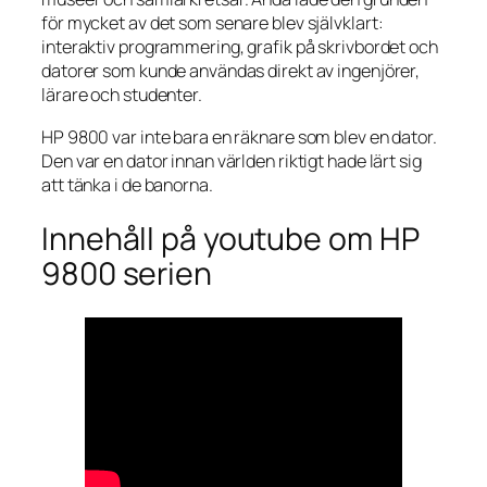
för mycket av det som senare blev självklart:
interaktiv programmering, grafik på skrivbordet och
datorer som kunde användas direkt av ingenjörer,
lärare och studenter.
HP 9800 var inte bara en räknare som blev en dator.
Den var en dator innan världen riktigt hade lärt sig
att tänka i de banorna.
Innehåll på youtube om HP
9800 serien