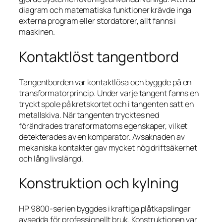
diagram och matematiska funktioner krävde inga
externa program eller stordatorer, allt fanns i
maskinen.
Kontaktlöst tangentbord
Tangentborden var kontaktlösa och byggde på en
transformatorprincip. Under varje tangent fanns en
tryckt spole på kretskortet och i tangenten satt en
metallskiva. När tangenten trycktes ned
förändrades transformatorns egenskaper, vilket
detekterades av en komparator. Avsaknaden av
mekaniska kontakter gav mycket hög driftsäkerhet
och lång livslängd.
Konstruktion och kylning
HP 9800-serien byggdes i kraftiga plåtkapslingar
avsedda för professionellt bruk. Konstruktionen var