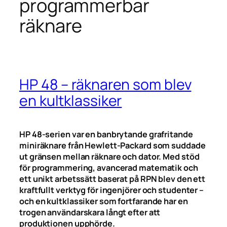
programmerbar
räknare
HP 48 – räknaren som blev
en kultklassiker
HP 48-serien var en banbrytande grafritande
miniräknare från Hewlett-Packard som suddade
ut gränsen mellan räknare och dator. Med stöd
för programmering, avancerad matematik och
ett unikt arbetssätt baserat på RPN blev den ett
kraftfullt verktyg för ingenjörer och studenter –
och en kultklassiker som fortfarande har en
trogen användarskara långt efter att
produktionen upphörde.