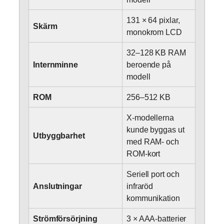
131 × 64 pixlar,
Skärm
monokrom LCD
32–128 KB RAM
Internminne
beroende på
modell
ROM
256–512 KB
X-modellerna
kunde byggas ut
Utbyggbarhet
med RAM- och
ROM-kort
Seriell port och
Anslutningar
infraröd
kommunikation
Strömförsörjning
3 × AAA-batterier