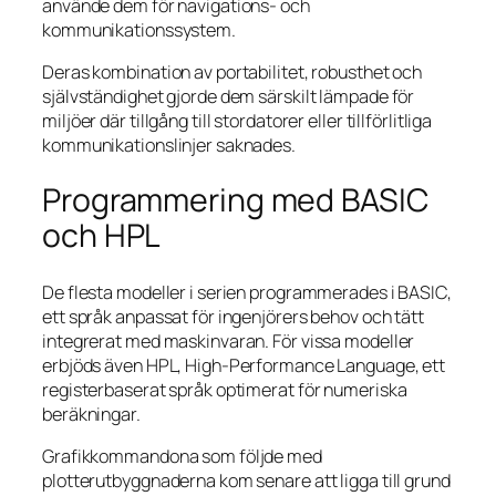
använde dem för navigations- och
kommunikationssystem.
Deras kombination av portabilitet, robusthet och
självständighet gjorde dem särskilt lämpade för
miljöer där tillgång till stordatorer eller tillförlitliga
kommunikationslinjer saknades.
Programmering med BASIC
och HPL
De flesta modeller i serien programmerades i BASIC,
ett språk anpassat för ingenjörers behov och tätt
integrerat med maskinvaran. För vissa modeller
erbjöds även HPL, High-Performance Language, ett
registerbaserat språk optimerat för numeriska
beräkningar.
Grafikkommandona som följde med
plotterutbyggnaderna kom senare att ligga till grund