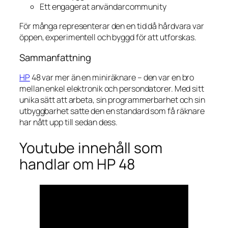
Ett engagerat användarcommunity
För många representerar den en tid då hårdvara var
öppen, experimentell och byggd för att utforskas.
Sammanfattning
HP
48 var mer än en miniräknare – den var en bro
mellan enkel elektronik och persondatorer. Med sitt
unika sätt att arbeta, sin programmerbarhet och sin
utbyggbarhet satte den en standard som få räknare
har nått upp till sedan dess.
Youtube innehåll som
handlar om HP 48