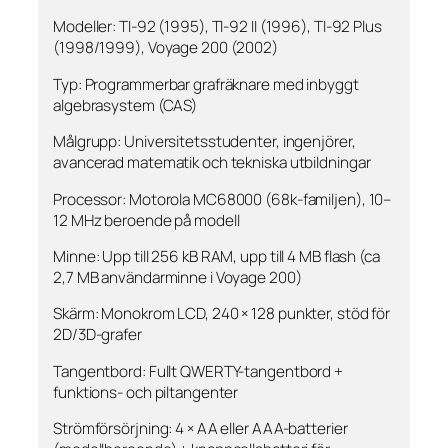
Modeller: TI-92 (1995), TI-92 II (1996), TI-92 Plus
(1998/1999), Voyage 200 (2002)
Typ: Programmerbar grafräknare med inbyggt
algebra­system (CAS)
Målgrupp: Universitetsstudenter, ingenjörer,
avancerad matematik och tekniska utbildningar
Processor: Motorola MC68000 (68k-familjen), 10–
12 MHz beroende på modell
Minne: Upp till 256 kB RAM, upp till 4 MB flash (ca
2,7 MB användarminne i Voyage 200)
Skärm: Monokrom LCD, 240 × 128 punkter, stöd för
2D/3D-grafer
Tangentbord: Fullt QWERTY-tangentbord +
funktions- och piltangenter
Strömförsörjning: 4 × AA eller AAA-batterier