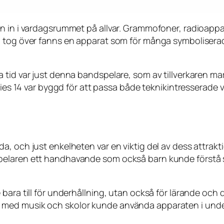
en in i vardagsrummet på allvar. Grammofoner, radioapp
 tog över fanns en apparat som för många symboliserade 
 tid var just denna bandspelare, som av tillverkaren m
Series 14 var byggd för att passa både teknikintresser
, och just enkelheten var en viktig del av dess attrakti
elaren ett handhavande som också barn kunde förstå si
bara till för underhållning, utan också för lärande och
 med musik och skolor kunde använda apparaten i unde