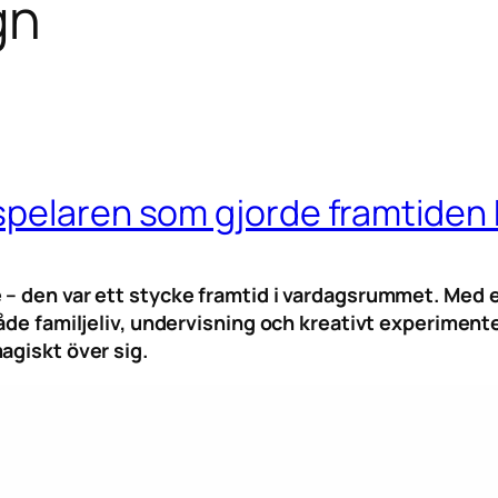
gn
spelaren som gjorde framtiden
 – den var ett stycke framtid i vardagsrummet. Med 
både familjeliv, undervisning och kreativt experiment
agiskt över sig.