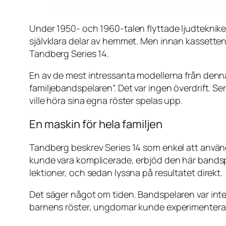
Under 1950- och 1960-talen flyttade ljudteknik
självklara delar av hemmet. Men innan kassetten
Tandberg Series 14.
En av de mest intressanta modellerna från denna
familjebandspelaren”. Det var ingen överdrift. 
ville höra sina egna röster spelas upp.
En maskin för hela familjen
Tandberg beskrev Series 14 som enkel att använda
kunde vara komplicerade, erbjöd den här bandsp
lektioner, och sedan lyssna på resultatet direkt.
Det säger något om tiden. Bandspelaren var inte 
barnens röster, ungdomar kunde experimentera