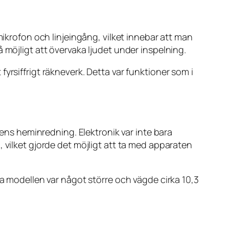
mikrofon och linjeingång, vilket innebar att man
 möjligt att övervaka ljudet under inspelning.
yrsiffrigt räkneverk. Detta var funktioner som i
dens heminredning. Elektronik var inte bara
 vilket gjorde det möjligt att ta med apparaten
la modellen var något större och vägde cirka 10,3