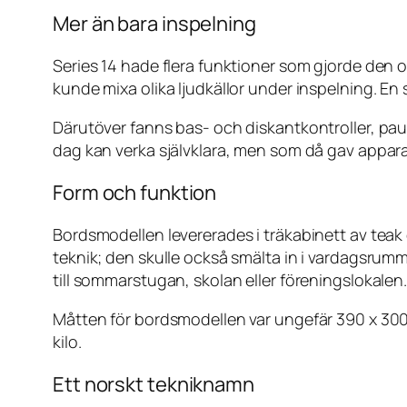
Mer än bara inspelning
Series 14 hade flera funktioner som gjorde den ov
kunde mixa olika ljudkällor under inspelning. En
Därutöver fanns bas- och diskantkontroller, paus
dag kan verka självklara, men som då gav appara
Form och funktion
Bordsmodellen levererades i träkabinett av teak e
teknik; den skulle också smälta in i vardagsrumm
till sommarstugan, skolan eller föreningslokalen
Måtten för bordsmodellen var ungefär 390 x 300 x
kilo.
Ett norskt tekniknamn