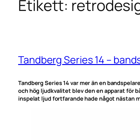
Etikett:
retrodesi
Tandberg Series 14 – band
Tandberg Series 14 var mer än en bandspelare
och hög ljudkvalitet blev den en apparat för 
inspelat ljud fortfarande hade något nästan m