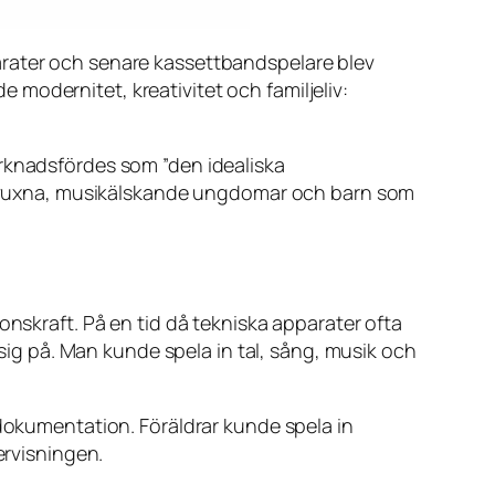
arater och senare kassettbandspelare blev
modernitet, kreativitet och familjeliv:
arknadsfördes som ”den idealiska
ade vuxna, musikälskande ungdomar och barn som
onskraft. På en tid då tekniska apparater ofta
g på. Man kunde spela in tal, sång, musik och
 dokumentation. Föräldrar kunde spela in
rvisningen.