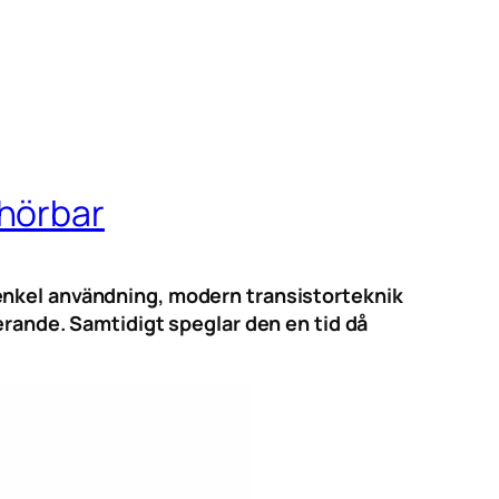
 hörbar
enkel användning, modern transistorteknik
erande. Samtidigt speglar den en tid då