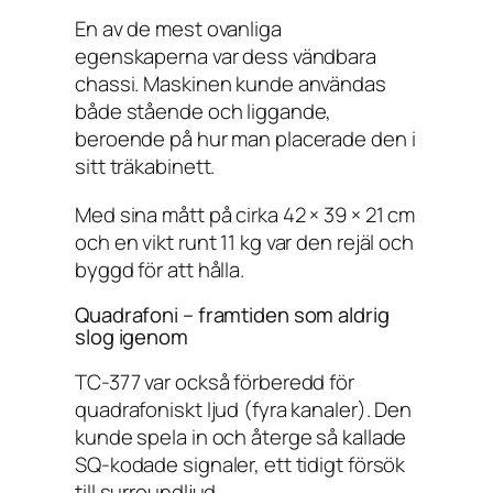
En av de mest ovanliga
egenskaperna var dess vändbara
chassi. Maskinen kunde användas
både stående och liggande,
beroende på hur man placerade den i
sitt träkabinett.
Med sina mått på cirka 42 × 39 × 21 cm
och en vikt runt 11 kg var den rejäl och
byggd för att hålla.
Quadrafoni – framtiden som aldrig
slog igenom
TC-377 var också förberedd för
quadrafoniskt ljud (fyra kanaler). Den
kunde spela in och återge så kallade
SQ-kodade signaler, ett tidigt försök
till surroundljud.