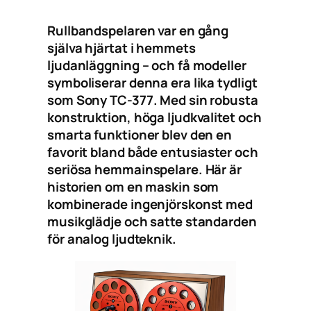
Rullbandspelaren var en gång
själva hjärtat i hemmets
ljudanläggning – och få modeller
symboliserar denna era lika tydligt
som Sony TC-377. Med sin robusta
konstruktion, höga ljudkvalitet och
smarta funktioner blev den en
favorit bland både entusiaster och
seriösa hemmainspelare. Här är
historien om en maskin som
kombinerade ingenjörskonst med
musikglädje och satte standarden
för analog ljudteknik.