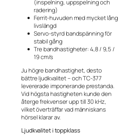
(inspelning, uppspelning och
radering)
Ferrit-huvuden med mycket lång
livslängd
Servo-styrd bandspänning för
stabil gång
Tre bandhastigheter: 4,8 / 9,5 /
19 cm/s
Ju högre bandhastighet, desto
bättre ljudkvalitet – och TC-377
levererade imponerande prestanda.
Vid högsta hastigheten kunde den
återge frekvenser upp till 30 kHz,
vilket överträffar vad människans
hörsel klarar av.
Ljudkvalitet i toppklass