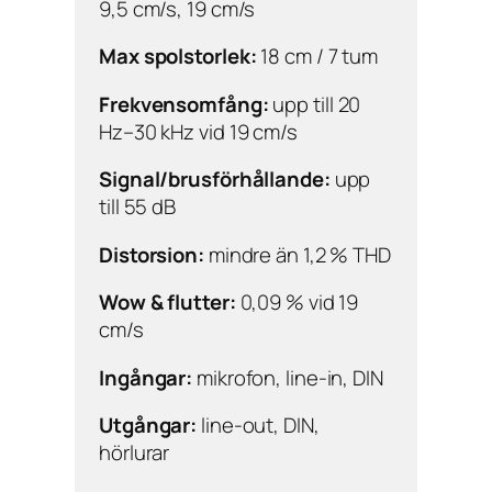
9,5 cm/s, 19 cm/s
Max spolstorlek:
18 cm / 7 tum
Frekvensomfång:
upp till 20
Hz–30 kHz vid 19 cm/s
Signal/brusförhållande:
upp
till 55 dB
Distorsion:
mindre än 1,2 % THD
Wow & flutter:
0,09 % vid 19
cm/s
Ingångar:
mikrofon, line-in, DIN
Utgångar:
line-out, DIN,
hörlurar