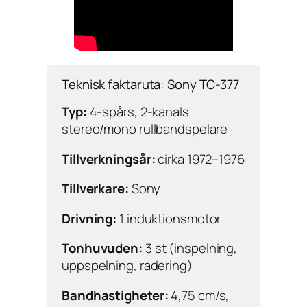
Teknisk faktaruta: Sony TC-377
Typ:
4-spårs, 2-kanals
stereo/mono rullbandspelare
Tillverkningsår:
cirka 1972–1976
Tillverkare:
Sony
Drivning:
1 induktionsmotor
Tonhuvuden:
3 st (inspelning,
uppspelning, radering)
Bandhastigheter:
4,75 cm/s,