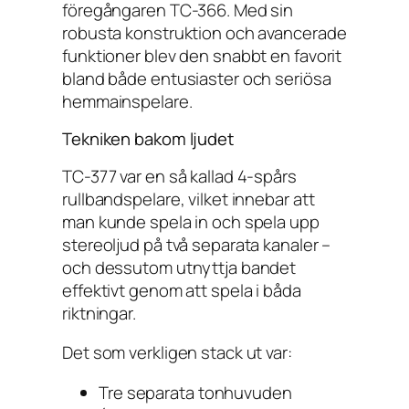
föregångaren TC-366. Med sin
robusta konstruktion och avancerade
funktioner blev den snabbt en favorit
bland både entusiaster och seriösa
hemmainspelare.
Tekniken bakom ljudet
TC-377 var en så kallad 4-spårs
rullbandspelare, vilket innebar att
man kunde spela in och spela upp
stereoljud på två separata kanaler –
och dessutom utnyttja bandet
effektivt genom att spela i båda
riktningar.
Det som verkligen stack ut var:
Tre separata tonhuvuden