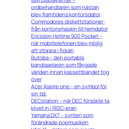
ordbehandlaren som nästan
blev framtidens kontorsdator
Commodores diskettstationer:
från kontorsmaskin till hemdator
Ericsson Hotline 900 Pocket –
när mobiltelefonen blev möjlig
att stoppa i fickan
Butoba – den portabla
bandspelaren som fångade
världen innan kassettbandet tog
över
Acer Aspire one – en symbol för
sin tid.
DECstation – när DEC försökte ta
klivet in i RISC-eran
Yamaha DX7 – synten som
förändrade popmusiken