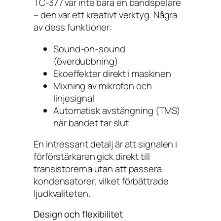
TC-377 var inte bara en bandspelare
– den var ett kreativt verktyg. Några
av dess funktioner:
Sound-on-sound
(överdubbning)
Ekoeffekter direkt i maskinen
Mixning av mikrofon och
linjesignal
Automatisk avstängning (TMS)
när bandet tar slut
En intressant detalj är att signalen i
förförstärkaren gick direkt till
transistorerna utan att passera
kondensatorer, vilket förbättrade
ljudkvaliteten.
Design och flexibilitet