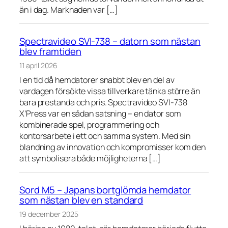
än i dag. Marknaden var […]
Spectravideo SVI-738 – datorn som nästan
blev framtiden
11 april 2026
I en tid då hemdatorer snabbt blev en del av
vardagen försökte vissa tillverkare tänka större än
bara prestanda och pris. Spectravideo SVI-738
X’Press var en sådan satsning – en dator som
kombinerade spel, programmering och
kontorsarbete i ett och samma system. Med sin
blandning av innovation och kompromisser kom den
att symbolisera både möjligheterna […]
Sord M5 – Japans bortglömda hemdator
som nästan blev en standard
19 december 2025