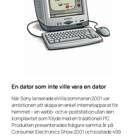
En dator som inte ville vara en dator
När Sony lanserade eVilla sommaren 2001 var
ambitionen att skapa en enkel internetapparat för
hemmet – en webb- och e-poststation utan den
komplexitet som följde med en traditionell PC.
Produkten presenterades tidigare samma år på
Consumer Electronics Show 2001 och kostade 499