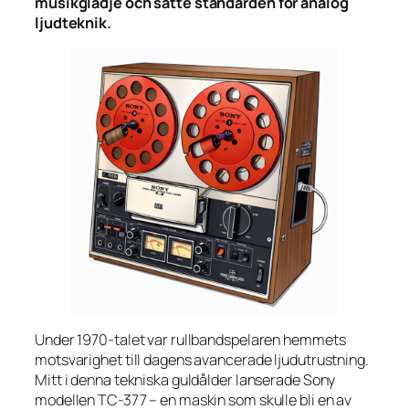
musikglädje och satte standarden för analog
ljudteknik.
Under 1970-talet var rullbandspelaren hemmets
motsvarighet till dagens avancerade ljudutrustning.
Mitt i denna tekniska guldålder lanserade Sony
modellen TC-377 – en maskin som skulle bli en av