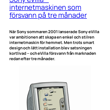
internetmaskinen som
försvann på tre månader
När Sony sommaren 2001 lanserade Sony eVilla
var ambitionen att skapa en enkel och stilren
internetmaskin för hemmet. Men trots smart
design och lätt installation blev satsningen
kortlivad – och eVilla försvann från marknaden
redan efter tre månader.