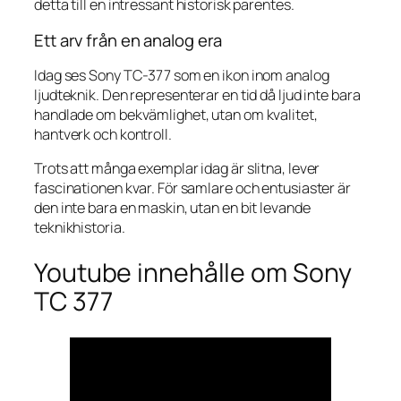
detta till en intressant historisk parentes.
Ett arv från en analog era
Idag ses Sony TC-377 som en ikon inom analog
ljudteknik. Den representerar en tid då ljud inte bara
handlade om bekvämlighet, utan om kvalitet,
hantverk och kontroll.
Trots att många exemplar idag är slitna, lever
fascinationen kvar. För samlare och entusiaster är
den inte bara en maskin, utan en bit levande
teknikhistoria.
Youtube innehålle om Sony
TC 377