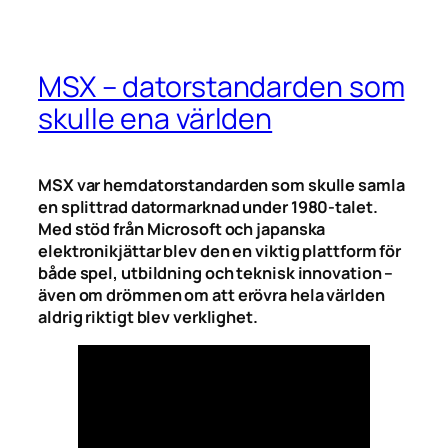
MSX – datorstandarden som
skulle ena världen
MSX var hemdatorstandarden som skulle samla
en splittrad datormarknad under 1980-talet.
Med stöd från Microsoft och japanska
elektronikjättar blev den en viktig plattform för
både spel, utbildning och teknisk innovation –
även om drömmen om att erövra hela världen
aldrig riktigt blev verklighet.