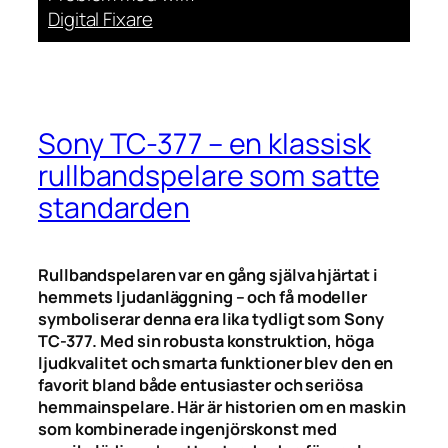
Digital Fixare
Sony TC-377 – en klassisk
rullbandspelare som satte
standarden
Rullbandspelaren var en gång själva hjärtat i
hemmets ljudanläggning – och få modeller
symboliserar denna era lika tydligt som Sony
TC-377. Med sin robusta konstruktion, höga
ljudkvalitet och smarta funktioner blev den en
favorit bland både entusiaster och seriösa
hemmainspelare. Här är historien om en maskin
som kombinerade ingenjörskonst med