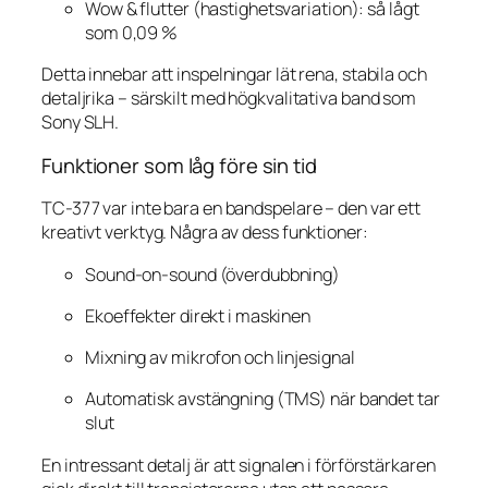
Wow & flutter (hastighetsvariation): så lågt
som 0,09 %
Detta innebar att inspelningar lät rena, stabila och
detaljrika – särskilt med högkvalitativa band som
Sony SLH.
Funktioner som låg före sin tid
TC-377 var inte bara en bandspelare – den var ett
kreativt verktyg. Några av dess funktioner:
Sound-on-sound (överdubbning)
Ekoeffekter direkt i maskinen
Mixning av mikrofon och linjesignal
Automatisk avstängning (TMS) när bandet tar
slut
En intressant detalj är att signalen i förförstärkaren