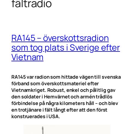
fältradio
RA145 – överskottsradion
som tog plats i Sverige efter
Vietnam
RA145 var radion som hittade vägen till svenska
förband som överskottsmateriel efter
Vietnamkriget. Robust, enkel och pålitlig gav
den soldater i Hemvärnet och armén trådlös
förbindelse på några kilometers håll – och blev
en trotjänare i fält långt efter att den först
konstruerades i USA.