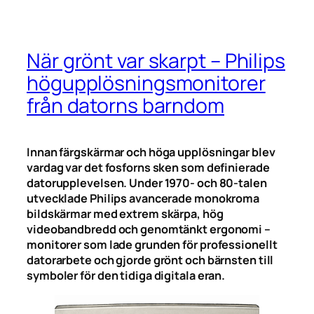
När grönt var skarpt – Philips
högupplösningsmonitorer
från datorns barndom
Innan färgskärmar och höga upplösningar blev
vardag var det fosforns sken som definierade
datorupplevelsen. Under 1970- och 80-talen
utvecklade Philips avancerade monokroma
bildskärmar med extrem skärpa, hög
videobandbredd och genomtänkt ergonomi –
monitorer som lade grunden för professionellt
datorarbete och gjorde grönt och bärnsten till
symboler för den tidiga digitala eran.