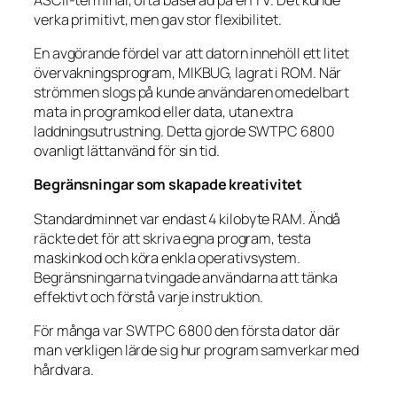
verka primitivt, men gav stor flexibilitet.
En avgörande fördel var att datorn innehöll ett litet
övervakningsprogram, MIKBUG, lagrat i ROM. När
strömmen slogs på kunde användaren omedelbart
mata in programkod eller data, utan extra
laddningsutrustning. Detta gjorde SWTPC 6800
ovanligt lättanvänd för sin tid.
Begränsningar som skapade kreativitet
Standardminnet var endast 4 kilobyte RAM. Ändå
räckte det för att skriva egna program, testa
maskinkod och köra enkla operativsystem.
Begränsningarna tvingade användarna att tänka
effektivt och förstå varje instruktion.
För många var SWTPC 6800 den första dator där
man verkligen lärde sig hur program samverkar med
hårdvara.