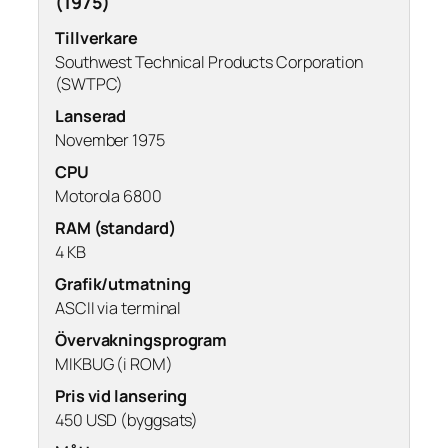
(1975)
Tillverkare
Southwest Technical Products Corporation
(SWTPC)
Lanserad
November 1975
CPU
Motorola 6800
RAM (standard)
4 KB
Grafik/utmatning
ASCII via terminal
Övervakningsprogram
MIKBUG (i ROM)
Pris vid lansering
450 USD (byggsats)