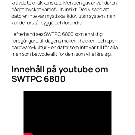
krävde teknisk kunskap. Men den gav användaren
något mycket värdefullt: insikt. Den visade att
datorer inte var mystiska lådor, utan system man
kunde förstå, bygga och förändra.
I efterhand ses SWTPC 6800 som en viktig
föregångare till dagens maker-, hacker- och open-
hardware-kultur – en dator som inte var till för alla,
men som betydde allt för dem som ville lära sig.
Innehåll på youtube om
SWTPC 6800