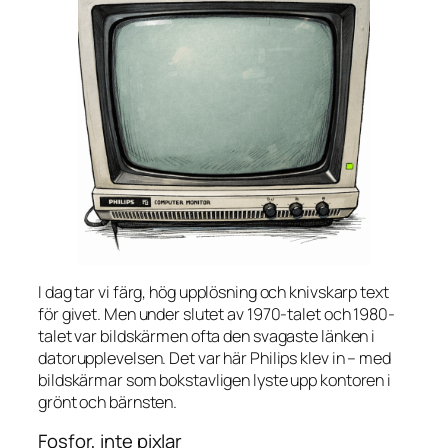
I dag tar vi färg, hög upplösning och knivskarp text
för givet. Men under slutet av 1970-talet och 1980-
talet var bildskärmen ofta den svagaste länken i
datorupplevelsen. Det var här Philips klev in – med
bildskärmar som bokstavligen lyste upp kontoren i
grönt och bärnsten.
Fosfor, inte pixlar