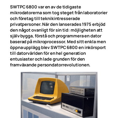
SWTPC 6800 var en av de tidigaste
mikrodatorerna som tog steget från laboratorier
och företag till teknikintresserade
privatpersoner. När den lanserades 1975 erbjöd
den något ovanligt för sin tid: möjligheten att
själv bygga, förstå och programmera en dator
baserad på mikroprocessor. Med sitt enkla men
öppna upplägg blev SWTPC 6800 en inkörsport
till datorvärlden för en hel generation
entusiaster och lade grunden för den
framväxande persondatorrevolutionen.