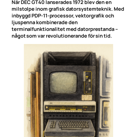
När DEC GT40 lanserades 1972 blev den en
milstolpe inom grafisk datorsystemteknik. Med
inbyggd PDP-11-processor, vektorgrafik och
ljuspenna kombinerade den
terminalfunktionalitet med datorprestanda –
något som var revolutionerande för sin tid.