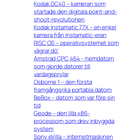
Kodak DC40 – kameran som
startade den digitala point-and-
shoot-revolutionen
Kodak Instamatic 77X – en enkel
kamera från Instamatic-eran
RISC OS – operativsystemet som
vägrar dö’
Amstrad CPC 464 – hemdatorn
som gjorde datorer till
vardagsprylar
Osborne 1 – den första
framgångsrika portabla datorn
BeBox – datorn som var före sin
tid
Geode – den lilla x86-
processorn som drev inbyggda
system
Sony eVilla – internetmaskinen