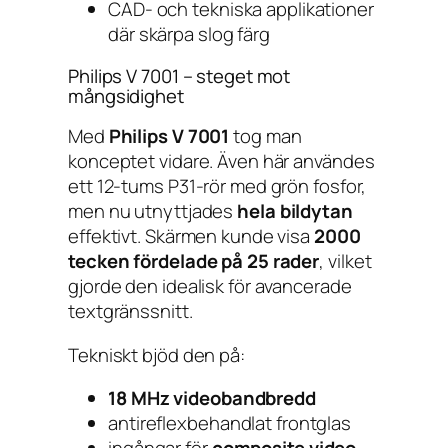
CAD- och tekniska applikationer
där skärpa slog färg
Philips V 7001 – steget mot
mångsidighet
Med
Philips V 7001
tog man
konceptet vidare. Även här användes
ett 12-tums P31-rör med grön fosfor,
men nu utnyttjades
hela bildytan
effektivt. Skärmen kunde visa
2000
tecken fördelade på 25 rader
, vilket
gjorde den idealisk för avancerade
textgränssnitt.
Tekniskt bjöd den på:
18 MHz videobandbredd
antireflexbehandlat frontglas