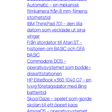
Automatic – en mekanisk
filmkamera från 8 mm-filmens
storhetstid
IBM ThinkPad 701 – den lilla
datorn som vecklade ut sina
vingar
Från stordator till Atari ST –
historien om BASIC och GFA
BASIC
Commodore DOS –
operativsystemet som bodde i
diskettstationen
HP EliteBook x360 1040 G7 – en
lyxig företagsdator med lång
batteritid
Skool Daze – spelet som gjorde
skolan till ett öppet kaos
AmigaOS – operativsystemet