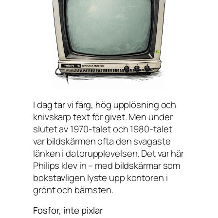
I dag tar vi färg, hög upplösning och
knivskarp text för givet. Men under
slutet av 1970-talet och 1980-talet
var bildskärmen ofta den svagaste
länken i datorupplevelsen. Det var här
Philips klev in – med bildskärmar som
bokstavligen lyste upp kontoren i
grönt och bärnsten.
Fosfor, inte pixlar