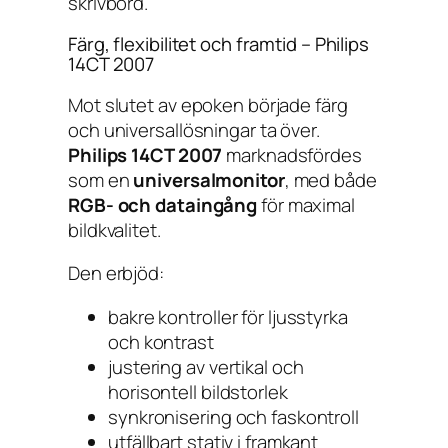
skrivbord.
Färg, flexibilitet och framtid – Philips
14CT 2007
Mot slutet av epoken började färg
och universallösningar ta över.
Philips 14CT 2007
marknadsfördes
som en
universalmonitor
, med både
RGB- och dataingång
för maximal
bildkvalitet.
Den erbjöd:
bakre kontroller för ljusstyrka
och kontrast
justering av vertikal och
horisontell bildstorlek
synkronisering och faskontroll
utfällbart stativ i framkant