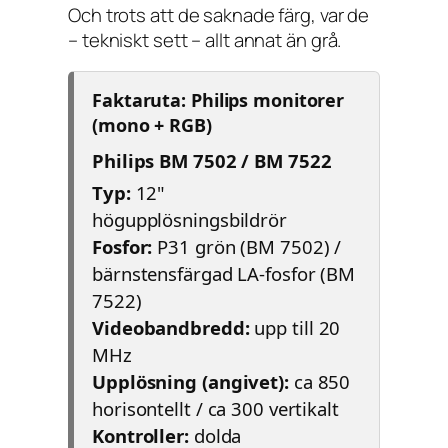
Och trots att de saknade färg, var de
– tekniskt sett – allt annat än grå.
Faktaruta: Philips monitorer
(mono + RGB)
Philips BM 7502 / BM 7522
Typ:
12"
högupplösningsbildrör
Fosfor:
P31 grön (BM 7502) /
bärnstensfärgad LA-fosfor (BM
7522)
Videobandbredd:
upp till 20
MHz
Upplösning (angivet):
ca 850
horisontellt / ca 300 vertikalt
Kontroller:
dolda