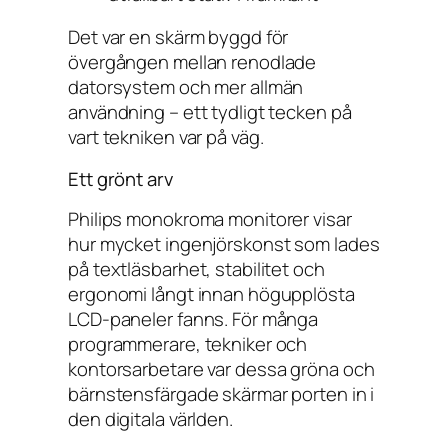
Det var en skärm byggd för
övergången mellan renodlade
datorsystem och mer allmän
användning – ett tydligt tecken på
vart tekniken var på väg.
Ett grönt arv
Philips monokroma monitorer visar
hur mycket ingenjörskonst som lades
på textläsbarhet, stabilitet och
ergonomi långt innan högupplösta
LCD-paneler fanns. För många
programmerare, tekniker och
kontorsarbetare var dessa gröna och
bärnstensfärgade skärmar porten in i
den digitala världen.