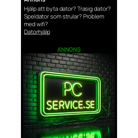
Hjälp att byta dator? Trasig dator?
Speldator som strular? Problem
med wifi?
Datorhjälp
ANNONS