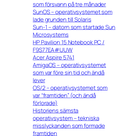
som försvann på tre månader
SunOS – operativsystemet som
lade grunden till Solaris
Sun-1 – datorn som startade Sun
Microsystems
HP Pavilion 15 Notebook PC /
F9S77EA#UUW
Acer Aspire 5741
AmigaOS – operativsystemet
som var före sin tid och ändå
lever
OS/2 – operativsystemet som
var “framtiden” (och ändå
förlorade)
Historiens sämsta
operativsystem – tekniska
misslyckanden som formade
framtiden