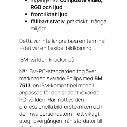
ingångar för
composite video,
RGB och ljud
frontriktat ljud
fällbart stativ
, praktiskt i trånga
miljöer
Detta var inte längre bara en terminal
– det var en flexibel bildlösning.
IBM-världen knackar på
När IBM-PC-standarden tog över
marknaden svarade Philips med
BM
7513
, en IBM-kompatibel modell
anpassad för den snabbt växande
PC-världen. Här möttes den
professionella bildrörstekniken och
den nya persondatorn – ett viktigt
steg i övergången från stordator till