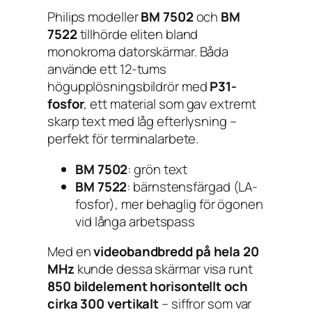
Philips modeller
BM 7502
och
BM
7522
tillhörde eliten bland
monokroma datorskärmar. Båda
använde ett 12-tums
högupplösningsbildrör med
P31-
fosfor
, ett material som gav extremt
skarp text med låg efterlysning –
perfekt för terminalarbete.
BM 7502
: grön text
BM 7522
: bärnstensfärgad (LA-
fosfor), mer behaglig för ögonen
vid långa arbetspass
Med en
videobandbredd på hela 20
MHz
kunde dessa skärmar visa runt
850 bildelement horisontellt och
cirka 300 vertikalt
– siffror som var