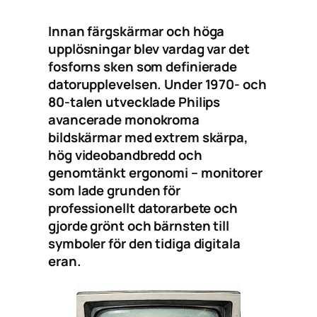
Innan färgskärmar och höga
upplösningar blev vardag var det
fosforns sken som definierade
datorupplevelsen. Under 1970- och
80-talen utvecklade Philips
avancerade monokroma
bildskärmar med extrem skärpa,
hög videobandbredd och
genomtänkt ergonomi – monitorer
som lade grunden för
professionellt datorarbete och
gjorde grönt och bärnsten till
symboler för den tidiga digitala
eran.