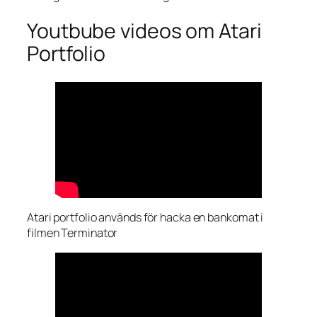
Youtbube videos om Atari
Portfolio
Atari portfolio används för hacka en bankomat i
filmen Terminator