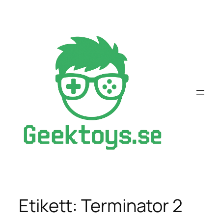
Hoppa
till
innehåll
Etikett:
Terminator 2