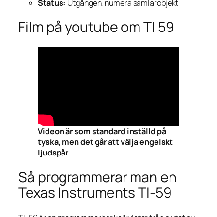
Status:
Utgången, numera samlarobjekt
Film på youtube om TI 59
Videon är som standard inställd på
tyska, men det går att välja engelskt
ljudspår.
Så programmerar man en
Texas Instruments TI-59