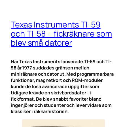
Texas Instruments TI-59
och TI-58 – fickräknare som
blev små datorer
När Texas Instruments lanserade TI-59 och TI-
58 år 1977 suddades gränsen mellan
miniräknare och dator ut. Med programmerbara
funktioner, magnetkort och ROM-moduler
kunde de lösa avancerade uppgifter som
tidigare krävde en skrivbordsdator – i
fickformat. De blev snabbt favoriter bland
ingenjörer och studenter och lever vidare som
klassiker i räknarhistorien.