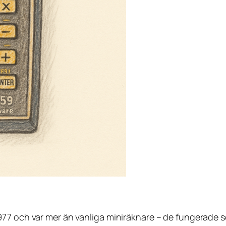
7 och var mer än vanliga miniräknare – de fungerade som