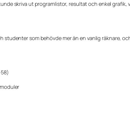
nde skriva ut programlistor, resultat och enkel grafik, vi
ch studenter som behövde mer än en vanlig räknare, och
-58)
-moduler