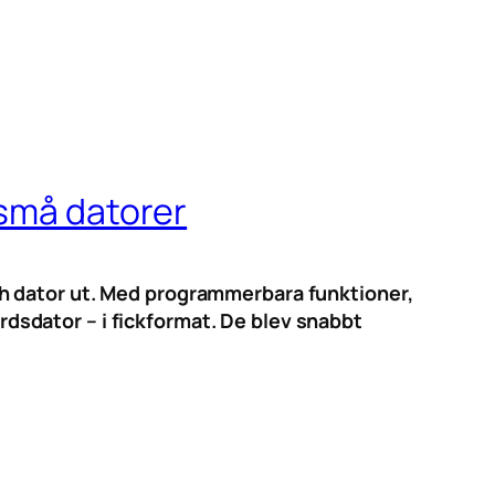
 små datorer
h dator ut. Med programmerbara funktioner,
sdator – i fickformat. De blev snabbt