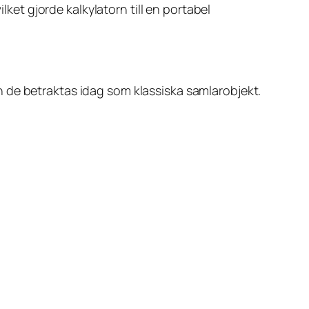
lket gjorde kalkylatorn till en portabel
 de betraktas idag som klassiska samlarobjekt.