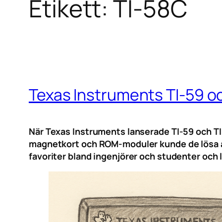
Etikett:
TI-58C
Texas Instruments TI-59 oc
När Texas Instruments lanserade TI-59 och T
magnetkort och ROM-moduler kunde de lösa av
favoriter bland ingenjörer och studenter och l