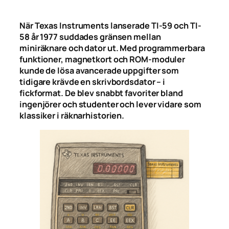
När Texas Instruments lanserade TI-59 och TI-
58 år 1977 suddades gränsen mellan
miniräknare och dator ut. Med programmerbara
funktioner, magnetkort och ROM-moduler
kunde de lösa avancerade uppgifter som
tidigare krävde en skrivbordsdator – i
fickformat. De blev snabbt favoriter bland
ingenjörer och studenter och lever vidare som
klassiker i räknarhistorien.