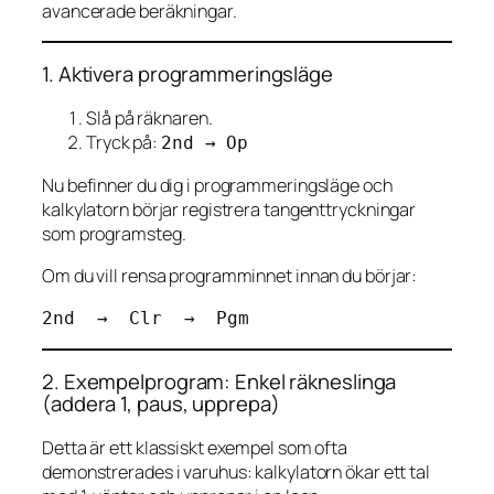
avancerade beräkningar.
1. Aktivera programmeringsläge
Slå på räknaren.
Tryck på:
2nd → Op
Nu befinner du dig i programmeringsläge och
kalkylatorn börjar registrera tangenttryckningar
som programsteg.
Om du vill rensa programminnet innan du börjar:
2. Exempelprogram: Enkel räkneslinga
(addera 1, paus, upprepa)
Detta är ett klassiskt exempel som ofta
demonstrerades i varuhus: kalkylatorn ökar ett tal