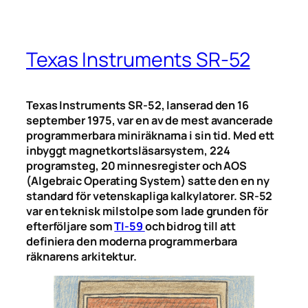
Texas Instruments SR-52
Texas Instruments SR-52, lanserad den 16
september 1975, var en av de mest avancerade
programmerbara miniräknarna i sin tid. Med ett
inbyggt magnetkortsläsarsystem, 224
programsteg, 20 minnesregister och AOS
(Algebraic Operating System) satte den en ny
standard för vetenskapliga kalkylatorer. SR-52
var en teknisk milstolpe som lade grunden för
efterföljare som
TI-59
och bidrog till att
definiera den moderna programmerbara
räknarens arkitektur.