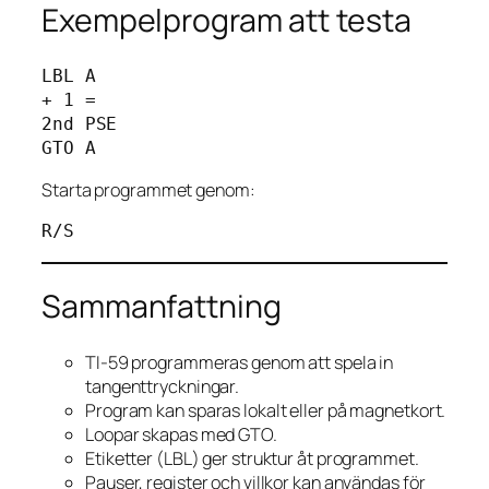
Exempelprogram att testa
LBL A

+ 1 =

2nd PSE

Starta programmet genom:
Sammanfattning
TI-59 programmeras genom att spela in
tangenttryckningar.
Program kan sparas lokalt eller på magnetkort.
Loopar skapas med GTO.
Etiketter (LBL) ger struktur åt programmet.
Pauser, register och villkor kan användas för