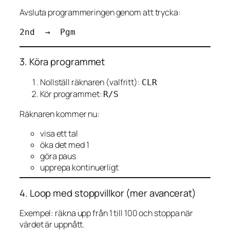
Avsluta programmeringen genom att trycka:
3. Köra programmet
Nollställ räknaren (valfritt):
CLR
Kör programmet:
R/S
Räknaren kommer nu:
visa ett tal
öka det med 1
göra paus
upprepa kontinuerligt
4. Loop med stoppvillkor (mer avancerat)
Exempel: räkna upp från 1 till 100 och stoppa när
värdet är uppnått.