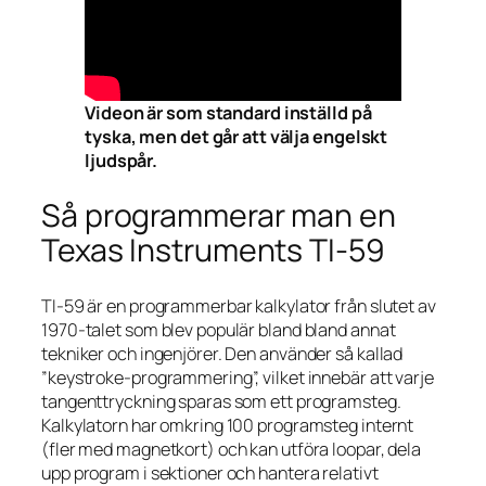
Videon är som standard inställd på
tyska, men det går att välja engelskt
ljudspår.
Så programmerar man en
Texas Instruments TI-59
TI-59 är en programmerbar kalkylator från slutet av
1970-talet som blev populär bland bland annat
tekniker och ingenjörer. Den använder så kallad
”keystroke-programmering”, vilket innebär att varje
tangenttryckning sparas som ett programsteg.
Kalkylatorn har omkring 100 programsteg internt
(fler med magnetkort) och kan utföra loopar, dela
upp program i sektioner och hantera relativt