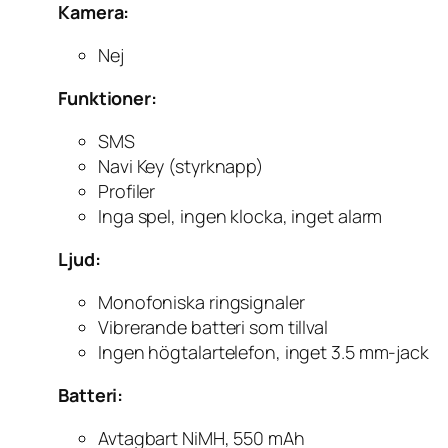
Kamera:
Nej
Funktioner:
SMS
Navi Key (styrknapp)
Profiler
Inga spel, ingen klocka, inget alarm
Ljud:
Monofoniska ringsignaler
Vibrerande batteri som tillval
Ingen högtalartelefon, inget 3.5 mm-jack
Batteri:
Avtagbart NiMH, 550 mAh