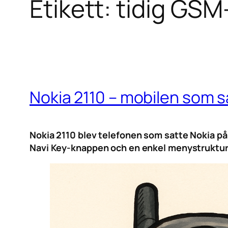
Etikett:
tidig GSM
Nokia 2110 – mobilen som s
Nokia 2110 blev telefonen som satte Nokia på 
Navi Key-knappen och en enkel menystruktur b