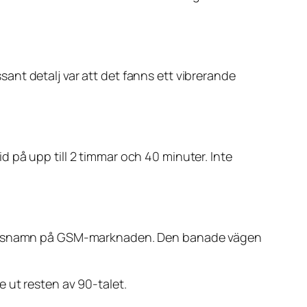
nt detalj var att det fanns ett vibrerande
 på upp till 2 timmar och 40 minuter. Inte
shållsnamn på GSM-marknaden. Den banade vägen
 ut resten av 90-talet.