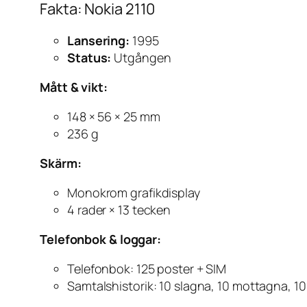
Fakta: Nokia 2110
Lansering:
1995
Status:
Utgången
Mått & vikt:
148 × 56 × 25 mm
236 g
Skärm:
Monokrom grafikdisplay
4 rader × 13 tecken
Telefonbok & loggar:
Telefonbok: 125 poster + SIM
Samtalshistorik: 10 slagna, 10 mottagna, 1