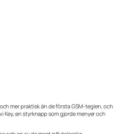
e och mer praktisk än de första GSM-teglen, och
vi Key, en styrknapp som gjorde menyer och