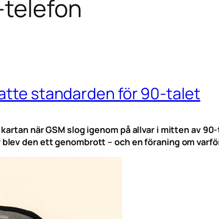
-telefon
atte standarden för 90-talet
kartan när GSM slog igenom på allvar i mitten av 90-
lev den ett genombrott – och en föraning om varför