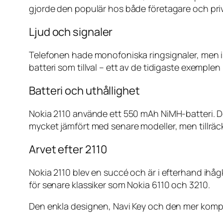
gjorde den populär hos både företagare och pri
Ljud och signaler
Telefonen hade monofoniska ringsignaler, men in
batteri som tillval – ett av de tidigaste exemplen
Batteri och uthållighet
Nokia 2110 använde ett 550 mAh NiMH-batteri. De
mycket jämfört med senare modeller, men tillräckl
Arvet efter 2110
Nokia 2110 blev en succé och är i efterhand i
för senare klassiker som Nokia 6110 och 3210.
Den enkla designen, Navi Key och den mer kompak