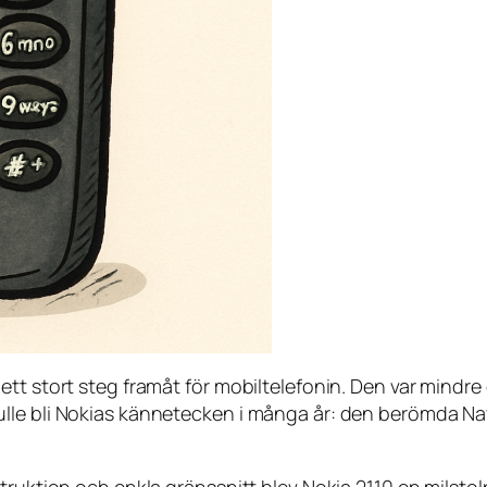
ett stort steg framåt för mobiltelefonin. Den var mindr
lle bli Nokias kännetecken i många år: den berömda Na