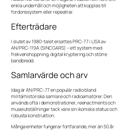
enkla underhåll och möjligheten att kopplas till
fordonssystem eller repeatrar.
Efterträdare
I slutet av 1980-talet ersattes PRC-77 i USA av
AN/PRC-119A (SINCGARS) – ett system med
frekvenshoppning, digital kryptering och större
bandbredd.
Samlarvärde och arv
Idag är AN/PRC-77 en populär radio bland
militärhistoriska samlare och radioamatörer. Den
används ofta i demonstrationer, reenactments och
museiutställningar tack vare sin ikoniska status och
robusta konstruktion.
Många enheter fungerar fortfarande, mer än 50 år