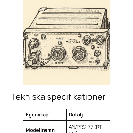
Tekniska specifikationer
Egenskap
Detalj
AN/PRC-77 (RT-
Modellnamn