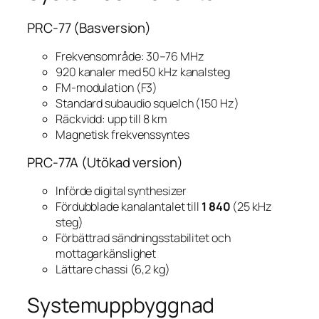
PRC-77 (Basversion)
Frekvensområde: 30–76 MHz
920 kanaler med 50 kHz kanalsteg
FM-modulation (F3)
Standard subaudio squelch (150 Hz)
Räckvidd: upp till 8 km
Magnetisk frekvenssyntes
PRC-77A (Utökad version)
Införde digital synthesizer
Fördubblade kanalantalet till
1 840
(25 kHz
steg)
Förbättrad sändningsstabilitet och
mottagarkänslighet
Lättare chassi (6,2 kg)
Systemuppbyggnad