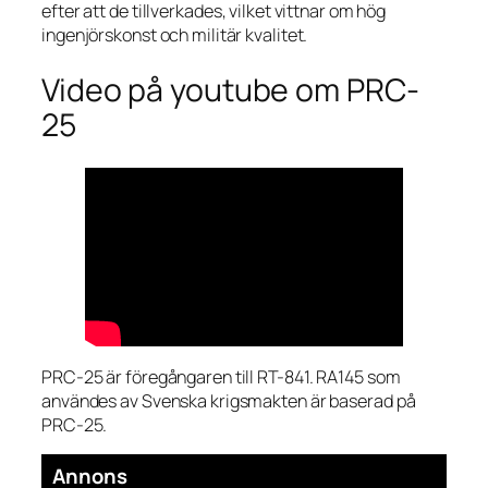
efter att de tillverkades, vilket vittnar om hög
ingenjörskonst och militär kvalitet.
Video på youtube om PRC-
25
PRC-25 är föregångaren till RT-841. RA145 som
användes av Svenska krigsmakten är baserad på
PRC-25.
Annons