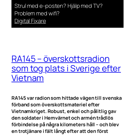
Strul med e-posten? Hjälp med TV?
Problem med wifi?
Digital Fixare
RA145 – överskottsradion
som tog plats i Sverige efter
Vietnam
RA145 var radion som hittade vägen till svenska
förband som överskottsmateriel efter
Vietnamkriget. Robust, enkel och pålitlig gav
den soldater i Hemvärnet och armén trådlös
förbindelse på några kilometers håll – och blev
en trotjänare i fält långt efter att den först